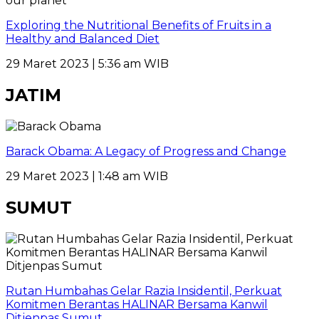
Exploring the Nutritional Benefits of Fruits in a
Healthy and Balanced Diet
29 Maret 2023 | 5:36 am WIB
JATIM
Barack Obama: A Legacy of Progress and Change
29 Maret 2023 | 1:48 am WIB
SUMUT
Rutan Humbahas Gelar Razia Insidentil, Perkuat
Komitmen Berantas HALINAR Bersama Kanwil
Ditjenpas Sumut