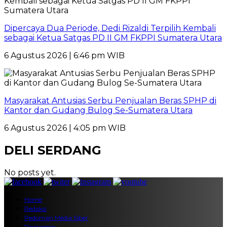
Dipercaya Dua Periode, Dedi Rizaldi Terpilih Kembali
sebagai Ketua Satgas PD II GM FKPPI Sumatera Utara
6 Agustus 2026 | 6:46 pm WIB
Masyarakat Antusias Serbu Penjualan Beras SPHP di
Kantor dan Gudang Bulog Se-Sumatera Utara
6 Agustus 2026 | 4:05 pm WIB
DELI SERDANG
No posts yet.
Home
Redaksi
Pedoman Media Siber
Disclaimer