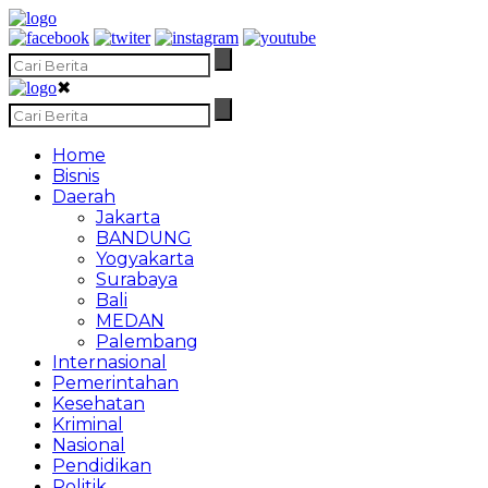
✖
Home
Bisnis
Daerah
Jakarta
BANDUNG
Yogyakarta
Surabaya
Bali
MEDAN
Palembang
Internasional
Pemerintahan
Kesehatan
Kriminal
Nasional
Pendidikan
Politik