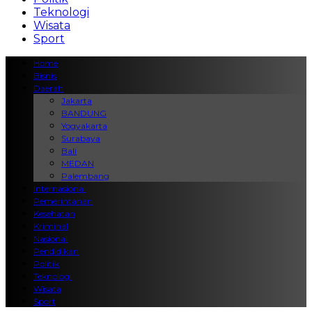
Teknologi
Wisata
Sport
Home
Bisnis
Daerah
Jakarta
BANDUNG
Yogyakarta
Surabaya
Bali
MEDAN
Palembang
Internasional
Pemerintahan
Kesehatan
Kriminal
Nasional
Pendidikan
Politik
Teknologi
Wisata
Sport