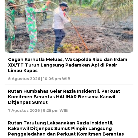
Cegah Karhutla Meluas, Wakapolda Riau dan Irdam
XIX/TT Turun Langsung Padamkan Api di Pasir
Limau Kapas
8 Agustus 2026 | 10:06 pm WIB
Rutan Humbahas Gelar Razia Insidentil, Perkuat
Komitmen Berantas HALINAR Bersama Kanwil
Ditjenpas Sumut
7 Agustus 2026 | 8:25 pm WIB
Rutan Tarutung Laksanakan Razia Insidentil,
Kakanwil Ditjenpas Sumut Pimpin Langsung
Penggeledahan dan Perkuat Komitmen Berantas