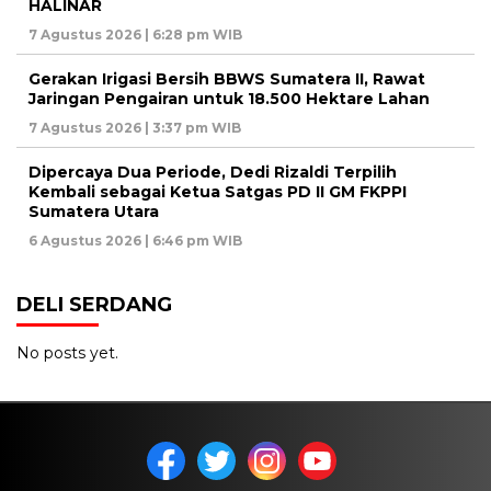
HALINAR
7 Agustus 2026 | 6:28 pm WIB
Gerakan Irigasi Bersih BBWS Sumatera II, Rawat
Jaringan Pengairan untuk 18.500 Hektare Lahan
7 Agustus 2026 | 3:37 pm WIB
Dipercaya Dua Periode, Dedi Rizaldi Terpilih
Kembali sebagai Ketua Satgas PD II GM FKPPI
Sumatera Utara
6 Agustus 2026 | 6:46 pm WIB
DELI SERDANG
No posts yet.