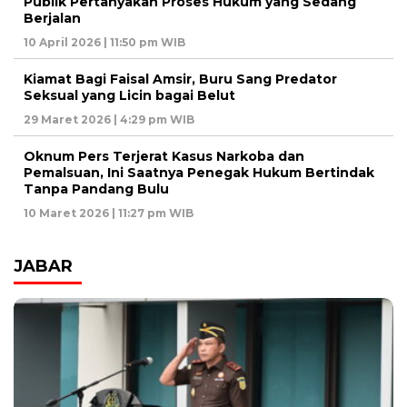
Publik Pertanyakan Proses Hukum yang Sedang
Berjalan
10 April 2026 | 11:50 pm WIB
Kiamat Bagi Faisal Amsir, Buru Sang Predator
Seksual yang Licin bagai Belut
29 Maret 2026 | 4:29 pm WIB
Oknum Pers Terjerat Kasus Narkoba dan
Pemalsuan, Ini Saatnya Penegak Hukum Bertindak
Tanpa Pandang Bulu
10 Maret 2026 | 11:27 pm WIB
JABAR