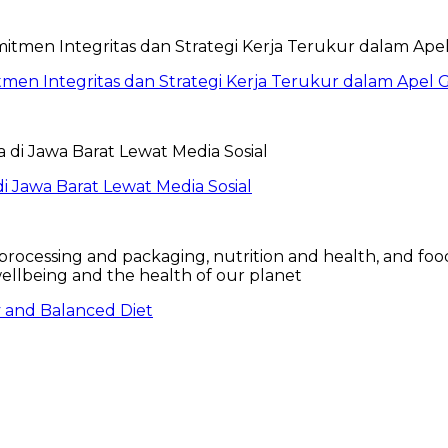
itmen Integritas dan Strategi Kerja Terukur dalam Ape
 Jawa Barat Lewat Media Sosial
hy and Balanced Diet