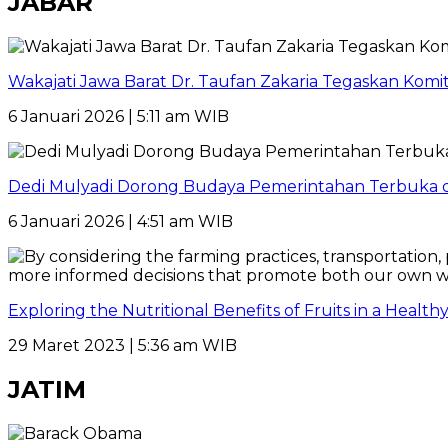
JABAR
Wakajati Jawa Barat Dr. Taufan Zakaria Tegaskan Kom
6 Januari 2026 | 5:11 am WIB
Dedi Mulyadi Dorong Budaya Pemerintahan Terbuka di
6 Januari 2026 | 4:51 am WIB
Exploring the Nutritional Benefits of Fruits in a Healt
29 Maret 2023 | 5:36 am WIB
JATIM