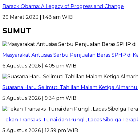
Barack Obama: A Legacy of Progress and Change
29 Maret 2023 | 1:48 am WIB
SUMUT
Masyarakat Antusias Serbu Penjualan Beras SPHP di 
6 Agustus 2026 | 4:05 pm WIB
Suasana Haru Selimuti Tahlilan Malam Ketiga Almarh
5 Agustus 2026 | 9:34 pm WIB
Tekan Transaksi Tunai dan Pungli, Lapas Sibolga Tera
5 Agustus 2026 | 12:59 pm WIB