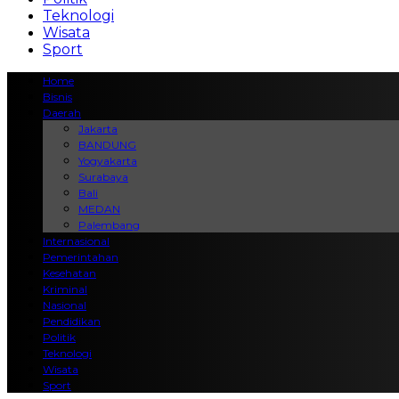
Teknologi
Wisata
Sport
Home
Bisnis
Daerah
Jakarta
BANDUNG
Yogyakarta
Surabaya
Bali
MEDAN
Palembang
Internasional
Pemerintahan
Kesehatan
Kriminal
Nasional
Pendidikan
Politik
Teknologi
Wisata
Sport