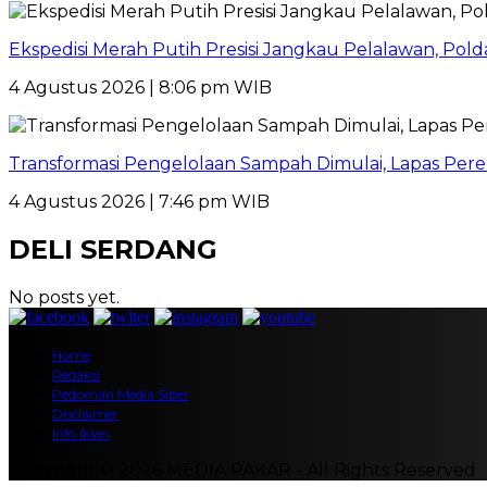
Ekspedisi Merah Putih Presisi Jangkau Pelalawan, Pol
4 Agustus 2026 | 8:06 pm WIB
Transformasi Pengelolaan Sampah Dimulai, Lapas P
4 Agustus 2026 | 7:46 pm WIB
DELI SERDANG
No posts yet.
Home
Redaksi
Pedoman Media Siber
Disclaimer
Info Iklan
Copyright © 2026 MEDIA PAKAR - All Rights Reserved