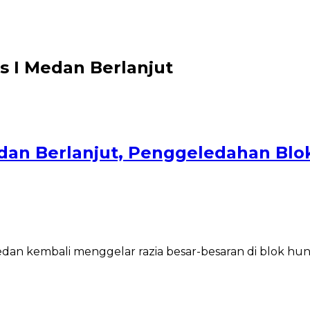
s I Medan Berlanjut
dan Berlanjut, Penggeledahan Blok
an kembali menggelar razia besar-besaran di blok hu