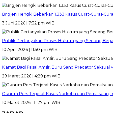
Brigjen Hengki Beberkan 1.333 Kasus Curat-Curas-Cur
3 Juni 2026 | 7:32 pm WIB
Publik Pertanyakan Proses Hukum yang Sedang Berja
10 April 2026 | 11:50 pm WIB
Kiamat Bagi Faisal Amsir, Buru Sang Predator Seksual y
29 Maret 2026 | 4:29 pm WIB
Oknum Pers Terjerat Kasus Narkoba dan Pemalsuan, 
10 Maret 2026 | 11:27 pm WIB