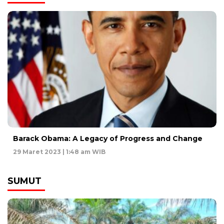
Barack Obama: A Legacy of Progress and Change
29 Maret 2023 | 1:48 am WIB
SUMUT