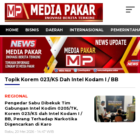
HOME
BISNIS
DAERAH
INTERNASIONAL
PEMERINTAH
Topik
Korem 023/KS Dah Intel Kodam I / BB
REGIONAL
Pengedar Sabu Dibekuk Tim
Gabungan Intel Kodim 0205/TK,
Korem 023/KS dah Intel Kodam I /
BB, Perang Terhadap Narkotika
Digencarkan di Karo
Rabu, 20 Mei 2026 - 14:47 WIB