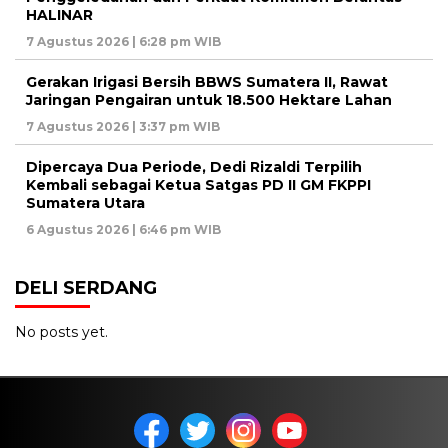
HALINAR
7 Agustus 2026 | 6:28 pm WIB
Gerakan Irigasi Bersih BBWS Sumatera II, Rawat
Jaringan Pengairan untuk 18.500 Hektare Lahan
7 Agustus 2026 | 3:37 pm WIB
Dipercaya Dua Periode, Dedi Rizaldi Terpilih
Kembali sebagai Ketua Satgas PD II GM FKPPI
Sumatera Utara
6 Agustus 2026 | 6:46 pm WIB
DELI SERDANG
No posts yet.