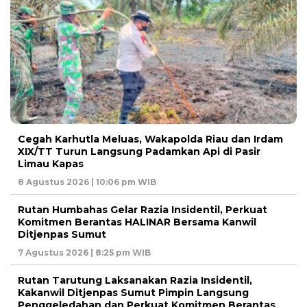
Cegah Karhutla Meluas, Wakapolda Riau dan Irdam
XIX/TT Turun Langsung Padamkan Api di Pasir
Limau Kapas
8 Agustus 2026 | 10:06 pm WIB
Rutan Humbahas Gelar Razia Insidentil, Perkuat
Komitmen Berantas HALINAR Bersama Kanwil
Ditjenpas Sumut
7 Agustus 2026 | 8:25 pm WIB
Rutan Tarutung Laksanakan Razia Insidentil,
Kakanwil Ditjenpas Sumut Pimpin Langsung
Penggeledahan dan Perkuat Komitmen Berantas