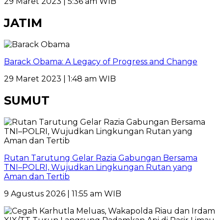
29 Maret 2023 | 5:36 am WIB
JATIM
Barack Obama: A Legacy of Progress and Change
29 Maret 2023 | 1:48 am WIB
SUMUT
Rutan Tarutung Gelar Razia Gabungan Bersama
TNI–POLRI, Wujudkan Lingkungan Rutan yang
Aman dan Tertib
9 Agustus 2026 | 11:55 am WIB