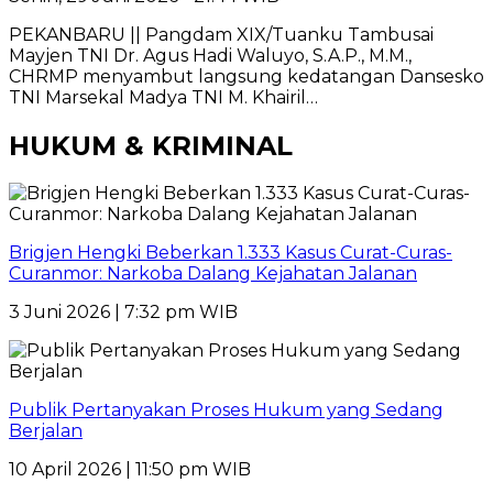
PEKANBARU || Pangdam XIX/Tuanku Tambusai
Mayjen TNI Dr. Agus Hadi Waluyo, S.A.P., M.M.,
CHRMP menyambut langsung kedatangan Dansesko
TNI Marsekal Madya TNI M. Khairil…
HUKUM & KRIMINAL
Brigjen Hengki Beberkan 1.333 Kasus Curat-Curas-
Curanmor: Narkoba Dalang Kejahatan Jalanan
3 Juni 2026 | 7:32 pm WIB
Publik Pertanyakan Proses Hukum yang Sedang
Berjalan
10 April 2026 | 11:50 pm WIB