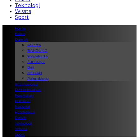
Teknologi
Wisata
Sport
Home
Bisnis
Daerah
Jakarta
BANDUNG
Yogyakarta
Surabaya
Bali
MEDAN
Palembang
Internasional
Pemerintahan
Kesehatan
Kriminal
Nasional
Pendidikan
Politik
Teknologi
Wisata
Sport