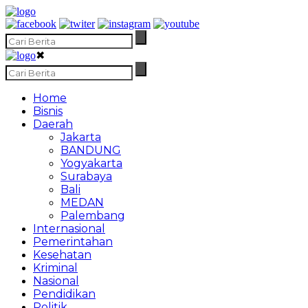
✖
Home
Bisnis
Daerah
Jakarta
BANDUNG
Yogyakarta
Surabaya
Bali
MEDAN
Palembang
Internasional
Pemerintahan
Kesehatan
Kriminal
Nasional
Pendidikan
Politik