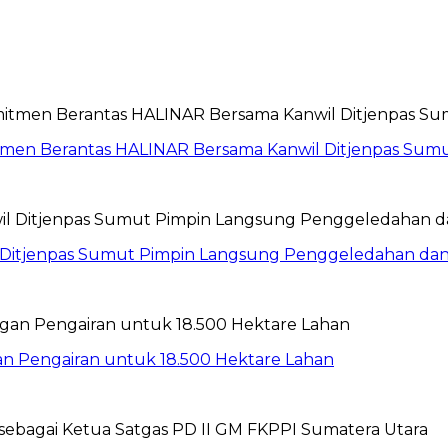
itmen Berantas HALINAR Bersama Kanwil Ditjenpas Sum
wil Ditjenpas Sumut Pimpin Langsung Penggeledahan d
gan Pengairan untuk 18.500 Hektare Lahan