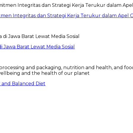
itmen Integritas dan Strategi Kerja Terukur dalam Ape
 Jawa Barat Lewat Media Sosial
hy and Balanced Diet