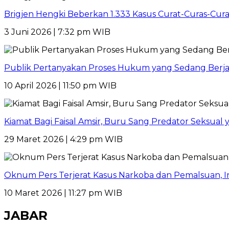
Brigjen Hengki Beberkan 1.333 Kasus Curat-Curas-Cur
3 Juni 2026 | 7:32 pm WIB
Publik Pertanyakan Proses Hukum yang Sedang Berja
10 April 2026 | 11:50 pm WIB
Kiamat Bagi Faisal Amsir, Buru Sang Predator Seksual y
29 Maret 2026 | 4:29 pm WIB
Oknum Pers Terjerat Kasus Narkoba dan Pemalsuan, 
10 Maret 2026 | 11:27 pm WIB
JABAR