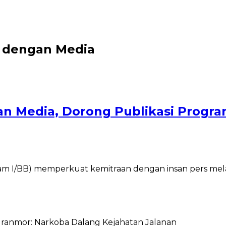
i dengan Media
an Media, Dorong Publikasi Progr
am I/BB) memperkuat kemitraan dengan insan pers melal