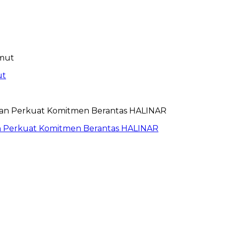
ut
an Perkuat Komitmen Berantas HALINAR