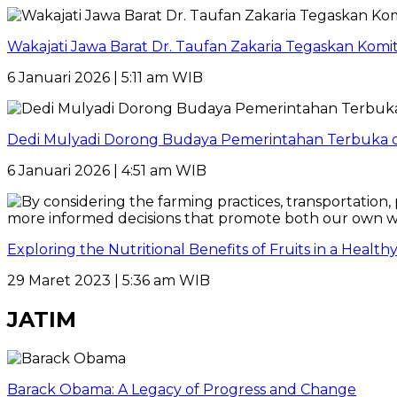
Wakajati Jawa Barat Dr. Taufan Zakaria Tegaskan Kom
6 Januari 2026 | 5:11 am WIB
Dedi Mulyadi Dorong Budaya Pemerintahan Terbuka di
6 Januari 2026 | 4:51 am WIB
Exploring the Nutritional Benefits of Fruits in a Healt
29 Maret 2023 | 5:36 am WIB
JATIM
Barack Obama: A Legacy of Progress and Change