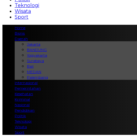
Teknologi
Wisata
Sport
Home
Bisnis
Daerah
Jakarta
BANDUNG
Yogyakarta
Surabaya
Bali
MEDAN
Palembang
Internasional
Pemerintahan
Kesehatan
Kriminal
Nasional
Pendidikan
Politik
Teknologi
Wisata
Sport