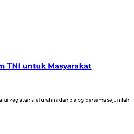
am TNI untuk Masyarakat
ui kegiatan silaturahmi dan dialog bersama sejumlah