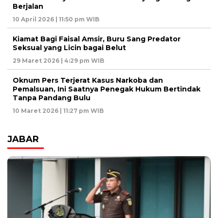
Berjalan
10 April 2026 | 11:50 pm WIB
Kiamat Bagi Faisal Amsir, Buru Sang Predator
Seksual yang Licin bagai Belut
29 Maret 2026 | 4:29 pm WIB
Oknum Pers Terjerat Kasus Narkoba dan
Pemalsuan, Ini Saatnya Penegak Hukum Bertindak
Tanpa Pandang Bulu
10 Maret 2026 | 11:27 pm WIB
JABAR