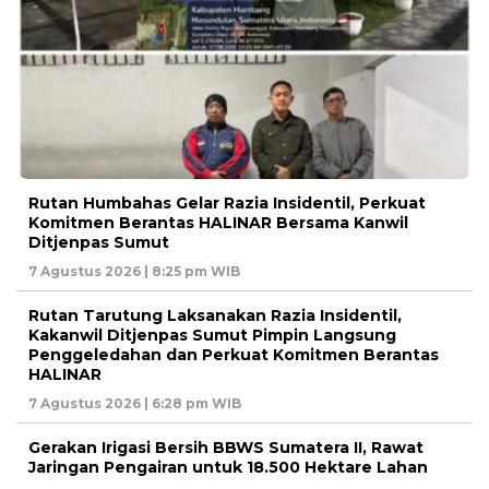
Rutan Humbahas Gelar Razia Insidentil, Perkuat
Komitmen Berantas HALINAR Bersama Kanwil
Ditjenpas Sumut
7 Agustus 2026 | 8:25 pm WIB
Rutan Tarutung Laksanakan Razia Insidentil,
Kakanwil Ditjenpas Sumut Pimpin Langsung
Penggeledahan dan Perkuat Komitmen Berantas
HALINAR
7 Agustus 2026 | 6:28 pm WIB
Gerakan Irigasi Bersih BBWS Sumatera II, Rawat
Jaringan Pengairan untuk 18.500 Hektare Lahan