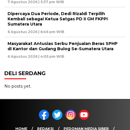
7 Agustus 2026 | 3:37 pm WIB
Dipercaya Dua Periode, Dedi Rizaldi Terpilih
Kembali sebagai Ketua Satgas PD II GM FKPPI
Sumatera Utara
6 Agustus 2026 | 6:46 pm WIB
Masyarakat Antusias Serbu Penjualan Beras SPHP
di Kantor dan Gudang Bulog Se-Sumatera Utara
6 Agustus 2026 | 4:05 pm WIB
DELI SERDANG
No posts yet.
HOME
REDAKSI
PEDOMAN MEDIA SIBER