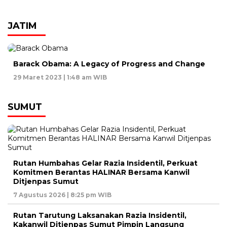
JATIM
Barack Obama: A Legacy of Progress and Change
29 Maret 2023 | 1:48 am WIB
SUMUT
Rutan Humbahas Gelar Razia Insidentil, Perkuat
Komitmen Berantas HALINAR Bersama Kanwil
Ditjenpas Sumut
7 Agustus 2026 | 8:25 pm WIB
Rutan Tarutung Laksanakan Razia Insidentil,
Kakanwil Ditjenpas Sumut Pimpin Langsung