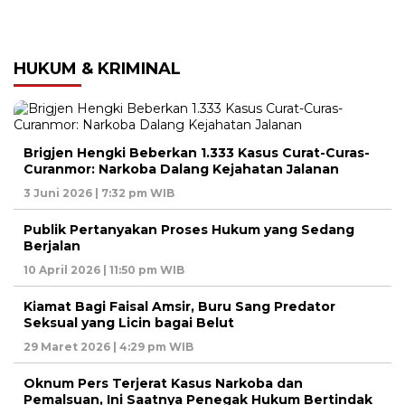
HUKUM & KRIMINAL
Brigjen Hengki Beberkan 1.333 Kasus Curat-Curas-
Curanmor: Narkoba Dalang Kejahatan Jalanan
3 Juni 2026 | 7:32 pm WIB
Publik Pertanyakan Proses Hukum yang Sedang
Berjalan
10 April 2026 | 11:50 pm WIB
Kiamat Bagi Faisal Amsir, Buru Sang Predator
Seksual yang Licin bagai Belut
29 Maret 2026 | 4:29 pm WIB
Oknum Pers Terjerat Kasus Narkoba dan
Pemalsuan, Ini Saatnya Penegak Hukum Bertindak