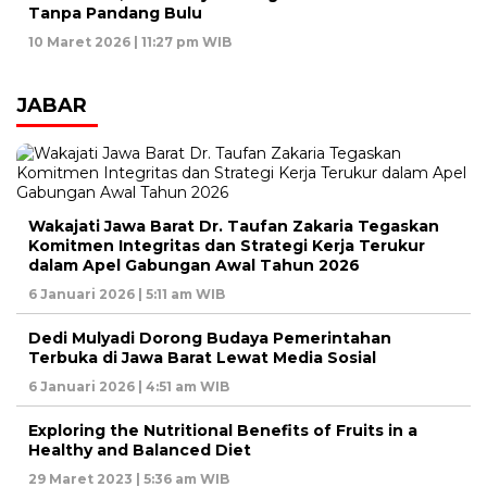
Tanpa Pandang Bulu
10 Maret 2026 | 11:27 pm WIB
JABAR
Wakajati Jawa Barat Dr. Taufan Zakaria Tegaskan
Komitmen Integritas dan Strategi Kerja Terukur
dalam Apel Gabungan Awal Tahun 2026
6 Januari 2026 | 5:11 am WIB
Dedi Mulyadi Dorong Budaya Pemerintahan
Terbuka di Jawa Barat Lewat Media Sosial
6 Januari 2026 | 4:51 am WIB
Exploring the Nutritional Benefits of Fruits in a
Healthy and Balanced Diet
29 Maret 2023 | 5:36 am WIB