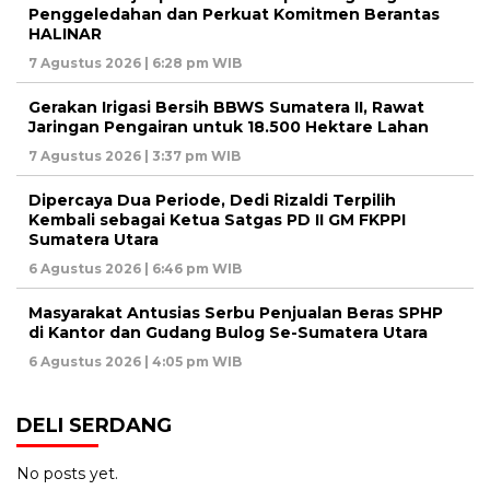
Penggeledahan dan Perkuat Komitmen Berantas
HALINAR
7 Agustus 2026 | 6:28 pm WIB
Gerakan Irigasi Bersih BBWS Sumatera II, Rawat
Jaringan Pengairan untuk 18.500 Hektare Lahan
7 Agustus 2026 | 3:37 pm WIB
Dipercaya Dua Periode, Dedi Rizaldi Terpilih
Kembali sebagai Ketua Satgas PD II GM FKPPI
Sumatera Utara
6 Agustus 2026 | 6:46 pm WIB
Masyarakat Antusias Serbu Penjualan Beras SPHP
di Kantor dan Gudang Bulog Se-Sumatera Utara
6 Agustus 2026 | 4:05 pm WIB
DELI SERDANG
No posts yet.