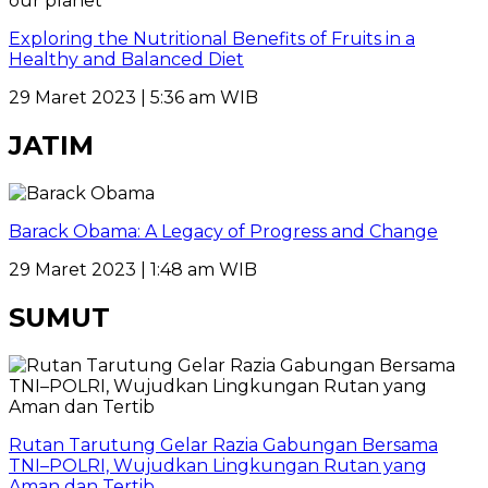
Exploring the Nutritional Benefits of Fruits in a
Healthy and Balanced Diet
29 Maret 2023 | 5:36 am WIB
JATIM
Barack Obama: A Legacy of Progress and Change
29 Maret 2023 | 1:48 am WIB
SUMUT
Rutan Tarutung Gelar Razia Gabungan Bersama
TNI–POLRI, Wujudkan Lingkungan Rutan yang
Aman dan Tertib