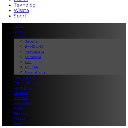
Teknologi
Wisata
Sport
Home
Bisnis
Daerah
Jakarta
BANDUNG
Yogyakarta
Surabaya
Bali
MEDAN
Palembang
Internasional
Pemerintahan
Kesehatan
Kriminal
Nasional
Pendidikan
Politik
Teknologi
Wisata
Sport