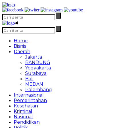
✖
Home
Bisnis
Daerah
Jakarta
BANDUNG
Yogyakarta
Surabaya
Bali
MEDAN
Palembang
Internasional
Pemerintahan
Kesehatan
Kriminal
Nasional
Pendidikan
Politik