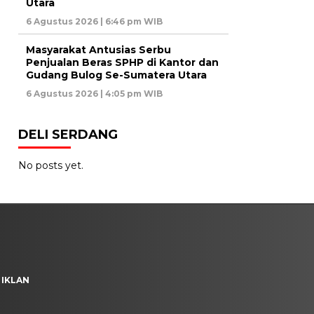
Utara
6 Agustus 2026 | 6:46 pm WIB
Masyarakat Antusias Serbu
Penjualan Beras SPHP di Kantor dan
Gudang Bulog Se-Sumatera Utara
6 Agustus 2026 | 4:05 pm WIB
DELI SERDANG
No posts yet.
 IKLAN