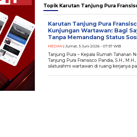
Topik
Karutan Tanjung Pura Fransi
Karutan Tanjung Pura Fransis
Kunjungan Wartawan: Bagi Sa
Tanpa Memandang Status Sosi
MEDAN
| Jumat, 5 Juni 2026 - 07:57 WIB
Tanjung Pura – Kepala Rumah Tahanan Neg
Tanjung Pura Fransisco Pandia, S.H., M.H
silaturahmi wartawan di ruang kerjanya p