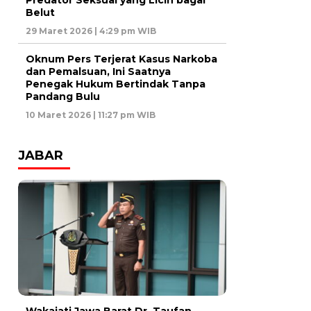
Predator Seksual yang Licin bagai
Belut
29 Maret 2026 | 4:29 pm WIB
Oknum Pers Terjerat Kasus Narkoba
dan Pemalsuan, Ini Saatnya
Penegak Hukum Bertindak Tanpa
Pandang Bulu
10 Maret 2026 | 11:27 pm WIB
JABAR
Wakajati Jawa Barat Dr. Taufan