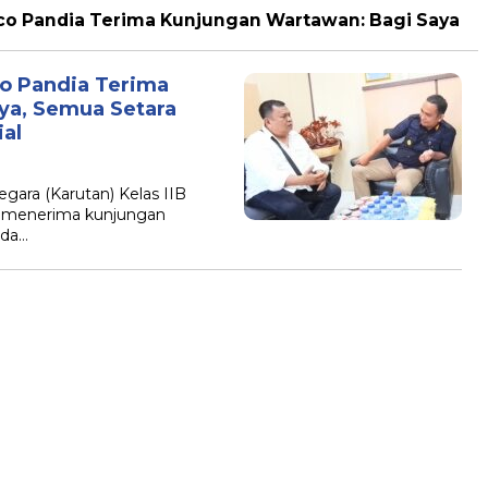
sco Pandia Terima Kunjungan Wartawan: Bagi Saya
co Pandia Terima
ya, Semua Setara
al
ara (Karutan) Kelas IIB
., menerima kunjungan
ada…