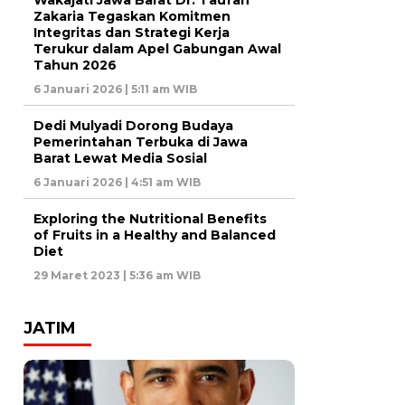
Zakaria Tegaskan Komitmen
Integritas dan Strategi Kerja
Terukur dalam Apel Gabungan Awal
Tahun 2026
6 Januari 2026 | 5:11 am WIB
Dedi Mulyadi Dorong Budaya
Pemerintahan Terbuka di Jawa
Barat Lewat Media Sosial
6 Januari 2026 | 4:51 am WIB
Exploring the Nutritional Benefits
of Fruits in a Healthy and Balanced
Diet
29 Maret 2023 | 5:36 am WIB
JATIM