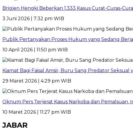
Brigjen Hengki Beberkan 1.333 Kasus Curat-Curas-Cur
3 Juni 2026 | 7:32 pm WIB
Publik Pertanyakan Proses Hukum yang Sedang Berja
10 April 2026 | 11:50 pm WIB
Kiamat Bagi Faisal Amsir, Buru Sang Predator Seksual y
29 Maret 2026 | 4:29 pm WIB
Oknum Pers Terjerat Kasus Narkoba dan Pemalsuan, 
10 Maret 2026 | 11:27 pm WIB
JABAR