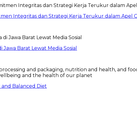
itmen Integritas dan Strategi Kerja Terukur dalam Ape
 Jawa Barat Lewat Media Sosial
hy and Balanced Diet