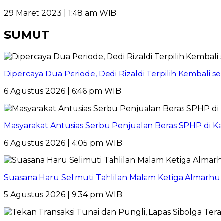
29 Maret 2023 | 1:48 am WIB
SUMUT
Dipercaya Dua Periode, Dedi Rizaldi Terpilih Kembali 
6 Agustus 2026 | 6:46 pm WIB
Masyarakat Antusias Serbu Penjualan Beras SPHP di 
6 Agustus 2026 | 4:05 pm WIB
Suasana Haru Selimuti Tahlilan Malam Ketiga Almarh
5 Agustus 2026 | 9:34 pm WIB