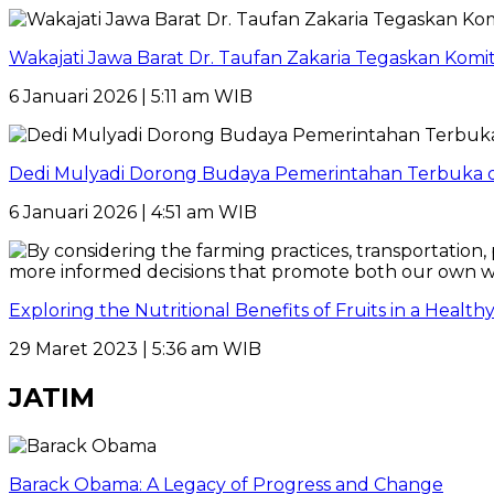
Wakajati Jawa Barat Dr. Taufan Zakaria Tegaskan Kom
6 Januari 2026 | 5:11 am WIB
Dedi Mulyadi Dorong Budaya Pemerintahan Terbuka di
6 Januari 2026 | 4:51 am WIB
Exploring the Nutritional Benefits of Fruits in a Healt
29 Maret 2023 | 5:36 am WIB
JATIM
Barack Obama: A Legacy of Progress and Change