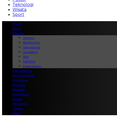
Teknologi
Wisata
Sport
Home
Bisnis
Daerah
Jakarta
BANDUNG
Yogyakarta
Surabaya
Bali
MEDAN
Palembang
Internasional
Pemerintahan
Kesehatan
Kriminal
Nasional
Pendidikan
Politik
Teknologi
Wisata
Sport