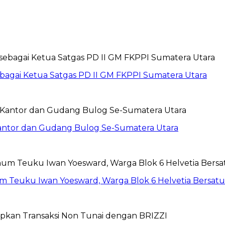
sebagai Ketua Satgas PD II GM FKPPI Sumatera Utara
Kantor dan Gudang Bulog Se-Sumatera Utara
um Teuku Iwan Yoesward, Warga Blok 6 Helvetia Bersat