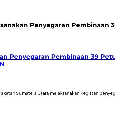
ksanakan Penyegaran Pembinaan 39
an Penyegaran Pembinaan 39 Petug
SN
rakatan Sumatera Utara melaksanakan kegiatan penyeg