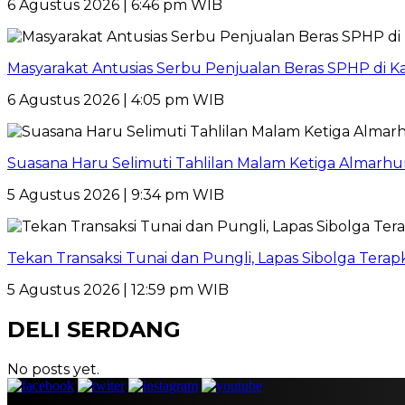
6 Agustus 2026 | 6:46 pm WIB
Masyarakat Antusias Serbu Penjualan Beras SPHP di 
6 Agustus 2026 | 4:05 pm WIB
Suasana Haru Selimuti Tahlilan Malam Ketiga Almarh
5 Agustus 2026 | 9:34 pm WIB
Tekan Transaksi Tunai dan Pungli, Lapas Sibolga Tera
5 Agustus 2026 | 12:59 pm WIB
DELI SERDANG
No posts yet.