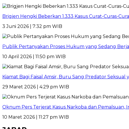
Brigjen Hengki Beberkan 1.333 Kasus Curat-Curas-Cur
3 Juni 2026 | 7:32 pm WIB
Publik Pertanyakan Proses Hukum yang Sedang Berja
10 April 2026 | 11:50 pm WIB
Kiamat Bagi Faisal Amsir, Buru Sang Predator Seksual y
29 Maret 2026 | 4:29 pm WIB
Oknum Pers Terjerat Kasus Narkoba dan Pemalsuan, 
10 Maret 2026 | 11:27 pm WIB