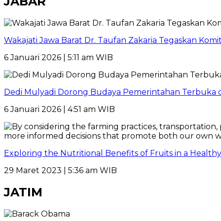
JABAR
Wakajati Jawa Barat Dr. Taufan Zakaria Tegaskan Kom
6 Januari 2026 | 5:11 am WIB
Dedi Mulyadi Dorong Budaya Pemerintahan Terbuka di
6 Januari 2026 | 4:51 am WIB
Exploring the Nutritional Benefits of Fruits in a Healt
29 Maret 2023 | 5:36 am WIB
JATIM