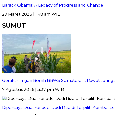
Barack Obama: A Legacy of Progress and Change
29 Maret 2023 | 1:48 am WIB
SUMUT
Gerakan Irigasi Bersih BBWS Sumatera II, Rawat Jarin
7 Agustus 2026 | 3:37 pm WIB
Dipercaya Dua Periode, Dedi Rizaldi Terpilih Kembali 