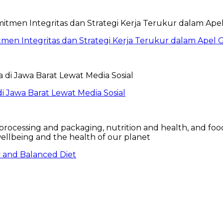
itmen Integritas dan Strategi Kerja Terukur dalam Ape
 Jawa Barat Lewat Media Sosial
hy and Balanced Diet