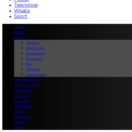
Teknologi
Wisata
Sport
Home
Bisnis
Daerah
Jakarta
BANDUNG
Yogyakarta
Surabaya
Bali
MEDAN
Palembang
Internasional
Pemerintahan
Kesehatan
Kriminal
Nasional
Pendidikan
Politik
Teknologi
Wisata
Sport