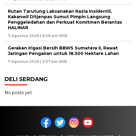
Rutan Tarutung Laksanakan Razia Insidentil,
Kakanwil Ditjenpas Sumut Pimpin Langsung
Penggeledahan dan Perkuat Komitmen Berantas
HALINAR
7 Agustus 2026 | 6:28 pm WIB
Gerakan Irigasi Bersih BBWS Sumatera II, Rawat
Jaringan Pengairan untuk 18.500 Hektare Lahan
7 Agustus 2026 | 3:37 pm WIB
DELI SERDANG
No posts yet.