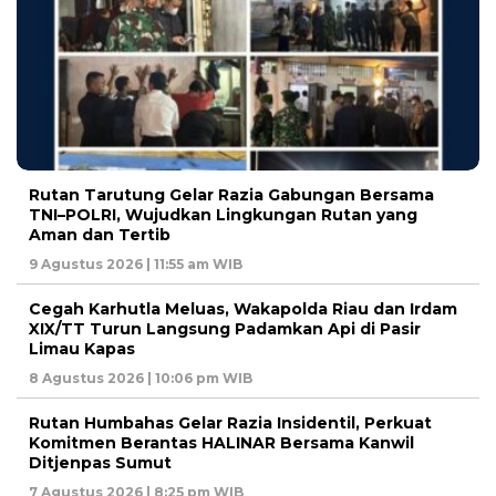
Rutan Tarutung Gelar Razia Gabungan Bersama
TNI–POLRI, Wujudkan Lingkungan Rutan yang
Aman dan Tertib
9 Agustus 2026 | 11:55 am WIB
Cegah Karhutla Meluas, Wakapolda Riau dan Irdam
XIX/TT Turun Langsung Padamkan Api di Pasir
Limau Kapas
8 Agustus 2026 | 10:06 pm WIB
Rutan Humbahas Gelar Razia Insidentil, Perkuat
Komitmen Berantas HALINAR Bersama Kanwil
Ditjenpas Sumut
7 Agustus 2026 | 8:25 pm WIB