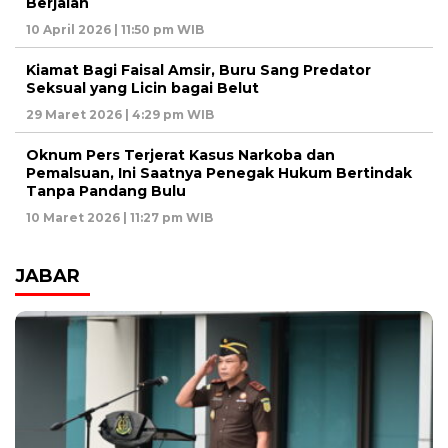
Berjalan
10 April 2026 | 11:50 pm WIB
Kiamat Bagi Faisal Amsir, Buru Sang Predator
Seksual yang Licin bagai Belut
29 Maret 2026 | 4:29 pm WIB
Oknum Pers Terjerat Kasus Narkoba dan
Pemalsuan, Ini Saatnya Penegak Hukum Bertindak
Tanpa Pandang Bulu
10 Maret 2026 | 11:27 pm WIB
JABAR