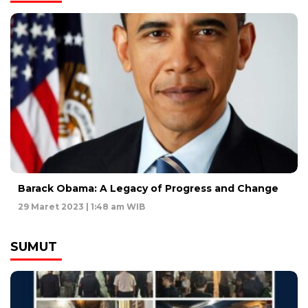
Barack Obama: A Legacy of Progress and Change
29 Maret 2023 | 1:48 am WIB
SUMUT