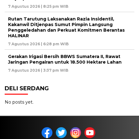
7 Agustus 2026 | 8:25 pm WIB
Rutan Tarutung Laksanakan Razia Insidentil,
Kakanwil Ditjenpas Sumut Pimpin Langsung
Penggeledahan dan Perkuat Komitmen Berantas
HALINAR
7 Agustus 2026 | 6:28 pm WIB
Gerakan Irigasi Bersih BBWS Sumatera II, Rawat
Jaringan Pengairan untuk 18.500 Hektare Lahan
7 Agustus 2026 | 3:37 pm WIB
DELI SERDANG
No posts yet.