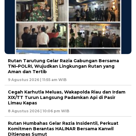
Rutan Tarutung Gelar Razia Gabungan Bersama
TNI–POLRI, Wujudkan Lingkungan Rutan yang
Aman dan Tertib
9 Agustus 2026 | 11:55 am WIB
Cegah Karhutla Meluas, Wakapolda Riau dan Irdam
XIX/TT Turun Langsung Padamkan Api di Pasir
Limau Kapas
8 Agustus 2026 | 10:06 pm WIB
Rutan Humbahas Gelar Razia Insidentil, Perkuat
Komitmen Berantas HALINAR Bersama Kanwil
Ditjenpas Sumut