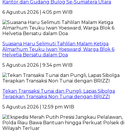
Kantor dan Gudang Bulog Se-Sumatera Utara
6 Agustus 2026 | 4:05 pm WIB
Suasana Haru Selimuti Tahlilan Malam Ketiga
Almarhum Teuku Iwan Yoesward, Warga Blok 6
Helvetia Bersatu dalam Doa
5 Agustus 2026 | 9:34 pm WIB
Tekan Transaksi Tunai dan Pungli, Lapas Sibolga
Terapkan Transaksi Non Tunai dengan BRIZZI
5 Agustus 2026 | 12:59 pm WIB