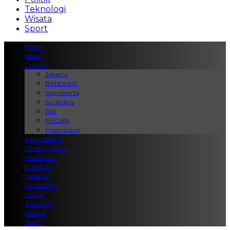
Teknologi
Wisata
Sport
Home
Bisnis
Daerah
Jakarta
BANDUNG
Yogyakarta
Surabaya
Bali
MEDAN
Palembang
Internasional
Pemerintahan
Kesehatan
Kriminal
Nasional
Pendidikan
Politik
Teknologi
Wisata
Sport