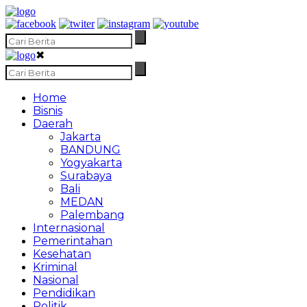
✖
Home
Bisnis
Daerah
Jakarta
BANDUNG
Yogyakarta
Surabaya
Bali
MEDAN
Palembang
Internasional
Pemerintahan
Kesehatan
Kriminal
Nasional
Pendidikan
Politik