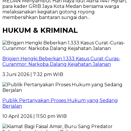
MEDAN Menyambut Hari Raya Idul Adha 1447 Hijriah,
para kader GRIB Jaya Kota Medan bersama warga
melaksanakan kegiatan gotong royong
membersihkan bantaran sungai dan…
HUKUM & KRIMINAL
Brigjen Hengki Beberkan 1.333 Kasus Curat-Curas-
Curanmor: Narkoba Dalang Kejahatan Jalanan
3 Juni 2026 | 7:32 pm WIB
Publik Pertanyakan Proses Hukum yang Sedang
Berjalan
10 April 2026 | 11:50 pm WIB