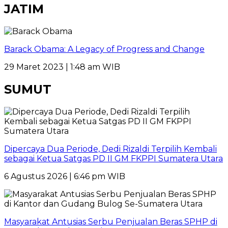
JATIM
Barack Obama: A Legacy of Progress and Change
29 Maret 2023 | 1:48 am WIB
SUMUT
Dipercaya Dua Periode, Dedi Rizaldi Terpilih Kembali
sebagai Ketua Satgas PD II GM FKPPI Sumatera Utara
6 Agustus 2026 | 6:46 pm WIB
Masyarakat Antusias Serbu Penjualan Beras SPHP di