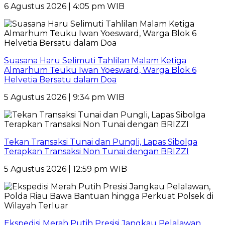
6 Agustus 2026 | 4:05 pm WIB
Suasana Haru Selimuti Tahlilan Malam Ketiga
Almarhum Teuku Iwan Yoesward, Warga Blok 6
Helvetia Bersatu dalam Doa
5 Agustus 2026 | 9:34 pm WIB
Tekan Transaksi Tunai dan Pungli, Lapas Sibolga
Terapkan Transaksi Non Tunai dengan BRIZZI
5 Agustus 2026 | 12:59 pm WIB
Ekspedisi Merah Putih Presisi Jangkau Pelalawan,