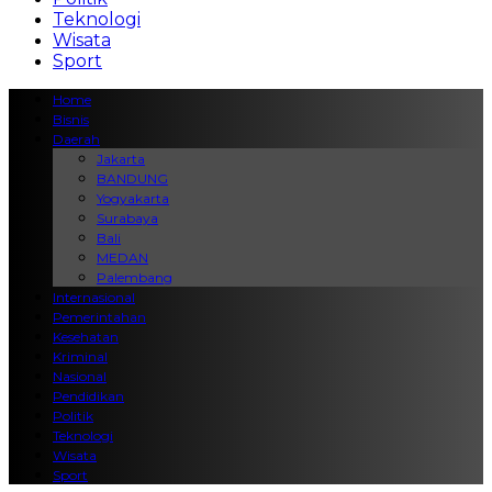
Teknologi
Wisata
Sport
Home
Bisnis
Daerah
Jakarta
BANDUNG
Yogyakarta
Surabaya
Bali
MEDAN
Palembang
Internasional
Pemerintahan
Kesehatan
Kriminal
Nasional
Pendidikan
Politik
Teknologi
Wisata
Sport