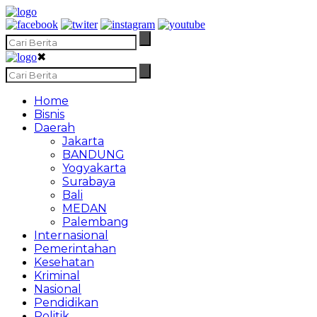
✖
Home
Bisnis
Daerah
Jakarta
BANDUNG
Yogyakarta
Surabaya
Bali
MEDAN
Palembang
Internasional
Pemerintahan
Kesehatan
Kriminal
Nasional
Pendidikan
Politik