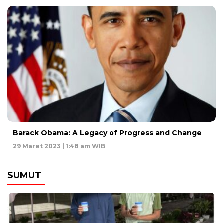
Barack Obama: A Legacy of Progress and Change
29 Maret 2023 | 1:48 am WIB
SUMUT