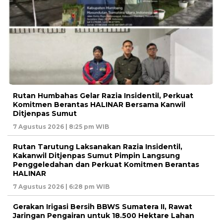
Rutan Humbahas Gelar Razia Insidentil, Perkuat
Komitmen Berantas HALINAR Bersama Kanwil
Ditjenpas Sumut
7 Agustus 2026 | 8:25 pm WIB
Rutan Tarutung Laksanakan Razia Insidentil,
Kakanwil Ditjenpas Sumut Pimpin Langsung
Penggeledahan dan Perkuat Komitmen Berantas
HALINAR
7 Agustus 2026 | 6:28 pm WIB
Gerakan Irigasi Bersih BBWS Sumatera II, Rawat
Jaringan Pengairan untuk 18.500 Hektare Lahan