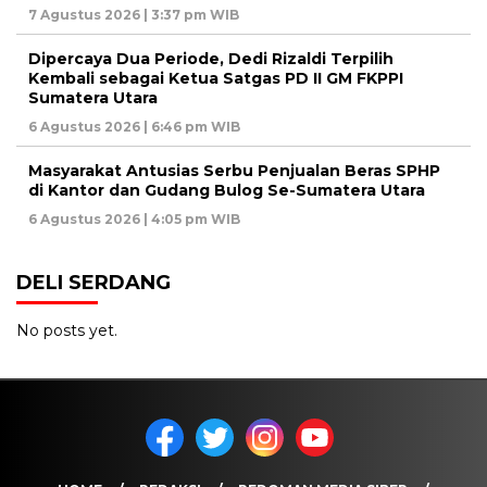
7 Agustus 2026 | 3:37 pm WIB
Dipercaya Dua Periode, Dedi Rizaldi Terpilih
Kembali sebagai Ketua Satgas PD II GM FKPPI
Sumatera Utara
6 Agustus 2026 | 6:46 pm WIB
Masyarakat Antusias Serbu Penjualan Beras SPHP
di Kantor dan Gudang Bulog Se-Sumatera Utara
6 Agustus 2026 | 4:05 pm WIB
DELI SERDANG
No posts yet.