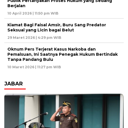
Publik Pertanyakan Proses Hukum yang Sedang
Berjalan
10 April 2026 | 11:50 pm WIB
Kiamat Bagi Faisal Amsir, Buru Sang Predator
Seksual yang Licin bagai Belut
29 Maret 2026 | 4:29 pm WIB
Oknum Pers Terjerat Kasus Narkoba dan
Pemalsuan, Ini Saatnya Penegak Hukum Bertindak
Tanpa Pandang Bulu
10 Maret 2026 | 11:27 pm WIB
JABAR