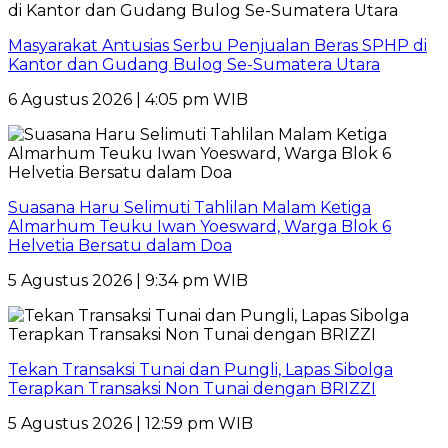
Masyarakat Antusias Serbu Penjualan Beras SPHP di
Kantor dan Gudang Bulog Se-Sumatera Utara
6 Agustus 2026 | 4:05 pm WIB
Suasana Haru Selimuti Tahlilan Malam Ketiga
Almarhum Teuku Iwan Yoesward, Warga Blok 6
Helvetia Bersatu dalam Doa
5 Agustus 2026 | 9:34 pm WIB
Tekan Transaksi Tunai dan Pungli, Lapas Sibolga
Terapkan Transaksi Non Tunai dengan BRIZZI
5 Agustus 2026 | 12:59 pm WIB