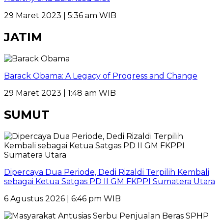
29 Maret 2023 | 5:36 am WIB
JATIM
Barack Obama: A Legacy of Progress and Change
29 Maret 2023 | 1:48 am WIB
SUMUT
Dipercaya Dua Periode, Dedi Rizaldi Terpilih Kembali
sebagai Ketua Satgas PD II GM FKPPI Sumatera Utara
6 Agustus 2026 | 6:46 pm WIB