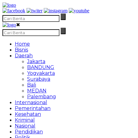
✖
Home
Bisnis
Daerah
Jakarta
BANDUNG
Yogyakarta
Surabaya
Bali
MEDAN
Palembang
Internasional
Pemerintahan
Kesehatan
Kriminal
Nasional
Pendidikan
Politik