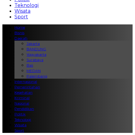
Teknologi
Wisata
Sport
Home
Bisnis
Daerah
Jakarta
BANDUNG
Yogyakarta
Surabaya
Bali
MEDAN
Palembang
Internasional
Pemerintahan
Kesehatan
Kriminal
Nasional
Pendidikan
Politik
Teknologi
Wisata
Sport