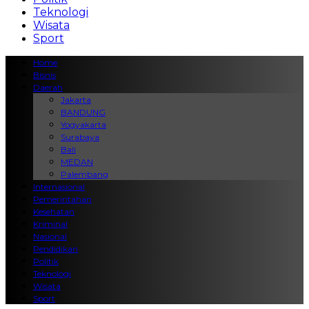
Teknologi
Wisata
Sport
Home
Bisnis
Daerah
Jakarta
BANDUNG
Yogyakarta
Surabaya
Bali
MEDAN
Palembang
Internasional
Pemerintahan
Kesehatan
Kriminal
Nasional
Pendidikan
Politik
Teknologi
Wisata
Sport