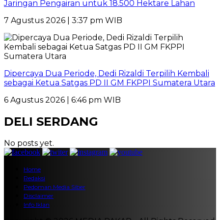
Jaringan Pengairan untuk 18.500 Hektare Lahan
7 Agustus 2026 | 3:37 pm WIB
Dipercaya Dua Periode, Dedi Rizaldi Terpilih Kembali
sebagai Ketua Satgas PD II GM FKPPI Sumatera Utara
6 Agustus 2026 | 6:46 pm WIB
DELI SERDANG
No posts yet.
Home
Redaksi
Pedoman Media Siber
Disclaimer
Info Iklan