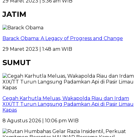
29 Maret 2023 | 5:36 am WIB
JATIM
Barack Obama: A Legacy of Progress and Change
29 Maret 2023 | 1:48 am WIB
SUMUT
Cegah Karhutla Meluas, Wakapolda Riau dan Irdam
XIX/TT Turun Langsung Padamkan Api di Pasir Limau
Kapas
8 Agustus 2026 | 10:06 pm WIB