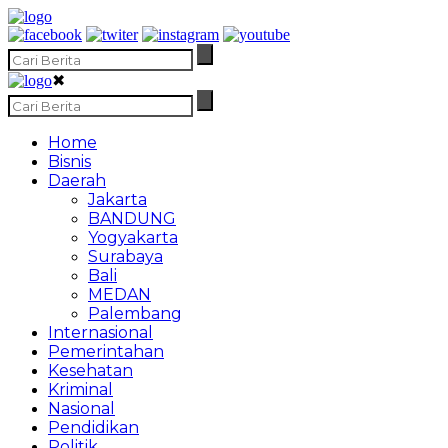
✖
Home
Bisnis
Daerah
Jakarta
BANDUNG
Yogyakarta
Surabaya
Bali
MEDAN
Palembang
Internasional
Pemerintahan
Kesehatan
Kriminal
Nasional
Pendidikan
Politik