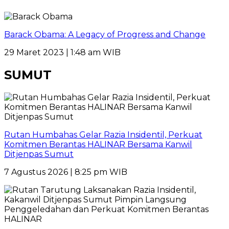
Barack Obama: A Legacy of Progress and Change
29 Maret 2023 | 1:48 am WIB
SUMUT
Rutan Humbahas Gelar Razia Insidentil, Perkuat
Komitmen Berantas HALINAR Bersama Kanwil
Ditjenpas Sumut
7 Agustus 2026 | 8:25 pm WIB