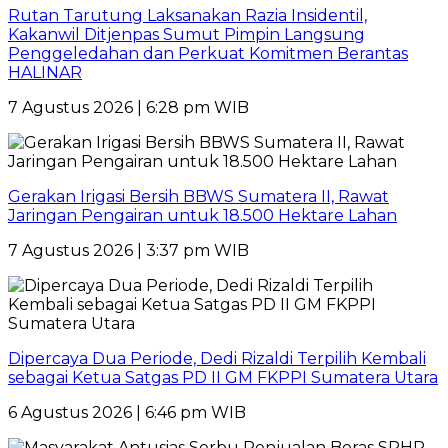
Rutan Tarutung Laksanakan Razia Insidentil,
Kakanwil Ditjenpas Sumut Pimpin Langsung
Penggeledahan dan Perkuat Komitmen Berantas
HALINAR
7 Agustus 2026 | 6:28 pm WIB
Gerakan Irigasi Bersih BBWS Sumatera II, Rawat
Jaringan Pengairan untuk 18.500 Hektare Lahan
7 Agustus 2026 | 3:37 pm WIB
Dipercaya Dua Periode, Dedi Rizaldi Terpilih Kembali
sebagai Ketua Satgas PD II GM FKPPI Sumatera Utara
6 Agustus 2026 | 6:46 pm WIB