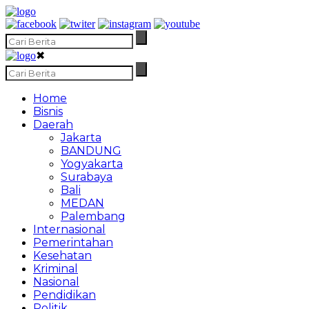
✖
Home
Bisnis
Daerah
Jakarta
BANDUNG
Yogyakarta
Surabaya
Bali
MEDAN
Palembang
Internasional
Pemerintahan
Kesehatan
Kriminal
Nasional
Pendidikan
Politik