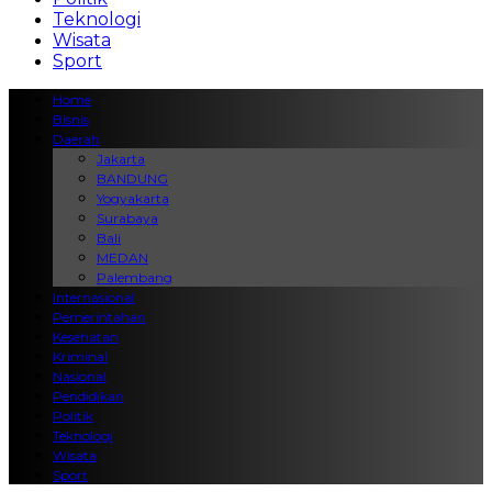
Teknologi
Wisata
Sport
Home
Bisnis
Daerah
Jakarta
BANDUNG
Yogyakarta
Surabaya
Bali
MEDAN
Palembang
Internasional
Pemerintahan
Kesehatan
Kriminal
Nasional
Pendidikan
Politik
Teknologi
Wisata
Sport