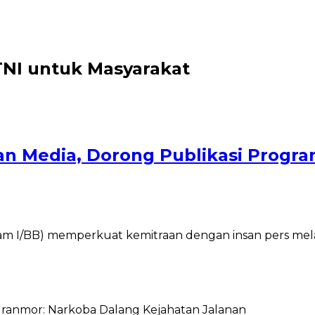
TNI untuk Masyarakat
an Media, Dorong Publikasi Progr
am I/BB) memperkuat kemitraan dengan insan pers melal