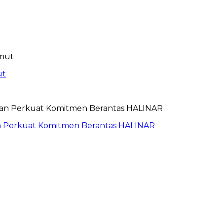
ut
an Perkuat Komitmen Berantas HALINAR