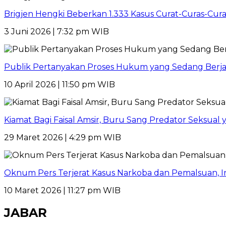
Brigjen Hengki Beberkan 1.333 Kasus Curat-Curas-Cur
3 Juni 2026 | 7:32 pm WIB
Publik Pertanyakan Proses Hukum yang Sedang Berja
10 April 2026 | 11:50 pm WIB
Kiamat Bagi Faisal Amsir, Buru Sang Predator Seksual y
29 Maret 2026 | 4:29 pm WIB
Oknum Pers Terjerat Kasus Narkoba dan Pemalsuan, 
10 Maret 2026 | 11:27 pm WIB
JABAR