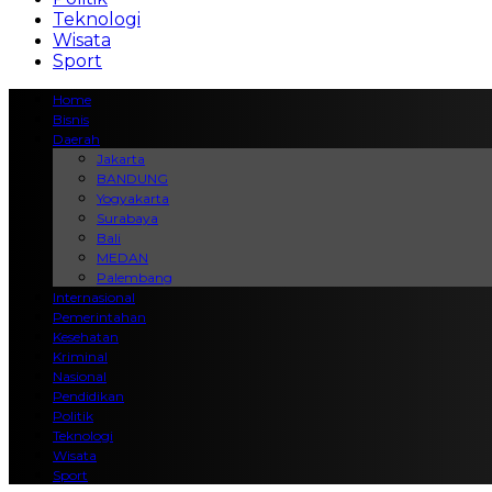
Teknologi
Wisata
Sport
Home
Bisnis
Daerah
Jakarta
BANDUNG
Yogyakarta
Surabaya
Bali
MEDAN
Palembang
Internasional
Pemerintahan
Kesehatan
Kriminal
Nasional
Pendidikan
Politik
Teknologi
Wisata
Sport