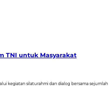
am TNI untuk Masyarakat
ui kegiatan silaturahmi dan dialog bersama sejumlah