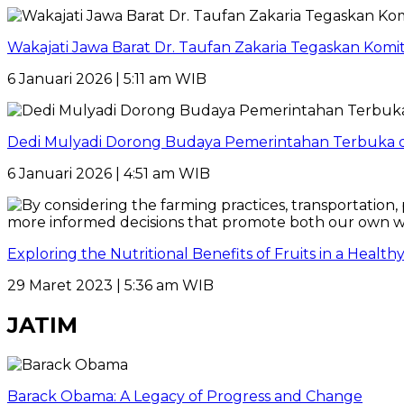
Wakajati Jawa Barat Dr. Taufan Zakaria Tegaskan Kom
6 Januari 2026 | 5:11 am WIB
Dedi Mulyadi Dorong Budaya Pemerintahan Terbuka di
6 Januari 2026 | 4:51 am WIB
Exploring the Nutritional Benefits of Fruits in a Healt
29 Maret 2023 | 5:36 am WIB
JATIM
Barack Obama: A Legacy of Progress and Change