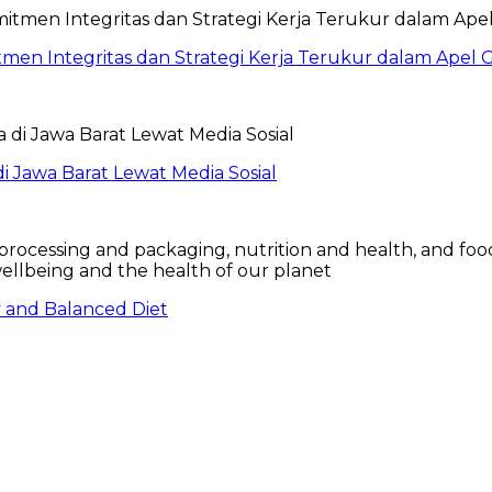
itmen Integritas dan Strategi Kerja Terukur dalam Ape
 Jawa Barat Lewat Media Sosial
hy and Balanced Diet