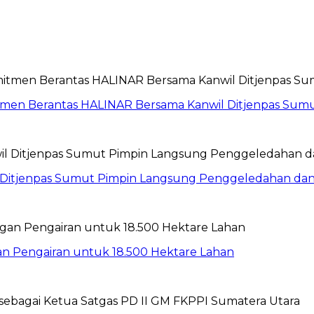
itmen Berantas HALINAR Bersama Kanwil Ditjenpas Sum
wil Ditjenpas Sumut Pimpin Langsung Penggeledahan d
gan Pengairan untuk 18.500 Hektare Lahan