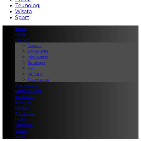
Teknologi
Wisata
Sport
Home
Bisnis
Daerah
Jakarta
BANDUNG
Yogyakarta
Surabaya
Bali
MEDAN
Palembang
Internasional
Pemerintahan
Kesehatan
Kriminal
Nasional
Pendidikan
Politik
Teknologi
Wisata
Sport