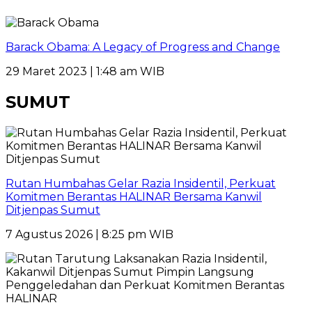
Barack Obama: A Legacy of Progress and Change
29 Maret 2023 | 1:48 am WIB
SUMUT
Rutan Humbahas Gelar Razia Insidentil, Perkuat
Komitmen Berantas HALINAR Bersama Kanwil
Ditjenpas Sumut
7 Agustus 2026 | 8:25 pm WIB