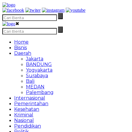
✖
Home
Bisnis
Daerah
Jakarta
BANDUNG
Yogyakarta
Surabaya
Bali
MEDAN
Palembang
Internasional
Pemerintahan
Kesehatan
Kriminal
Nasional
Pendidikan
Politik