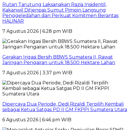
Rutan Tarutung Laksanakan Razia Insidentil,
Kakanwil Ditjenpas Sumut Pimpin Langsung
Penggeledahan dan Perkuat Komitmen Berantas
HALINAR
7 Agustus 2026 | 6:28 pm WIB
Gerakan Irigasi Bersih BBWS Sumatera II, Rawat
Jaringan Pengairan untuk 18.500 Hektare Lahan
7 Agustus 2026 | 3:37 pm WIB
Dipercaya Dua Periode, Dedi Rizaldi Terpilih Kembali
sebagai Ketua Satgas PD II GM FKPPI Sumatera Utara
6 Agustus 2026 | 6:46 pm WIB