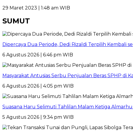
29 Maret 2023 | 1:48 am WIB
SUMUT
Dipercaya Dua Periode, Dedi Rizaldi Terpilih Kembali 
6 Agustus 2026 | 6:46 pm WIB
Masyarakat Antusias Serbu Penjualan Beras SPHP di 
6 Agustus 2026 | 4:05 pm WIB
Suasana Haru Selimuti Tahlilan Malam Ketiga Almarh
5 Agustus 2026 | 9:34 pm WIB