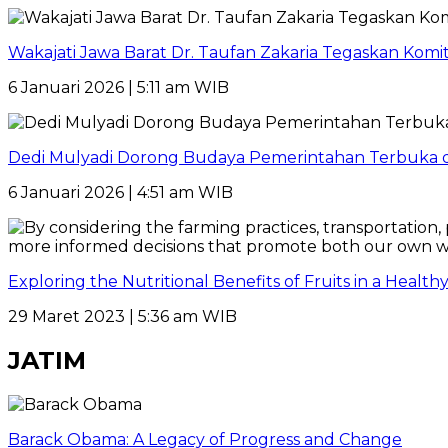
Wakajati Jawa Barat Dr. Taufan Zakaria Tegaskan Kom
6 Januari 2026 | 5:11 am WIB
Dedi Mulyadi Dorong Budaya Pemerintahan Terbuka di
6 Januari 2026 | 4:51 am WIB
Exploring the Nutritional Benefits of Fruits in a Healt
29 Maret 2023 | 5:36 am WIB
JATIM
Barack Obama: A Legacy of Progress and Change