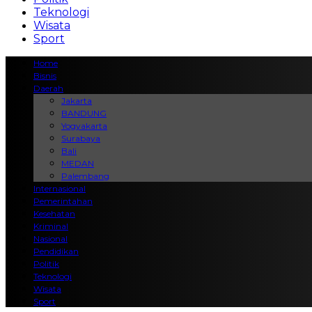
Teknologi
Wisata
Sport
Home
Bisnis
Daerah
Jakarta
BANDUNG
Yogyakarta
Surabaya
Bali
MEDAN
Palembang
Internasional
Pemerintahan
Kesehatan
Kriminal
Nasional
Pendidikan
Politik
Teknologi
Wisata
Sport