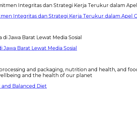
itmen Integritas dan Strategi Kerja Terukur dalam Ape
 Jawa Barat Lewat Media Sosial
hy and Balanced Diet