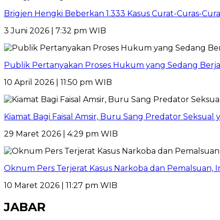
Brigjen Hengki Beberkan 1.333 Kasus Curat-Curas-Cur
3 Juni 2026 | 7:32 pm WIB
Publik Pertanyakan Proses Hukum yang Sedang Berja
10 April 2026 | 11:50 pm WIB
Kiamat Bagi Faisal Amsir, Buru Sang Predator Seksual y
29 Maret 2026 | 4:29 pm WIB
Oknum Pers Terjerat Kasus Narkoba dan Pemalsuan, 
10 Maret 2026 | 11:27 pm WIB
JABAR