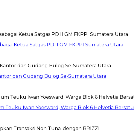
sebagai Ketua Satgas PD II GM FKPPI Sumatera Utara
Kantor dan Gudang Bulog Se-Sumatera Utara
um Teuku Iwan Yoesward, Warga Blok 6 Helvetia Bersat