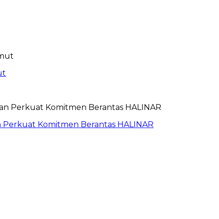
ut
an Perkuat Komitmen Berantas HALINAR