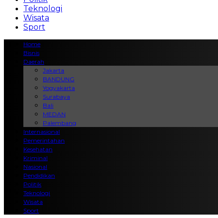
Teknologi
Wisata
Sport
Home
Bisnis
Daerah
Jakarta
BANDUNG
Yogyakarta
Surabaya
Bali
MEDAN
Palembang
Internasional
Pemerintahan
Kesehatan
Kriminal
Nasional
Pendidikan
Politik
Teknologi
Wisata
Sport