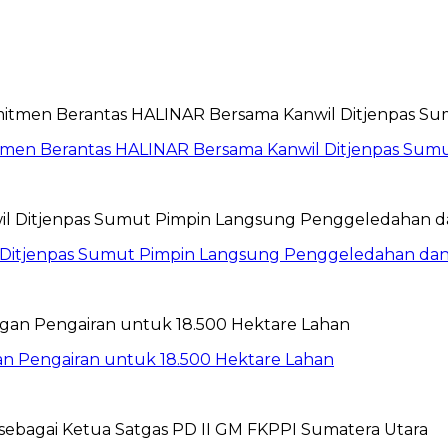
itmen Berantas HALINAR Bersama Kanwil Ditjenpas Sum
wil Ditjenpas Sumut Pimpin Langsung Penggeledahan d
gan Pengairan untuk 18.500 Hektare Lahan