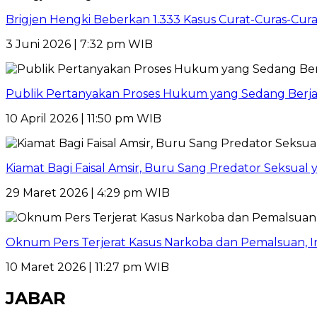
Brigjen Hengki Beberkan 1.333 Kasus Curat-Curas-Cur
3 Juni 2026 | 7:32 pm WIB
Publik Pertanyakan Proses Hukum yang Sedang Berja
10 April 2026 | 11:50 pm WIB
Kiamat Bagi Faisal Amsir, Buru Sang Predator Seksual y
29 Maret 2026 | 4:29 pm WIB
Oknum Pers Terjerat Kasus Narkoba dan Pemalsuan, 
10 Maret 2026 | 11:27 pm WIB
JABAR