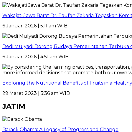
Wakajati Jawa Barat Dr. Taufan Zakaria Tegaskan Kom
6 Januari 2026 | 5:11 am WIB
Dedi Mulyadi Dorong Budaya Pemerintahan Terbuka di
6 Januari 2026 | 4:51 am WIB
Exploring the Nutritional Benefits of Fruits in a Healt
29 Maret 2023 | 5:36 am WIB
JATIM
Barack Obama: A Legacy of Progress and Change