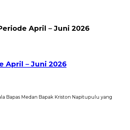
riode April – Juni 2026
April – Juni 2026
ala Bapas Medan Bapak Kriston Napitupulu yang