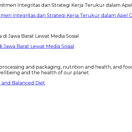
itmen Integritas dan Strategi Kerja Terukur dalam Ape
 Jawa Barat Lewat Media Sosial
hy and Balanced Diet