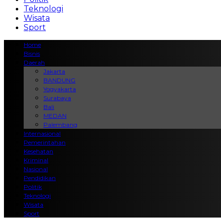
Teknologi
Wisata
Sport
Home
Bisnis
Daerah
Jakarta
BANDUNG
Yogyakarta
Surabaya
Bali
MEDAN
Palembang
Internasional
Pemerintahan
Kesehatan
Kriminal
Nasional
Pendidikan
Politik
Teknologi
Wisata
Sport