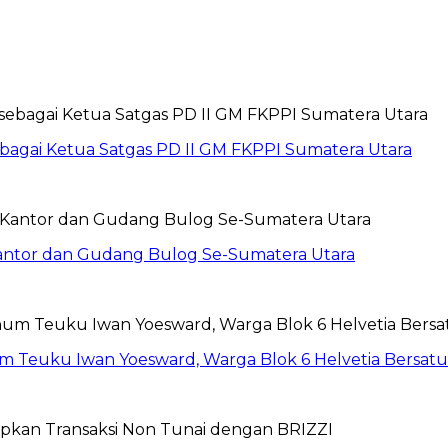
sebagai Ketua Satgas PD II GM FKPPI Sumatera Utara
Kantor dan Gudang Bulog Se-Sumatera Utara
um Teuku Iwan Yoesward, Warga Blok 6 Helvetia Bersat