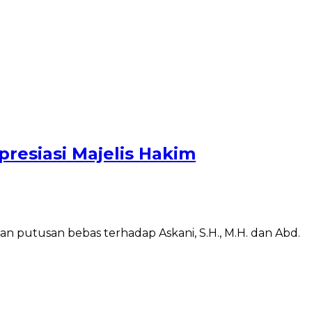
resiasi Majelis Hakim
 putusan bebas terhadap Askani, S.H., M.H. dan Abd.