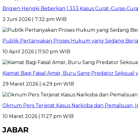
Brigjen Hengki Beberkan 1.333 Kasus Curat-Curas-Cur
3 Juni 2026 | 7:32 pm WIB
Publik Pertanyakan Proses Hukum yang Sedang Berja
10 April 2026 | 11:50 pm WIB
Kiamat Bagi Faisal Amsir, Buru Sang Predator Seksual y
29 Maret 2026 | 4:29 pm WIB
Oknum Pers Terjerat Kasus Narkoba dan Pemalsuan, 
10 Maret 2026 | 11:27 pm WIB
JABAR