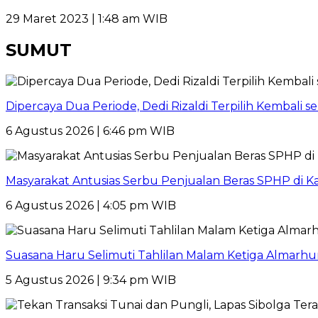
29 Maret 2023 | 1:48 am WIB
SUMUT
Dipercaya Dua Periode, Dedi Rizaldi Terpilih Kembali 
6 Agustus 2026 | 6:46 pm WIB
Masyarakat Antusias Serbu Penjualan Beras SPHP di 
6 Agustus 2026 | 4:05 pm WIB
Suasana Haru Selimuti Tahlilan Malam Ketiga Almarh
5 Agustus 2026 | 9:34 pm WIB