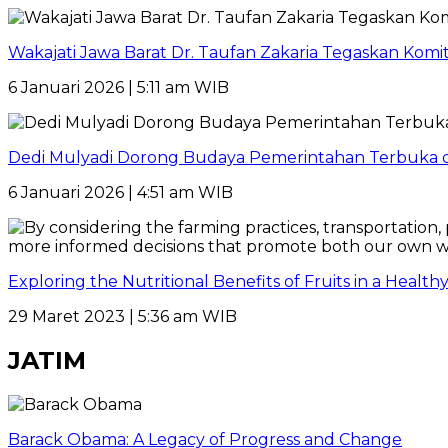
Wakajati Jawa Barat Dr. Taufan Zakaria Tegaskan Kom
6 Januari 2026 | 5:11 am WIB
Dedi Mulyadi Dorong Budaya Pemerintahan Terbuka di
6 Januari 2026 | 4:51 am WIB
Exploring the Nutritional Benefits of Fruits in a Healt
29 Maret 2023 | 5:36 am WIB
JATIM
Barack Obama: A Legacy of Progress and Change