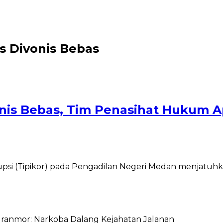
s Divonis Bebas
nis Bebas, Tim Penasihat Hukum Ap
si (Tipikor) pada Pengadilan Negeri Medan menjatuhkan