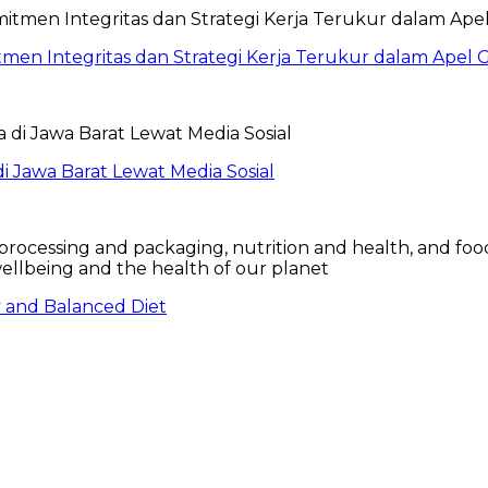
itmen Integritas dan Strategi Kerja Terukur dalam Ape
 Jawa Barat Lewat Media Sosial
hy and Balanced Diet