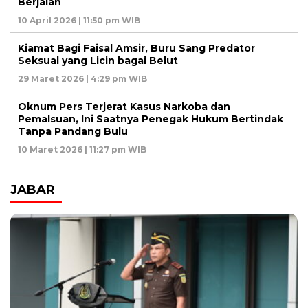
Berjalan
10 April 2026 | 11:50 pm WIB
Kiamat Bagi Faisal Amsir, Buru Sang Predator
Seksual yang Licin bagai Belut
29 Maret 2026 | 4:29 pm WIB
Oknum Pers Terjerat Kasus Narkoba dan
Pemalsuan, Ini Saatnya Penegak Hukum Bertindak
Tanpa Pandang Bulu
10 Maret 2026 | 11:27 pm WIB
JABAR