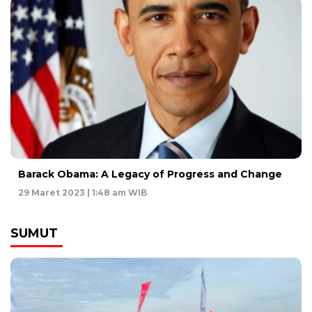
Barack Obama: A Legacy of Progress and Change
29 Maret 2023 | 1:48 am WIB
SUMUT