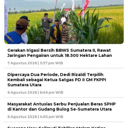
Gerakan Irigasi Bersih BBWS Sumatera II, Rawat
Jaringan Pengairan untuk 18.500 Hektare Lahan
7 Agustus 2026 | 3:37 pm WIB
Dipercaya Dua Periode, Dedi Rizaldi Terpilih
Kembali sebagai Ketua Satgas PD II GM FKPPI
Sumatera Utara
6 Agustus 2026 | 6:46 pm WIB
Masyarakat Antusias Serbu Penjualan Beras SPHP
di Kantor dan Gudang Bulog Se-Sumatera Utara
6 Agustus 2026 | 4:05 pm WIB