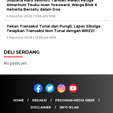
Suasana Haru Selimuti Tahlilan Malam Ketiga
Almarhum Teuku Iwan Yoesward, Warga Blok 6
Helvetia Bersatu dalam Doa
5 Agustus 2026 | 9:34 pm WIB
Tekan Transaksi Tunai dan Pungli, Lapas Sibolga
Terapkan Transaksi Non Tunai dengan BRIZZI
5 Agustus 2026 | 12:59 pm WIB
DELI SERDANG
No posts yet.
HOME
REDAKSI
PEDOMAN MEDIA SIBER
DISCLAIMER
INFO IKLAN