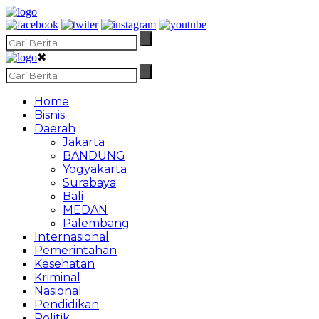
✖
Home
Bisnis
Daerah
Jakarta
BANDUNG
Yogyakarta
Surabaya
Bali
MEDAN
Palembang
Internasional
Pemerintahan
Kesehatan
Kriminal
Nasional
Pendidikan
Politik