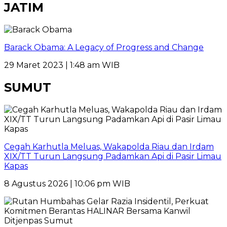
JATIM
Barack Obama: A Legacy of Progress and Change
29 Maret 2023 | 1:48 am WIB
SUMUT
Cegah Karhutla Meluas, Wakapolda Riau dan Irdam
XIX/TT Turun Langsung Padamkan Api di Pasir Limau
Kapas
8 Agustus 2026 | 10:06 pm WIB