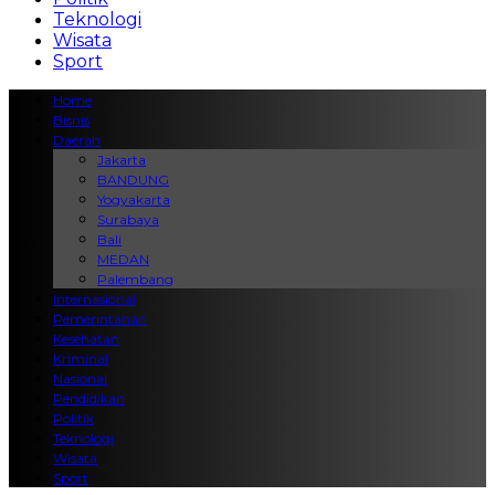
Teknologi
Wisata
Sport
Home
Bisnis
Daerah
Jakarta
BANDUNG
Yogyakarta
Surabaya
Bali
MEDAN
Palembang
Internasional
Pemerintahan
Kesehatan
Kriminal
Nasional
Pendidikan
Politik
Teknologi
Wisata
Sport