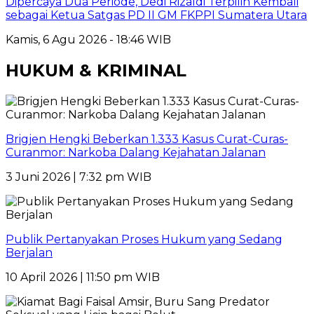
Dipercaya Dua Periode, Dedi Rizaldi Terpilih Kembali
sebagai Ketua Satgas PD II GM FKPPI Sumatera Utara
Kamis, 6 Agu 2026 - 18:46 WIB
HUKUM & KRIMINAL
Brigjen Hengki Beberkan 1.333 Kasus Curat-Curas-
Curanmor: Narkoba Dalang Kejahatan Jalanan
3 Juni 2026 | 7:32 pm WIB
Publik Pertanyakan Proses Hukum yang Sedang
Berjalan
10 April 2026 | 11:50 pm WIB