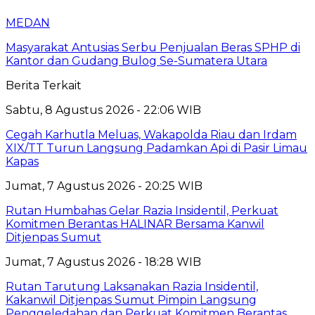
MEDAN
Masyarakat Antusias Serbu Penjualan Beras SPHP di
Kantor dan Gudang Bulog Se-Sumatera Utara
Berita Terkait
Sabtu, 8 Agustus 2026 - 22:06 WIB
Cegah Karhutla Meluas, Wakapolda Riau dan Irdam
XIX/TT Turun Langsung Padamkan Api di Pasir Limau
Kapas
Jumat, 7 Agustus 2026 - 20:25 WIB
Rutan Humbahas Gelar Razia Insidentil, Perkuat
Komitmen Berantas HALINAR Bersama Kanwil
Ditjenpas Sumut
Jumat, 7 Agustus 2026 - 18:28 WIB
Rutan Tarutung Laksanakan Razia Insidentil,
Kakanwil Ditjenpas Sumut Pimpin Langsung
Penggeledahan dan Perkuat Komitmen Berantas