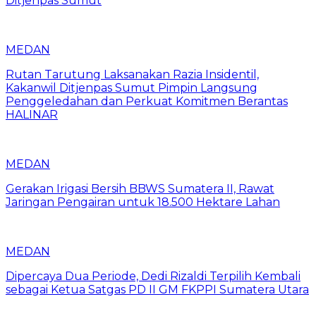
Ditjenpas Sumut
MEDAN
Rutan Tarutung Laksanakan Razia Insidentil,
Kakanwil Ditjenpas Sumut Pimpin Langsung
Penggeledahan dan Perkuat Komitmen Berantas
HALINAR
MEDAN
Gerakan Irigasi Bersih BBWS Sumatera II, Rawat
Jaringan Pengairan untuk 18.500 Hektare Lahan
MEDAN
Dipercaya Dua Periode, Dedi Rizaldi Terpilih Kembali
sebagai Ketua Satgas PD II GM FKPPI Sumatera Utara