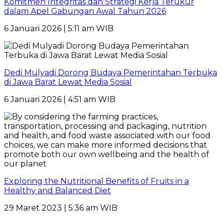
Komitmen Integritas dan Strategi Kerja Terukur
dalam Apel Gabungan Awal Tahun 2026
6 Januari 2026 | 5:11 am WIB
Dedi Mulyadi Dorong Budaya Pemerintahan Terbuka
di Jawa Barat Lewat Media Sosial
6 Januari 2026 | 4:51 am WIB
Exploring the Nutritional Benefits of Fruits in a
Healthy and Balanced Diet
29 Maret 2023 | 5:36 am WIB