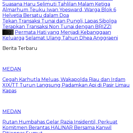
Suasana Haru Selimuti Tahlilan Malam Ketiga
Almarhum Teuku Iwan Yoesward, Warga Blok 6
Helvetia Bersatu dalam Doa
Tekan Transaksi Tunai dan Pungli, Lapas Sibolga
Terapkan Transaksi Non Tunai dengan BRIZZI
Tag :
Permata Hati yang Menjadi Kebanggaan
Keluarga
Selamat Ulang Tahun Dhea Anggraeni
Berita Terbaru
MEDAN
Cegah Karhutla Meluas, Wakapolda Riau dan Irdam
XIX/TT Turun Langsung Padamkan Api di Pasir Limau
Kapas
MEDAN
Rutan Humbahas Gelar Razia Insidentil, Perkuat
Komitmen Berantas HALINAR Bersama Kanwil