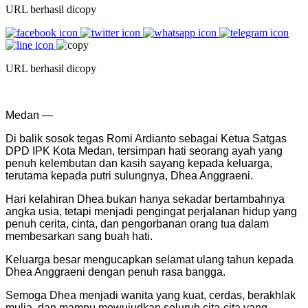
URL berhasil dicopy
URL berhasil dicopy
Medan —
Di balik sosok tegas Romi Ardianto sebagai Ketua Satgas
DPD IPK Kota Medan, tersimpan hati seorang ayah yang
penuh kelembutan dan kasih sayang kepada keluarga,
terutama kepada putri sulungnya, Dhea Anggraeni.
Hari kelahiran Dhea bukan hanya sekadar bertambahnya
angka usia, tetapi menjadi pengingat perjalanan hidup yang
penuh cerita, cinta, dan pengorbanan orang tua dalam
membesarkan sang buah hati.
Keluarga besar mengucapkan selamat ulang tahun kepada
Dhea Anggraeni dengan penuh rasa bangga.
Semoga Dhea menjadi wanita yang kuat, cerdas, berakhlak
mulia, dan mampu mewujudkan seluruh cita-cita yang