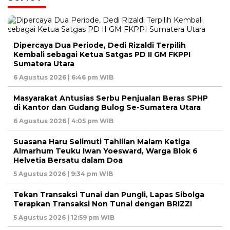
Dipercaya Dua Periode, Dedi Rizaldi Terpilih
Kembali sebagai Ketua Satgas PD II GM FKPPI
Sumatera Utara
6 Agustus 2026 | 6:46 pm WIB
Masyarakat Antusias Serbu Penjualan Beras SPHP
di Kantor dan Gudang Bulog Se-Sumatera Utara
6 Agustus 2026 | 4:05 pm WIB
Suasana Haru Selimuti Tahlilan Malam Ketiga
Almarhum Teuku Iwan Yoesward, Warga Blok 6
Helvetia Bersatu dalam Doa
5 Agustus 2026 | 9:34 pm WIB
Tekan Transaksi Tunai dan Pungli, Lapas Sibolga
Terapkan Transaksi Non Tunai dengan BRIZZI
5 Agustus 2026 | 12:59 pm WIB