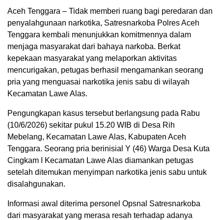
Aceh Tenggara – Tidak memberi ruang bagi peredaran dan
penyalahgunaan narkotika, Satresnarkoba Polres Aceh
Tenggara kembali menunjukkan komitmennya dalam
menjaga masyarakat dari bahaya narkoba. Berkat
kepekaan masyarakat yang melaporkan aktivitas
mencurigakan, petugas berhasil mengamankan seorang
pria yang menguasai narkotika jenis sabu di wilayah
Kecamatan Lawe Alas.
Pengungkapan kasus tersebut berlangsung pada Rabu
(10/6/2026) sekitar pukul 15.20 WIB di Desa Rih
Mebelang, Kecamatan Lawe Alas, Kabupaten Aceh
Tenggara. Seorang pria berinisial Y (46) Warga Desa Kuta
Cingkam I Kecamatan Lawe Alas diamankan petugas
setelah ditemukan menyimpan narkotika jenis sabu untuk
disalahgunakan.
Informasi awal diterima personel Opsnal Satresnarkoba
dari masyarakat yang merasa resah terhadap adanya