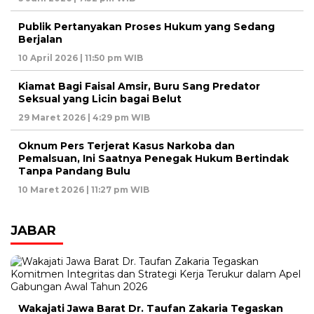
Publik Pertanyakan Proses Hukum yang Sedang
Berjalan
10 April 2026 | 11:50 pm WIB
Kiamat Bagi Faisal Amsir, Buru Sang Predator
Seksual yang Licin bagai Belut
29 Maret 2026 | 4:29 pm WIB
Oknum Pers Terjerat Kasus Narkoba dan
Pemalsuan, Ini Saatnya Penegak Hukum Bertindak
Tanpa Pandang Bulu
10 Maret 2026 | 11:27 pm WIB
JABAR
Wakajati Jawa Barat Dr. Taufan Zakaria Tegaskan