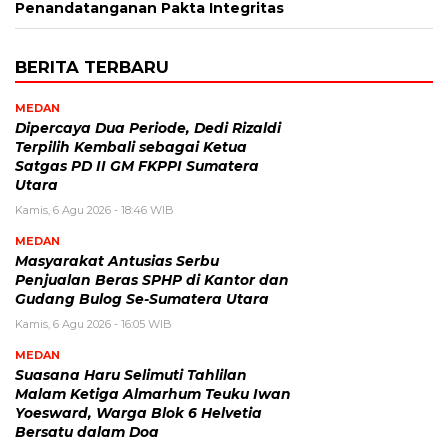
Penandatanganan Pakta Integritas
BERITA TERBARU
MEDAN
Dipercaya Dua Periode, Dedi Rizaldi
Terpilih Kembali sebagai Ketua
Satgas PD II GM FKPPI Sumatera
Utara
Kamis, 6 Agu 2026 - 18:46 WIB
MEDAN
Masyarakat Antusias Serbu
Penjualan Beras SPHP di Kantor dan
Gudang Bulog Se-Sumatera Utara
Kamis, 6 Agu 2026 - 16:05 WIB
MEDAN
Suasana Haru Selimuti Tahlilan
Malam Ketiga Almarhum Teuku Iwan
Yoesward, Warga Blok 6 Helvetia
Bersatu dalam Doa