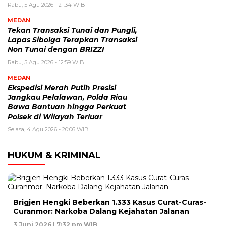
Rabu, 5 Agu 2026 - 21:34 WIB
MEDAN
Tekan Transaksi Tunai dan Pungli,
Lapas Sibolga Terapkan Transaksi
Non Tunai dengan BRIZZI
Rabu, 5 Agu 2026 - 12:59 WIB
MEDAN
Ekspedisi Merah Putih Presisi
Jangkau Pelalawan, Polda Riau
Bawa Bantuan hingga Perkuat
Polsek di Wilayah Terluar
Selasa, 4 Agu 2026 - 20:06 WIB
HUKUM & KRIMINAL
Brigjen Hengki Beberkan 1.333 Kasus Curat-Curas-
Curanmor: Narkoba Dalang Kejahatan Jalanan
3 Juni 2026 | 7:32 pm WIB