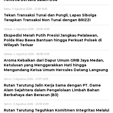
Rabu, 5 Agustus 2026 - 12:59 WIB
Tekan Transaksi Tunai dan Pungli, Lapas Sibolga
Terapkan Transaksi Non Tunai dengan BRIZZI
Selasa, 4 Agustus 2026 - 20:06 WIB
Ekspedisi Merah Putih Presisi Jangkau Pelalawan,
Polda Riau Bawa Bantuan hingga Perkuat Polsek di
Wilayah Terluar
Selasa, 4 Agustus 2026 - 08:38 WIB
Aroma Kebaikan dari Dapur Umum GRIB Jaya Medan,
Ketulusan yang Menggerakkan Hati hingga
Mengundang Ketua Umum Hercules Datang Langsung
Senin, 3 Agustus 2026 - 21:07 WIB
Rutan Tarutung Jalin Kerja Sama dengan PT. Dame
Alam Sejahtera dalam Pengelolaan Limbah Bahan
Berbahaya dan Beracun (B3)
Senin, 3 Agustus 2026 - 20:59 WIB
Rutan Tarutung Teguhkan Komitmen Integritas Melalui