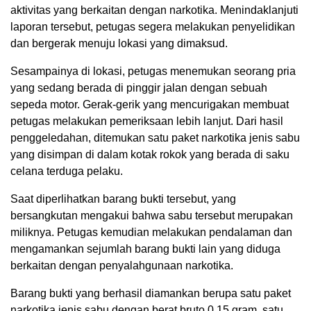
aktivitas yang berkaitan dengan narkotika. Menindaklanjuti
laporan tersebut, petugas segera melakukan penyelidikan
dan bergerak menuju lokasi yang dimaksud.
Sesampainya di lokasi, petugas menemukan seorang pria
yang sedang berada di pinggir jalan dengan sebuah
sepeda motor. Gerak-gerik yang mencurigakan membuat
petugas melakukan pemeriksaan lebih lanjut. Dari hasil
penggeledahan, ditemukan satu paket narkotika jenis sabu
yang disimpan di dalam kotak rokok yang berada di saku
celana terduga pelaku.
Saat diperlihatkan barang bukti tersebut, yang
bersangkutan mengakui bahwa sabu tersebut merupakan
miliknya. Petugas kemudian melakukan pendalaman dan
mengamankan sejumlah barang bukti lain yang diduga
berkaitan dengan penyalahgunaan narkotika.
Barang bukti yang berhasil diamankan berupa satu paket
narkotika jenis sabu dengan berat bruto 0,15 gram, satu