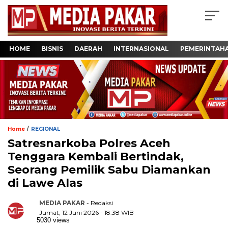
HOME
BISNIS
DAERAH
INTERNASIONAL
PEMERINTAH
/
Home
REGIONAL
Satresnarkoba Polres Aceh
Tenggara Kembali Bertindak,
Seorang Pemilik Sabu Diamankan
di Lawe Alas
MEDIA PAKAR
- Redaksi
Jumat, 12 Juni 2026 - 18:38 WIB
5030 views