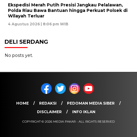
Ekspedisi Merah Putih Presisi Jangkau Pelalawan,
Polda Riau Bawa Bantuan hingga Perkuat Polsek di
Wilayah Terluar
4 Agustus 2026 | 8:06 pm WIB
DELI SERDANG
No posts yet.
HOME
REDAKSI
PEDOMAN MEDIA SIBER
DISCLAIMER
INFO IKLAN
COPYRIGHT © 2026 MEDIA PAKAR - ALL RIGHTS RESERVED