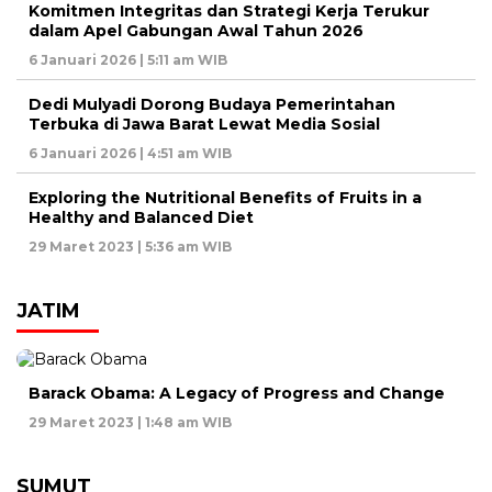
Komitmen Integritas dan Strategi Kerja Terukur
dalam Apel Gabungan Awal Tahun 2026
6 Januari 2026 | 5:11 am WIB
Dedi Mulyadi Dorong Budaya Pemerintahan
Terbuka di Jawa Barat Lewat Media Sosial
6 Januari 2026 | 4:51 am WIB
Exploring the Nutritional Benefits of Fruits in a
Healthy and Balanced Diet
29 Maret 2023 | 5:36 am WIB
JATIM
Barack Obama: A Legacy of Progress and Change
29 Maret 2023 | 1:48 am WIB
SUMUT