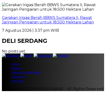
Gerakan Irigasi Bersih BBWS Sumatera II, Rawat
Jaringan Pengairan untuk 18.500 Hektare Lahan
7 Agustus 2026 | 3:37 pm WIB
DELI SERDANG
No posts yet.
Home
Redaksi
Pedoman Media Siber
Disclaimer
Info Iklan
Copyright © 2026 MEDIA PAKAR - All Rights Reserved