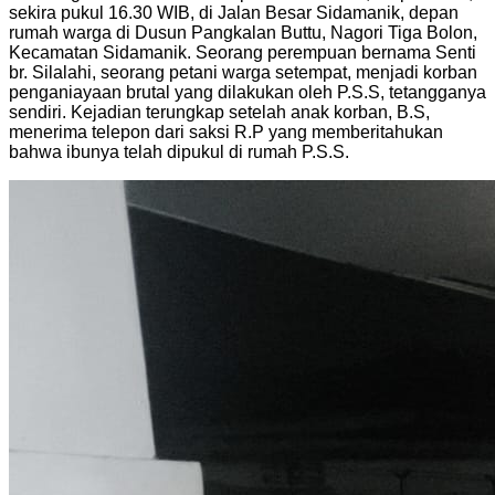
sekira pukul 16.30 WIB, di Jalan Besar Sidamanik, depan
rumah warga di Dusun Pangkalan Buttu, Nagori Tiga Bolon,
Kecamatan Sidamanik. Seorang perempuan bernama Senti
br. Silalahi, seorang petani warga setempat, menjadi korban
penganiayaan brutal yang dilakukan oleh P.S.S, tetangganya
sendiri. Kejadian terungkap setelah anak korban, B.S,
menerima telepon dari saksi R.P yang memberitahukan
bahwa ibunya telah dipukul di rumah P.S.S.