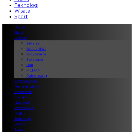
Teknologi
Wisata
Sport
Home
Bisnis
Daerah
Jakarta
BANDUNG
Yogyakarta
Surabaya
Bali
MEDAN
Palembang
Internasional
Pemerintahan
Kesehatan
Kriminal
Nasional
Pendidikan
Politik
Teknologi
Wisata
Sport