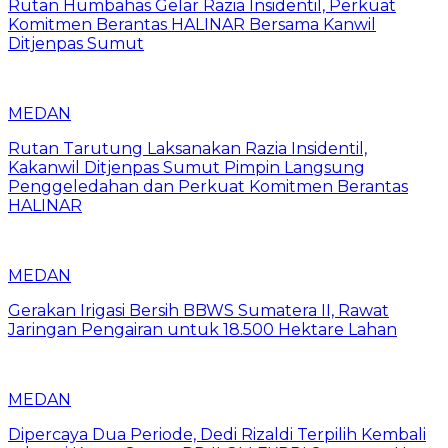
Rutan Humbahas Gelar Razia Insidentil, Perkuat
Komitmen Berantas HALINAR Bersama Kanwil
Ditjenpas Sumut
MEDAN
Rutan Tarutung Laksanakan Razia Insidentil,
Kakanwil Ditjenpas Sumut Pimpin Langsung
Penggeledahan dan Perkuat Komitmen Berantas
HALINAR
MEDAN
Gerakan Irigasi Bersih BBWS Sumatera II, Rawat
Jaringan Pengairan untuk 18.500 Hektare Lahan
MEDAN
Dipercaya Dua Periode, Dedi Rizaldi Terpilih Kembali