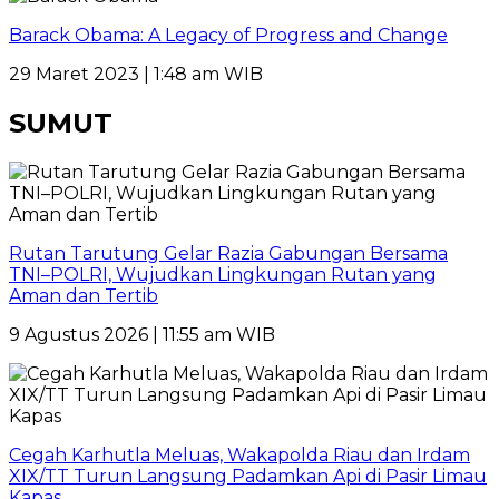
Barack Obama: A Legacy of Progress and Change
29 Maret 2023 | 1:48 am WIB
SUMUT
Rutan Tarutung Gelar Razia Gabungan Bersama
TNI–POLRI, Wujudkan Lingkungan Rutan yang
Aman dan Tertib
9 Agustus 2026 | 11:55 am WIB
Cegah Karhutla Meluas, Wakapolda Riau dan Irdam
XIX/TT Turun Langsung Padamkan Api di Pasir Limau
Kapas