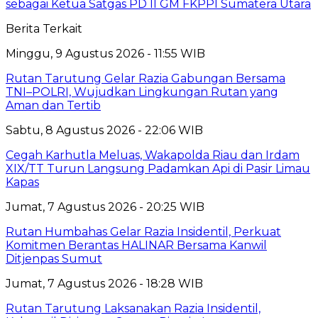
sebagai Ketua Satgas PD II GM FKPPI Sumatera Utara
Berita Terkait
Minggu, 9 Agustus 2026 - 11:55 WIB
Rutan Tarutung Gelar Razia Gabungan Bersama
TNI–POLRI, Wujudkan Lingkungan Rutan yang
Aman dan Tertib
Sabtu, 8 Agustus 2026 - 22:06 WIB
Cegah Karhutla Meluas, Wakapolda Riau dan Irdam
XIX/TT Turun Langsung Padamkan Api di Pasir Limau
Kapas
Jumat, 7 Agustus 2026 - 20:25 WIB
Rutan Humbahas Gelar Razia Insidentil, Perkuat
Komitmen Berantas HALINAR Bersama Kanwil
Ditjenpas Sumut
Jumat, 7 Agustus 2026 - 18:28 WIB
Rutan Tarutung Laksanakan Razia Insidentil,