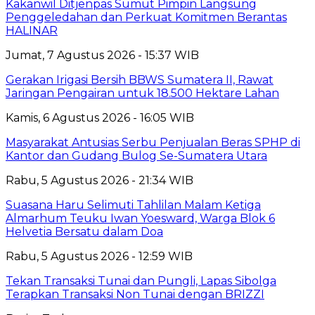
Kakanwil Ditjenpas Sumut Pimpin Langsung
Penggeledahan dan Perkuat Komitmen Berantas
HALINAR
Jumat, 7 Agustus 2026 - 15:37 WIB
Gerakan Irigasi Bersih BBWS Sumatera II, Rawat
Jaringan Pengairan untuk 18.500 Hektare Lahan
Kamis, 6 Agustus 2026 - 16:05 WIB
Masyarakat Antusias Serbu Penjualan Beras SPHP di
Kantor dan Gudang Bulog Se-Sumatera Utara
Rabu, 5 Agustus 2026 - 21:34 WIB
Suasana Haru Selimuti Tahlilan Malam Ketiga
Almarhum Teuku Iwan Yoesward, Warga Blok 6
Helvetia Bersatu dalam Doa
Rabu, 5 Agustus 2026 - 12:59 WIB
Tekan Transaksi Tunai dan Pungli, Lapas Sibolga
Terapkan Transaksi Non Tunai dengan BRIZZI