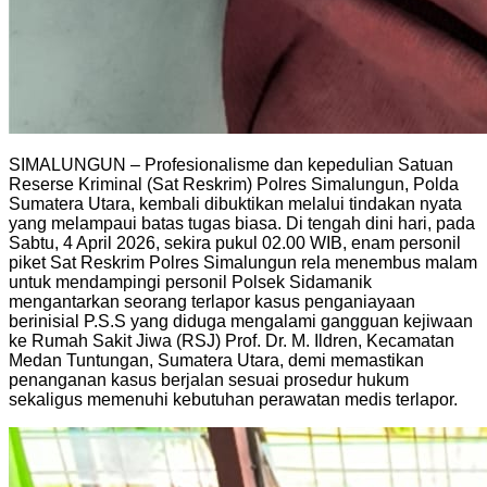
SIMALUNGUN – Profesionalisme dan kepedulian Satuan
Reserse Kriminal (Sat Reskrim) Polres Simalungun, Polda
Sumatera Utara, kembali dibuktikan melalui tindakan nyata
yang melampaui batas tugas biasa. Di tengah dini hari, pada
Sabtu, 4 April 2026, sekira pukul 02.00 WIB, enam personil
piket Sat Reskrim Polres Simalungun rela menembus malam
untuk mendampingi personil Polsek Sidamanik
mengantarkan seorang terlapor kasus penganiayaan
berinisial P.S.S yang diduga mengalami gangguan kejiwaan
ke Rumah Sakit Jiwa (RSJ) Prof. Dr. M. Ildren, Kecamatan
Medan Tuntungan, Sumatera Utara, demi memastikan
penanganan kasus berjalan sesuai prosedur hukum
sekaligus memenuhi kebutuhan perawatan medis terlapor.