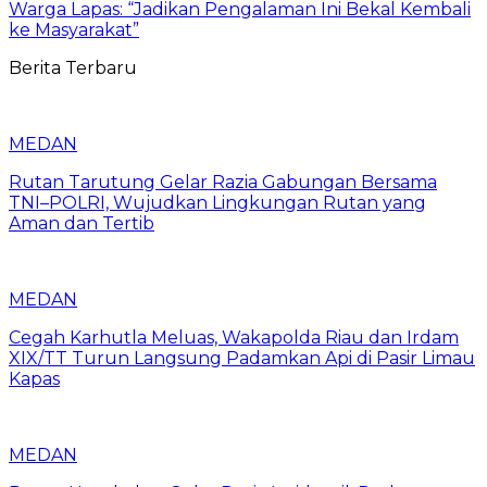
Warga Lapas: “Jadikan Pengalaman Ini Bekal Kembali
ke Masyarakat”
Berita Terbaru
MEDAN
Rutan Tarutung Gelar Razia Gabungan Bersama
TNI–POLRI, Wujudkan Lingkungan Rutan yang
Aman dan Tertib
MEDAN
Cegah Karhutla Meluas, Wakapolda Riau dan Irdam
XIX/TT Turun Langsung Padamkan Api di Pasir Limau
Kapas
MEDAN