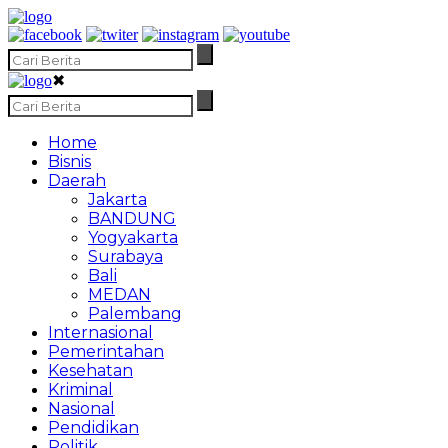
✖
Home
Bisnis
Daerah
Jakarta
BANDUNG
Yogyakarta
Surabaya
Bali
MEDAN
Palembang
Internasional
Pemerintahan
Kesehatan
Kriminal
Nasional
Pendidikan
Politik