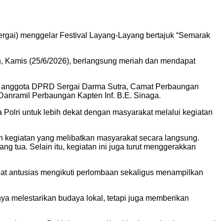
ai) menggelar Festival Layang-Layang bertajuk “Semarak
n, Kamis (25/6/2026), berlangsung meriah dan mendapat
.H., anggota DPRD Sergai Darma Sutra, Camat Perbaungan
Danramil Perbaungan Kapten Inf. B.E. Sinaga.
olri untuk lebih dekat dengan masyarakat melalui kegiatan
n kegiatan yang melibatkan masyarakat secara langsung.
 tua. Selain itu, kegiatan ini juga turut menggerakkan
hat antusias mengikuti perlombaan sekaligus menampilkan
ya melestarikan budaya lokal, tetapi juga memberikan