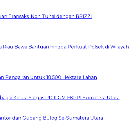
pkan Transaksi Non Tunai dengan BRIZZI
da Riau Bawa Bantuan hingga Perkuat Polsek di Wilayah
gan Pengairan untuk 18.500 Hektare Lahan
sebagai Ketua Satgas PD II GM FKPPI Sumatera Utara
Kantor dan Gudang Bulog Se-Sumatera Utara