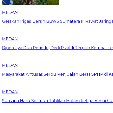
MEDAN
Gerakan Irigasi Bersih BBWS Sumatera II, Rawat Jarin
MEDAN
Dipercaya Dua Periode, Dedi Rizaldi Terpilih Kembali 
MEDAN
Masyarakat Antusias Serbu Penjualan Beras SPHP di 
MEDAN
Suasana Haru Selimuti Tahlilan Malam Ketiga Almarh