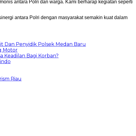
monis antara Polri dan warga. Kami berharap kegiatan seperti
sinergi antara Polri dengan masyarakat semakin kuat dalam
t Dan Penyidik Polsek Medan Baru
g Motor
a Keadilan Bagi Korban?
sindo
ism Riau