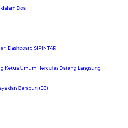
u dalam Doa
dan Dashboard SIPINTAR
ang Ketua Umum Hercules Datang Langsung
aya dan Beracun (B3)