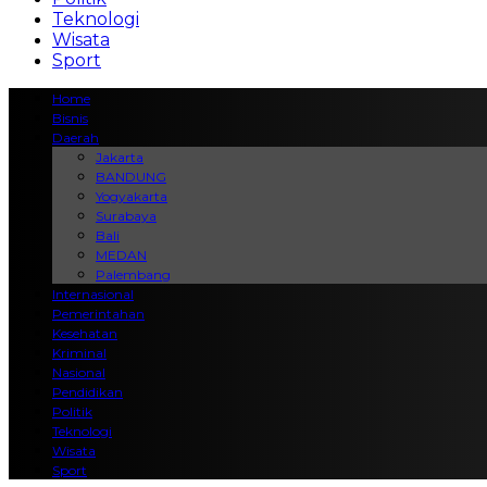
Teknologi
Wisata
Sport
Home
Bisnis
Daerah
Jakarta
BANDUNG
Yogyakarta
Surabaya
Bali
MEDAN
Palembang
Internasional
Pemerintahan
Kesehatan
Kriminal
Nasional
Pendidikan
Politik
Teknologi
Wisata
Sport