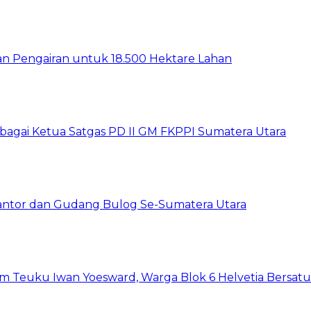
gan Pengairan untuk 18.500 Hektare Lahan
sebagai Ketua Satgas PD II GM FKPPI Sumatera Utara
Kantor dan Gudang Bulog Se-Sumatera Utara
um Teuku Iwan Yoesward, Warga Blok 6 Helvetia Bersat