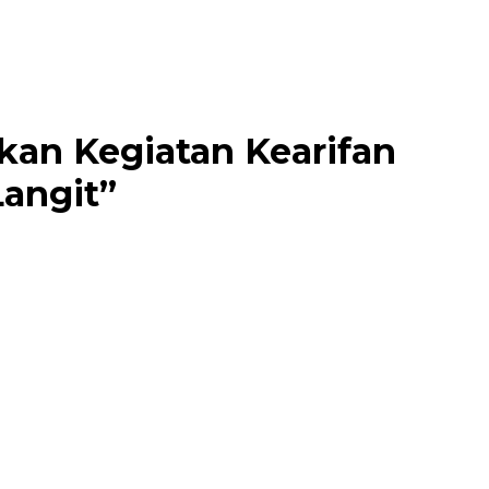
kan Kegiatan Kearifan
Langit”