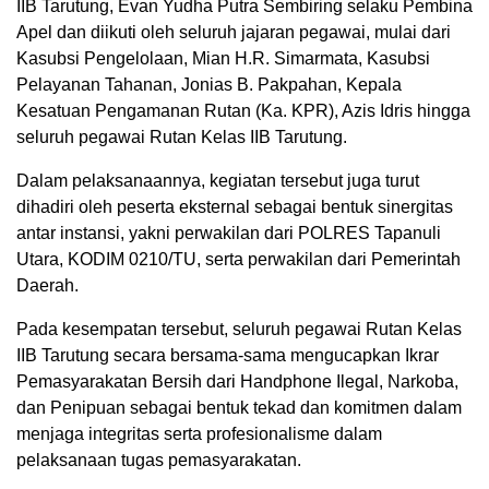
IIB Tarutung, Evan Yudha Putra Sembiring selaku Pembina
Apel dan diikuti oleh seluruh jajaran pegawai, mulai dari
Kasubsi Pengelolaan, Mian H.R. Simarmata, Kasubsi
Pelayanan Tahanan, Jonias B. Pakpahan, Kepala
Kesatuan Pengamanan Rutan (Ka. KPR), Azis Idris hingga
seluruh pegawai Rutan Kelas IIB Tarutung.
Dalam pelaksanaannya, kegiatan tersebut juga turut
dihadiri oleh peserta eksternal sebagai bentuk sinergitas
antar instansi, yakni perwakilan dari POLRES Tapanuli
Utara, KODIM 0210/TU, serta perwakilan dari Pemerintah
Daerah.
Pada kesempatan tersebut, seluruh pegawai Rutan Kelas
IIB Tarutung secara bersama-sama mengucapkan Ikrar
Pemasyarakatan Bersih dari Handphone Ilegal, Narkoba,
dan Penipuan sebagai bentuk tekad dan komitmen dalam
menjaga integritas serta profesionalisme dalam
pelaksanaan tugas pemasyarakatan.