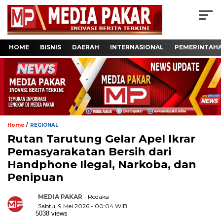
HOME
BISNIS
DAERAH
INTERNASIONAL
PEMERINTAH
/
Home
REGIONAL
Rutan Tarutung Gelar Apel Ikrar
Pemasyarakatan Bersih dari
Handphone Ilegal, Narkoba, dan
Penipuan
MEDIA PAKAR
- Redaksi
Sabtu, 9 Mei 2026 - 00:04 WIB
5038 views