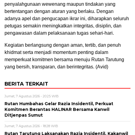
penyalahgunaan wewenang maupun tindakan yang
bertentangan dengan aturan yang berlaku. Dengan
adanya apel dan pengucapan ikrar ini, diharapkan seluruh
petugas semakin meningkatkan integritas, disiplin, dan
pengawasan dalam pelaksanaan tugas sehari-hari.
Kegiatan berlangsung dengan aman, tertib, dan penuh
khidmat serta menjadi momentum penting dalam
memperkuat komitmen bersama menuju Rutan Tarutung
yang bersih, transparan, dan berintegritas. (Avid)
BERITA TERKAIT
Jumat, 7 Agustus 2026 - 20:25 WIB
Rutan Humbahas Gelar Razia Insidentil, Perkuat
Komitmen Berantas HALINAR Bersama Kanwil
Ditjenpas Sumut
Jumat, 7 Agustus 2026 - 18:28 WIB
Rutan Tarutung Laksanakan Razia Insidentil, Kakanwil