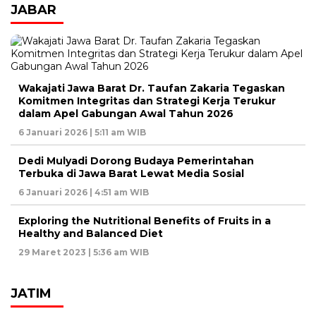
JABAR
Wakajati Jawa Barat Dr. Taufan Zakaria Tegaskan
Komitmen Integritas dan Strategi Kerja Terukur
dalam Apel Gabungan Awal Tahun 2026
6 Januari 2026 | 5:11 am WIB
Dedi Mulyadi Dorong Budaya Pemerintahan
Terbuka di Jawa Barat Lewat Media Sosial
6 Januari 2026 | 4:51 am WIB
Exploring the Nutritional Benefits of Fruits in a
Healthy and Balanced Diet
29 Maret 2023 | 5:36 am WIB
JATIM