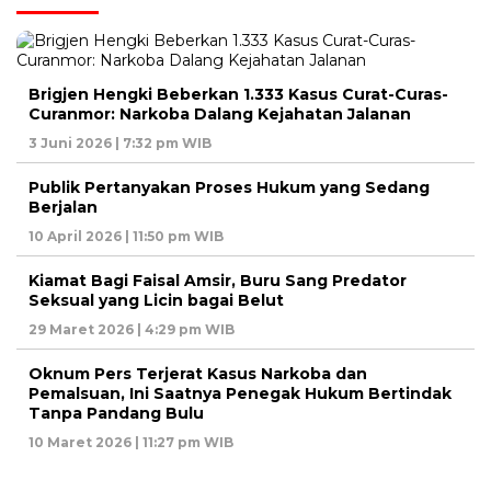
Brigjen Hengki Beberkan 1.333 Kasus Curat-Curas-
Curanmor: Narkoba Dalang Kejahatan Jalanan
3 Juni 2026 | 7:32 pm WIB
Publik Pertanyakan Proses Hukum yang Sedang
Berjalan
10 April 2026 | 11:50 pm WIB
Kiamat Bagi Faisal Amsir, Buru Sang Predator
Seksual yang Licin bagai Belut
29 Maret 2026 | 4:29 pm WIB
Oknum Pers Terjerat Kasus Narkoba dan
Pemalsuan, Ini Saatnya Penegak Hukum Bertindak
Tanpa Pandang Bulu
10 Maret 2026 | 11:27 pm WIB