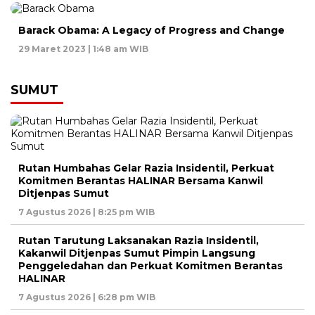
Barack Obama: A Legacy of Progress and Change
29 Maret 2023 | 1:48 am WIB
SUMUT
Rutan Humbahas Gelar Razia Insidentil, Perkuat
Komitmen Berantas HALINAR Bersama Kanwil
Ditjenpas Sumut
7 Agustus 2026 | 8:25 pm WIB
Rutan Tarutung Laksanakan Razia Insidentil,
Kakanwil Ditjenpas Sumut Pimpin Langsung
Penggeledahan dan Perkuat Komitmen Berantas
HALINAR
7 Agustus 2026 | 6:28 pm WIB