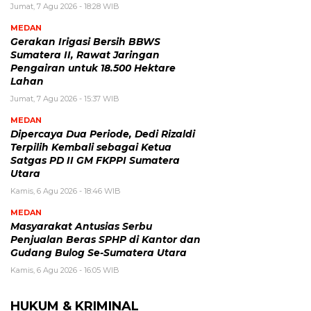
Jumat, 7 Agu 2026 - 18:28 WIB
MEDAN
Gerakan Irigasi Bersih BBWS
Sumatera II, Rawat Jaringan
Pengairan untuk 18.500 Hektare
Lahan
Jumat, 7 Agu 2026 - 15:37 WIB
MEDAN
Dipercaya Dua Periode, Dedi Rizaldi
Terpilih Kembali sebagai Ketua
Satgas PD II GM FKPPI Sumatera
Utara
Kamis, 6 Agu 2026 - 18:46 WIB
MEDAN
Masyarakat Antusias Serbu
Penjualan Beras SPHP di Kantor dan
Gudang Bulog Se-Sumatera Utara
Kamis, 6 Agu 2026 - 16:05 WIB
HUKUM & KRIMINAL