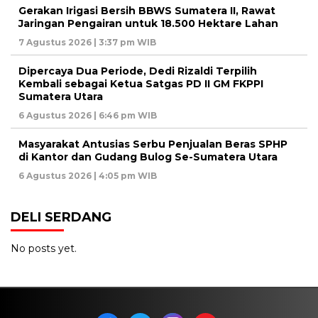
Gerakan Irigasi Bersih BBWS Sumatera II, Rawat
Jaringan Pengairan untuk 18.500 Hektare Lahan
7 Agustus 2026 | 3:37 pm WIB
Dipercaya Dua Periode, Dedi Rizaldi Terpilih
Kembali sebagai Ketua Satgas PD II GM FKPPI
Sumatera Utara
6 Agustus 2026 | 6:46 pm WIB
Masyarakat Antusias Serbu Penjualan Beras SPHP
di Kantor dan Gudang Bulog Se-Sumatera Utara
6 Agustus 2026 | 4:05 pm WIB
DELI SERDANG
No posts yet.