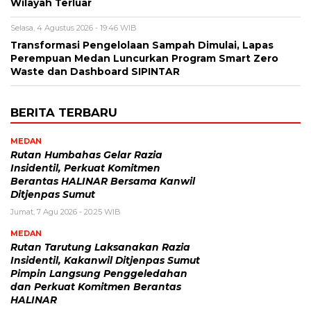
Wilayah Terluar
Selasa, 4 Agustus 2026 - 19:46 WIB
Transformasi Pengelolaan Sampah Dimulai, Lapas
Perempuan Medan Luncurkan Program Smart Zero
Waste dan Dashboard SIPINTAR
BERITA TERBARU
MEDAN
Rutan Humbahas Gelar Razia
Insidentil, Perkuat Komitmen
Berantas HALINAR Bersama Kanwil
Ditjenpas Sumut
Jumat, 7 Agu 2026 - 20:25 WIB
MEDAN
Rutan Tarutung Laksanakan Razia
Insidentil, Kakanwil Ditjenpas Sumut
Pimpin Langsung Penggeledahan
dan Perkuat Komitmen Berantas
HALINAR