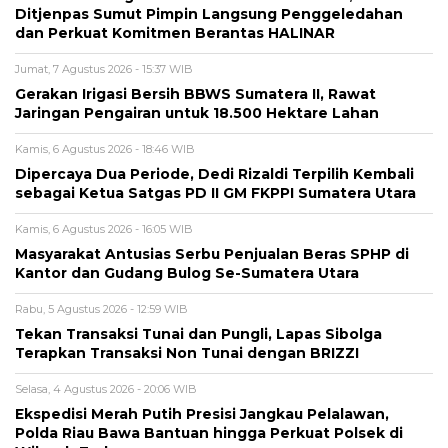
Ditjenpas Sumut Pimpin Langsung Penggeledahan
dan Perkuat Komitmen Berantas HALINAR
Jumat, 7 Agustus 2026 - 15:37 WIB
Gerakan Irigasi Bersih BBWS Sumatera II, Rawat
Jaringan Pengairan untuk 18.500 Hektare Lahan
Kamis, 6 Agustus 2026 - 18:46 WIB
Dipercaya Dua Periode, Dedi Rizaldi Terpilih Kembali
sebagai Ketua Satgas PD II GM FKPPI Sumatera Utara
Kamis, 6 Agustus 2026 - 16:05 WIB
Masyarakat Antusias Serbu Penjualan Beras SPHP di
Kantor dan Gudang Bulog Se-Sumatera Utara
Rabu, 5 Agustus 2026 - 12:59 WIB
Tekan Transaksi Tunai dan Pungli, Lapas Sibolga
Terapkan Transaksi Non Tunai dengan BRIZZI
Selasa, 4 Agustus 2026 - 20:06 WIB
Ekspedisi Merah Putih Presisi Jangkau Pelalawan,
Polda Riau Bawa Bantuan hingga Perkuat Polsek di