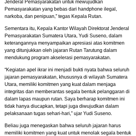
Jenderal Pemasyarakatan untuk mewujudkan
Pemasyarakatan yang bebas dari handphone ilegal,
narkoba, dan penipuan,” tegas Kepala Rutan.
Sementara itu, Kepala Kantor Wilayah Direktorat Jenderal
Pemasyarakatan Sumatera Utara, Yudi Suseno, dalam
keterangannya menyampaikan apresiasi atas komitmen
yang ditunjukkan oleh jajaran Rutan Tarutung dalam
mendukung program akselerasi pemasyarakatan.
“Kegiatan apel ikrar ini menjadi bukti nyata bahwa seluruh
jajaran pemasyarakatan, khususnya di wilayah Sumatera
Utara, memiliki komitmen yang kuat dalam menjaga
integritas dan memberantas segala bentuk pelanggaran di
dalam lapas maupun rutan. Saya berharap komitmen ini
tidak hanya diucapkan, tetapi juga diwujudkan dalam
pelaksanaan tugas sehari-hari,” ujar Yudi Suseno.
Beliau juga menegaskan bahwa seluruh jajaran harus
memiliki komitmen yang kuat untuk menolak segala bentuk