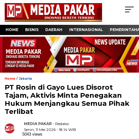
HOME
BISNIS
DAERAH
INTERNASIONAL
PEMERINTAH
/
Home
Jakarta
PT Rosin di Gayo Lues Disorot
Tajam, Aktivis Minta Penegakan
Hukum Menjangkau Semua Pihak
Terlibat
MEDIA PAKAR
- Redaksi
Senin, 11 Mei 2026 - 18:14 WIB
5043 views