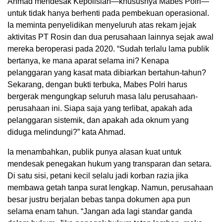
Ahmad mendesak Kepolisian—khususnya Mabes Polri—
untuk tidak hanya berhenti pada pembekuan operasional.
Ia meminta penyelidikan menyeluruh atas rekam jejak
aktivitas PT Rosin dan dua perusahaan lainnya sejak awal
mereka beroperasi pada 2020. “Sudah terlalu lama publik
bertanya, ke mana aparat selama ini? Kenapa
pelanggaran yang kasat mata dibiarkan bertahun-tahun?
Sekarang, dengan bukti terbuka, Mabes Polri harus
bergerak mengungkap seluruh masa lalu perusahaan-
perusahaan ini. Siapa saja yang terlibat, apakah ada
pelanggaran sistemik, dan apakah ada oknum yang
diduga melindungi?” kata Ahmad.
Ia menambahkan, publik punya alasan kuat untuk
mendesak penegakan hukum yang transparan dan setara.
Di satu sisi, petani kecil selalu jadi korban razia jika
membawa getah tanpa surat lengkap. Namun, perusahaan
besar justru berjalan bebas tanpa dokumen apa pun
selama enam tahun. “Jangan ada lagi standar ganda