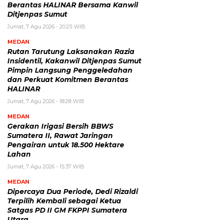
Berantas HALINAR Bersama Kanwil
Ditjenpas Sumut
Jumat, 7 Agu 2026 - 20:25 WIB
MEDAN
Rutan Tarutung Laksanakan Razia
Insidentil, Kakanwil Ditjenpas Sumut
Pimpin Langsung Penggeledahan
dan Perkuat Komitmen Berantas
HALINAR
Jumat, 7 Agu 2026 - 18:28 WIB
MEDAN
Gerakan Irigasi Bersih BBWS
Sumatera II, Rawat Jaringan
Pengairan untuk 18.500 Hektare
Lahan
Jumat, 7 Agu 2026 - 15:37 WIB
MEDAN
Dipercaya Dua Periode, Dedi Rizaldi
Terpilih Kembali sebagai Ketua
Satgas PD II GM FKPPI Sumatera
Utara