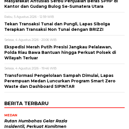
Masyarakat Antusias Serbu Penjualan Beras SPHP di
Kantor dan Gudang Bulog Se-Sumatera Utara
Rabu, 5 Agustus 2026 - 12:59 WIB
Tekan Transaksi Tunai dan Pungli, Lapas Sibolga
Terapkan Transaksi Non Tunai dengan BRIZZI
Selasa, 4 Agustus 2026 - 20:06 WIB
Ekspedisi Merah Putih Presisi Jangkau Pelalawan,
Polda Riau Bawa Bantuan hingga Perkuat Polsek di
Wilayah Terluar
Selasa, 4 Agustus 2026 - 19:46 WIB
Transformasi Pengelolaan Sampah Dimulai, Lapas
Perempuan Medan Luncurkan Program Smart Zero
Waste dan Dashboard SIPINTAR
BERITA TERBARU
MEDAN
Rutan Humbahas Gelar Razia
Insidentil, Perkuat Komitmen