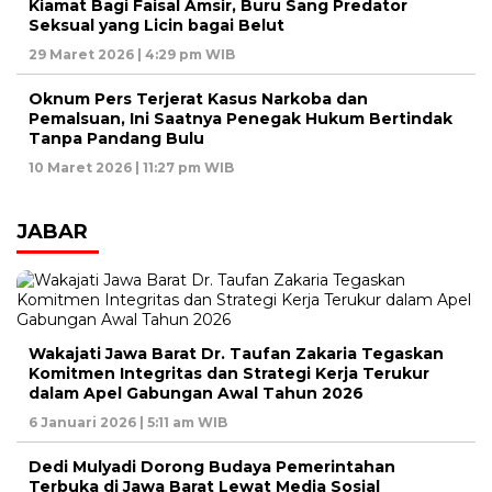
Kiamat Bagi Faisal Amsir, Buru Sang Predator
Seksual yang Licin bagai Belut
29 Maret 2026 | 4:29 pm WIB
Oknum Pers Terjerat Kasus Narkoba dan
Pemalsuan, Ini Saatnya Penegak Hukum Bertindak
Tanpa Pandang Bulu
10 Maret 2026 | 11:27 pm WIB
JABAR
Wakajati Jawa Barat Dr. Taufan Zakaria Tegaskan
Komitmen Integritas dan Strategi Kerja Terukur
dalam Apel Gabungan Awal Tahun 2026
6 Januari 2026 | 5:11 am WIB
Dedi Mulyadi Dorong Budaya Pemerintahan
Terbuka di Jawa Barat Lewat Media Sosial