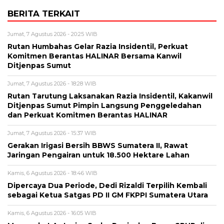
BERITA TERKAIT
Jumat, 7 Agustus 2026 - 20:25 WIB
Rutan Humbahas Gelar Razia Insidentil, Perkuat
Komitmen Berantas HALINAR Bersama Kanwil
Ditjenpas Sumut
Jumat, 7 Agustus 2026 - 18:28 WIB
Rutan Tarutung Laksanakan Razia Insidentil, Kakanwil
Ditjenpas Sumut Pimpin Langsung Penggeledahan
dan Perkuat Komitmen Berantas HALINAR
Jumat, 7 Agustus 2026 - 15:37 WIB
Gerakan Irigasi Bersih BBWS Sumatera II, Rawat
Jaringan Pengairan untuk 18.500 Hektare Lahan
Kamis, 6 Agustus 2026 - 18:46 WIB
Dipercaya Dua Periode, Dedi Rizaldi Terpilih Kembali
sebagai Ketua Satgas PD II GM FKPPI Sumatera Utara
Kamis, 6 Agustus 2026 - 16:05 WIB