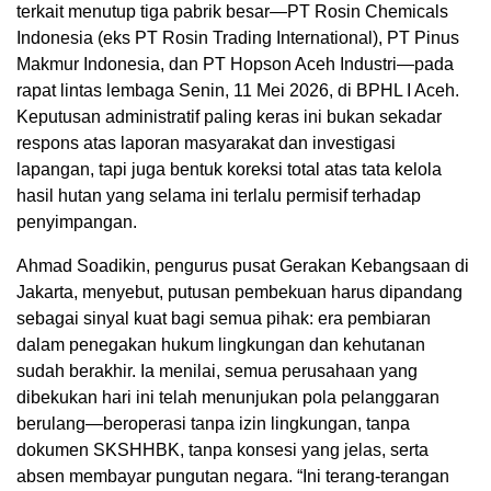
terkait menutup tiga pabrik besar—PT Rosin Chemicals
Indonesia (eks PT Rosin Trading International), PT Pinus
Makmur Indonesia, dan PT Hopson Aceh Industri—pada
rapat lintas lembaga Senin, 11 Mei 2026, di BPHL I Aceh.
Keputusan administratif paling keras ini bukan sekadar
respons atas laporan masyarakat dan investigasi
lapangan, tapi juga bentuk koreksi total atas tata kelola
hasil hutan yang selama ini terlalu permisif terhadap
penyimpangan.
Ahmad Soadikin, pengurus pusat Gerakan Kebangsaan di
Jakarta, menyebut, putusan pembekuan harus dipandang
sebagai sinyal kuat bagi semua pihak: era pembiaran
dalam penegakan hukum lingkungan dan kehutanan
sudah berakhir. Ia menilai, semua perusahaan yang
dibekukan hari ini telah menunjukan pola pelanggaran
berulang—beroperasi tanpa izin lingkungan, tanpa
dokumen SKSHHBK, tanpa konsesi yang jelas, serta
absen membayar pungutan negara. “Ini terang-terangan