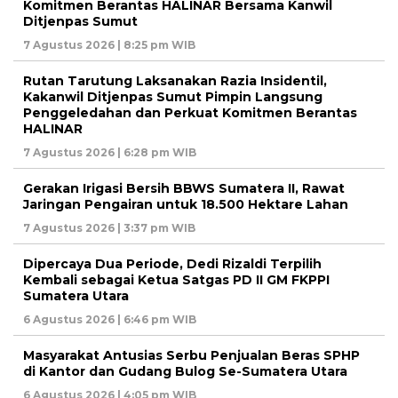
Komitmen Berantas HALINAR Bersama Kanwil
Ditjenpas Sumut
7 Agustus 2026 | 8:25 pm WIB
Rutan Tarutung Laksanakan Razia Insidentil,
Kakanwil Ditjenpas Sumut Pimpin Langsung
Penggeledahan dan Perkuat Komitmen Berantas
HALINAR
7 Agustus 2026 | 6:28 pm WIB
Gerakan Irigasi Bersih BBWS Sumatera II, Rawat
Jaringan Pengairan untuk 18.500 Hektare Lahan
7 Agustus 2026 | 3:37 pm WIB
Dipercaya Dua Periode, Dedi Rizaldi Terpilih
Kembali sebagai Ketua Satgas PD II GM FKPPI
Sumatera Utara
6 Agustus 2026 | 6:46 pm WIB
Masyarakat Antusias Serbu Penjualan Beras SPHP
di Kantor dan Gudang Bulog Se-Sumatera Utara
6 Agustus 2026 | 4:05 pm WIB