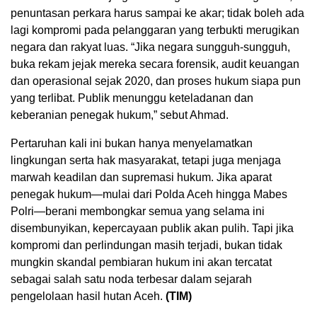
penuntasan perkara harus sampai ke akar; tidak boleh ada
lagi kompromi pada pelanggaran yang terbukti merugikan
negara dan rakyat luas. “Jika negara sungguh-sungguh,
buka rekam jejak mereka secara forensik, audit keuangan
dan operasional sejak 2020, dan proses hukum siapa pun
yang terlibat. Publik menunggu keteladanan dan
keberanian penegak hukum,” sebut Ahmad.
Pertaruhan kali ini bukan hanya menyelamatkan
lingkungan serta hak masyarakat, tetapi juga menjaga
marwah keadilan dan supremasi hukum. Jika aparat
penegak hukum—mulai dari Polda Aceh hingga Mabes
Polri—berani membongkar semua yang selama ini
disembunyikan, kepercayaan publik akan pulih. Tapi jika
kompromi dan perlindungan masih terjadi, bukan tidak
mungkin skandal pembiaran hukum ini akan tercatat
sebagai salah satu noda terbesar dalam sejarah
pengelolaan hasil hutan Aceh.
(TIM)