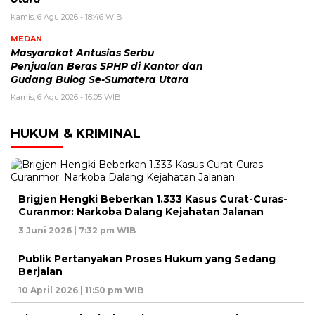
Kamis, 6 Agu 2026 - 18:46 WIB
MEDAN
Masyarakat Antusias Serbu
Penjualan Beras SPHP di Kantor dan
Gudang Bulog Se-Sumatera Utara
Kamis, 6 Agu 2026 - 16:05 WIB
HUKUM & KRIMINAL
Brigjen Hengki Beberkan 1.333 Kasus Curat-Curas-
Curanmor: Narkoba Dalang Kejahatan Jalanan
3 Juni 2026 | 7:32 pm WIB
Publik Pertanyakan Proses Hukum yang Sedang
Berjalan
10 April 2026 | 11:50 pm WIB