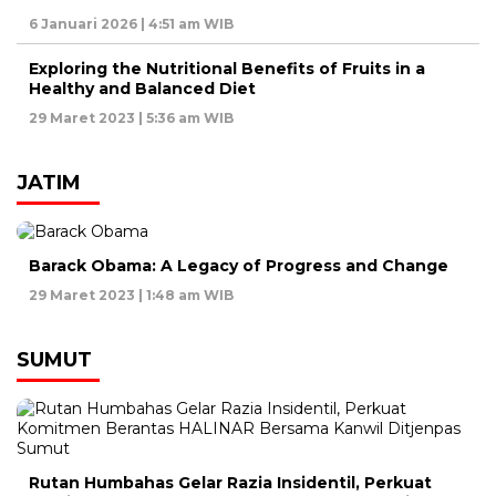
6 Januari 2026 | 4:51 am WIB
Exploring the Nutritional Benefits of Fruits in a
Healthy and Balanced Diet
29 Maret 2023 | 5:36 am WIB
JATIM
Barack Obama: A Legacy of Progress and Change
29 Maret 2023 | 1:48 am WIB
SUMUT
Rutan Humbahas Gelar Razia Insidentil, Perkuat