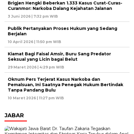
Brigjen Hengki Beberkan 1.333 Kasus Curat-Curas-
Curanmor: Narkoba Dalang Kejahatan Jalanan
3 Juni 2026 | 7:32 pm WIB
Publik Pertanyakan Proses Hukum yang Sedang
Berjalan
10 April 2026 | 11:50 pm WIB
Kiamat Bagi Faisal Amsir, Buru Sang Predator
Seksual yang Licin bagai Belut
29 Maret 2026 | 4:29 pm WIB
Oknum Pers Terjerat Kasus Narkoba dan
Pemalsuan, Ini Saatnya Penegak Hukum Bertindak
Tanpa Pandang Bulu
10 Maret 2026 | 11:27 pm WIB
JABAR