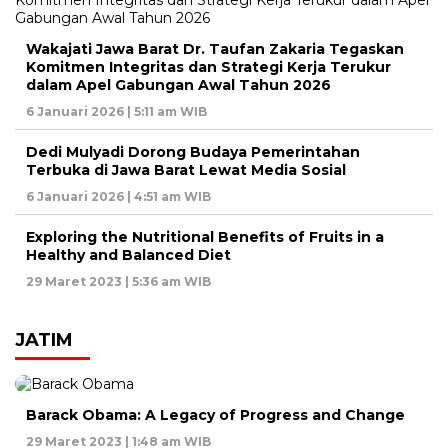
Wakajati Jawa Barat Dr. Taufan Zakaria Tegaskan
Komitmen Integritas dan Strategi Kerja Terukur
dalam Apel Gabungan Awal Tahun 2026
6 Januari 2026 | 5:11 am WIB
Dedi Mulyadi Dorong Budaya Pemerintahan
Terbuka di Jawa Barat Lewat Media Sosial
6 Januari 2026 | 4:51 am WIB
Exploring the Nutritional Benefits of Fruits in a
Healthy and Balanced Diet
29 Maret 2023 | 5:36 am WIB
JATIM
Barack Obama: A Legacy of Progress and Change
29 Maret 2023 | 1:48 am WIB