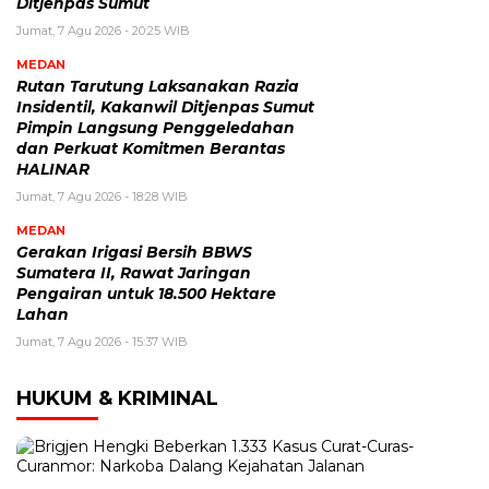
Ditjenpas Sumut
Jumat, 7 Agu 2026 - 20:25 WIB
MEDAN
Rutan Tarutung Laksanakan Razia
Insidentil, Kakanwil Ditjenpas Sumut
Pimpin Langsung Penggeledahan
dan Perkuat Komitmen Berantas
HALINAR
Jumat, 7 Agu 2026 - 18:28 WIB
MEDAN
Gerakan Irigasi Bersih BBWS
Sumatera II, Rawat Jaringan
Pengairan untuk 18.500 Hektare
Lahan
Jumat, 7 Agu 2026 - 15:37 WIB
HUKUM & KRIMINAL