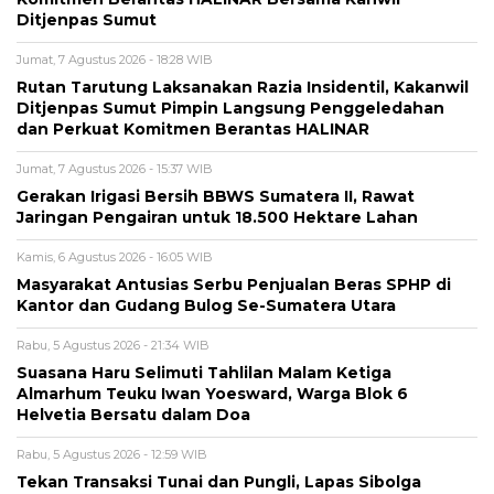
Ditjenpas Sumut
Jumat, 7 Agustus 2026 - 18:28 WIB
Rutan Tarutung Laksanakan Razia Insidentil, Kakanwil
Ditjenpas Sumut Pimpin Langsung Penggeledahan
dan Perkuat Komitmen Berantas HALINAR
Jumat, 7 Agustus 2026 - 15:37 WIB
Gerakan Irigasi Bersih BBWS Sumatera II, Rawat
Jaringan Pengairan untuk 18.500 Hektare Lahan
Kamis, 6 Agustus 2026 - 16:05 WIB
Masyarakat Antusias Serbu Penjualan Beras SPHP di
Kantor dan Gudang Bulog Se-Sumatera Utara
Rabu, 5 Agustus 2026 - 21:34 WIB
Suasana Haru Selimuti Tahlilan Malam Ketiga
Almarhum Teuku Iwan Yoesward, Warga Blok 6
Helvetia Bersatu dalam Doa
Rabu, 5 Agustus 2026 - 12:59 WIB
Tekan Transaksi Tunai dan Pungli, Lapas Sibolga