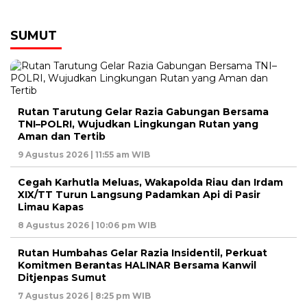
SUMUT
Rutan Tarutung Gelar Razia Gabungan Bersama
TNI–POLRI, Wujudkan Lingkungan Rutan yang
Aman dan Tertib
9 Agustus 2026 | 11:55 am WIB
Cegah Karhutla Meluas, Wakapolda Riau dan Irdam
XIX/TT Turun Langsung Padamkan Api di Pasir
Limau Kapas
8 Agustus 2026 | 10:06 pm WIB
Rutan Humbahas Gelar Razia Insidentil, Perkuat
Komitmen Berantas HALINAR Bersama Kanwil
Ditjenpas Sumut
7 Agustus 2026 | 8:25 pm WIB