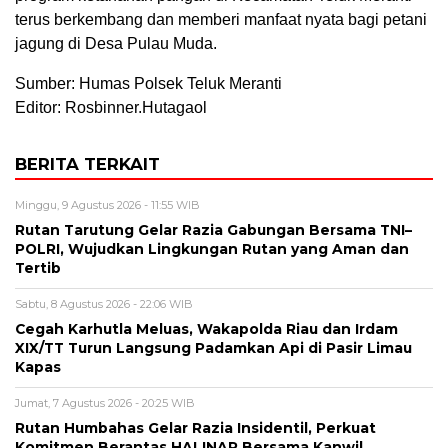
terus berkembang dan memberi manfaat nyata bagi petani
jagung di Desa Pulau Muda.
Sumber: Humas Polsek Teluk Meranti
Editor: Rosbinner.Hutagaol
BERITA TERKAIT
Minggu, 9 Agustus 2026 - 11:55 WIB
Rutan Tarutung Gelar Razia Gabungan Bersama TNI–
POLRI, Wujudkan Lingkungan Rutan yang Aman dan
Tertib
Sabtu, 8 Agustus 2026 - 22:06 WIB
Cegah Karhutla Meluas, Wakapolda Riau dan Irdam
XIX/TT Turun Langsung Padamkan Api di Pasir Limau
Kapas
Jumat, 7 Agustus 2026 - 20:25 WIB
Rutan Humbahas Gelar Razia Insidentil, Perkuat
Komitmen Berantas HALINAR Bersama Kanwil