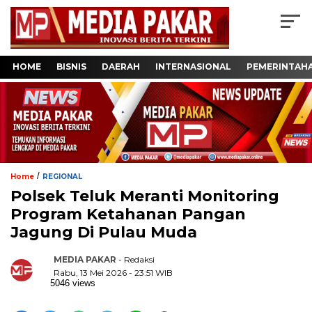
HOME
BISNIS
DAERAH
INTERNASIONAL
PEMERINTAH
/
Home
REGIONAL
Polsek Teluk Meranti Monitoring
Program Ketahanan Pangan
Jagung Di Pulau Muda
MEDIA PAKAR
- Redaksi
Rabu, 13 Mei 2026 - 23:51 WIB
5046 views