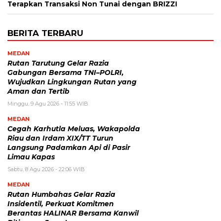
Terapkan Transaksi Non Tunai dengan BRIZZI
BERITA TERBARU
MEDAN
Rutan Tarutung Gelar Razia
Gabungan Bersama TNI–POLRI,
Wujudkan Lingkungan Rutan yang
Aman dan Tertib
Minggu, 9 Agu 2026 - 11:55 WIB
MEDAN
Cegah Karhutla Meluas, Wakapolda
Riau dan Irdam XIX/TT Turun
Langsung Padamkan Api di Pasir
Limau Kapas
Sabtu, 8 Agu 2026 - 22:06 WIB
MEDAN
Rutan Humbahas Gelar Razia
Insidentil, Perkuat Komitmen
Berantas HALINAR Bersama Kanwil