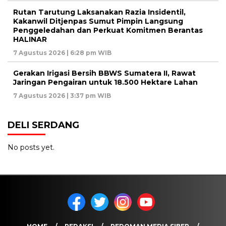
Rutan Tarutung Laksanakan Razia Insidentil,
Kakanwil Ditjenpas Sumut Pimpin Langsung
Penggeledahan dan Perkuat Komitmen Berantas
HALINAR
7 Agustus 2026 | 6:28 pm WIB
Gerakan Irigasi Bersih BBWS Sumatera II, Rawat
Jaringan Pengairan untuk 18.500 Hektare Lahan
7 Agustus 2026 | 3:37 pm WIB
DELI SERDANG
No posts yet.