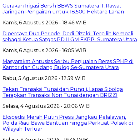
Gerakan Irigasi Bersih BBWS Sumatera II, Rawat
Jaringan Pengairan untuk 18.500 Hektare Lahan
Kamis, 6 Agustus 2026 - 18:46 WIB
Dipercaya Dua Periode, Dedi Rizaldi Terpilih Kembali
sebagai Ketua Satgas PD II GM FKPPI Sumatera Utara
Kamis, 6 Agustus 2026 - 16:05 WIB
Masyarakat Antusias Serbu Penjualan Beras SPHP di
Kantor dan Gudang Bulog Se-Sumatera Utara
Rabu, 5 Agustus 2026 - 12:59 WIB
Tekan Transaksi Tunai dan Pungli, Lapas Sibolga
Terapkan Transaksi Non Tunai dengan BRIZZI
Selasa, 4 Agustus 2026 - 20:06 WIB
Ekspedisi Merah Putih Presisi Jangkau Pelalawan,
Polda Riau Bawa Bantuan hingga Perkuat Polsek di
Wilayah Terluar
Selasa, 4 Agustus 2026 - 19:46 WIB