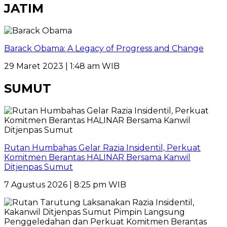
JATIM
Barack Obama: A Legacy of Progress and Change
29 Maret 2023 | 1:48 am WIB
SUMUT
Rutan Humbahas Gelar Razia Insidentil, Perkuat
Komitmen Berantas HALINAR Bersama Kanwil
Ditjenpas Sumut
7 Agustus 2026 | 8:25 pm WIB