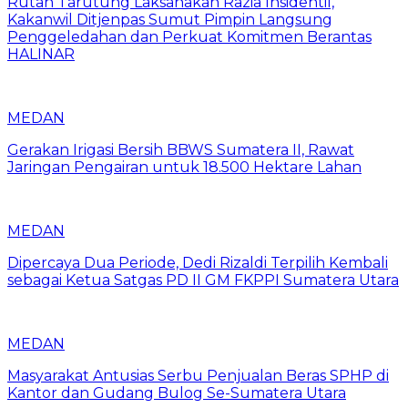
Rutan Tarutung Laksanakan Razia Insidentil,
Kakanwil Ditjenpas Sumut Pimpin Langsung
Penggeledahan dan Perkuat Komitmen Berantas
HALINAR
MEDAN
Gerakan Irigasi Bersih BBWS Sumatera II, Rawat
Jaringan Pengairan untuk 18.500 Hektare Lahan
MEDAN
Dipercaya Dua Periode, Dedi Rizaldi Terpilih Kembali
sebagai Ketua Satgas PD II GM FKPPI Sumatera Utara
MEDAN
Masyarakat Antusias Serbu Penjualan Beras SPHP di
Kantor dan Gudang Bulog Se-Sumatera Utara