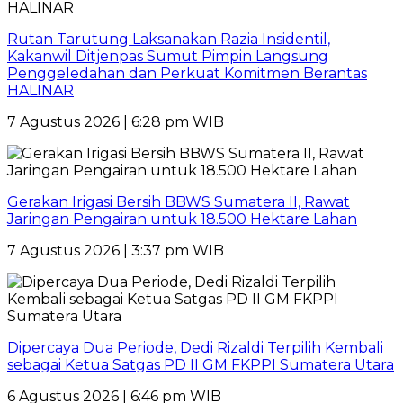
Rutan Tarutung Laksanakan Razia Insidentil,
Kakanwil Ditjenpas Sumut Pimpin Langsung
Penggeledahan dan Perkuat Komitmen Berantas
HALINAR
7 Agustus 2026 | 6:28 pm WIB
Gerakan Irigasi Bersih BBWS Sumatera II, Rawat
Jaringan Pengairan untuk 18.500 Hektare Lahan
7 Agustus 2026 | 3:37 pm WIB
Dipercaya Dua Periode, Dedi Rizaldi Terpilih Kembali
sebagai Ketua Satgas PD II GM FKPPI Sumatera Utara
6 Agustus 2026 | 6:46 pm WIB