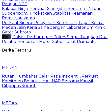
Pangan NTT
Kalapas Binjai Perkuat Sinergitas Bersama TNI dan
Subdenpom, Tingkatkan Stabilitas Keamanan
Pemasyarakatan
Perkuat Sinergi Pelayanan Kesehatan, Lapas Kelas I
Medan Jalin Kerja Sama dengan Laboratorium Klinik
Gatot Subroto
Tag :
Polsek Perbaungan Polres Sergai Tangkap Dua
Pelaku Pencurian Motor
Sabu Turut Diamankan
Berita Terbaru
MEDAN
Rutan Humbahas Gelar Razia Insidentil, Perkuat
Komitmen Berantas HALINAR Bersama Kanwil
Ditjenpas Sumut
MEDAN