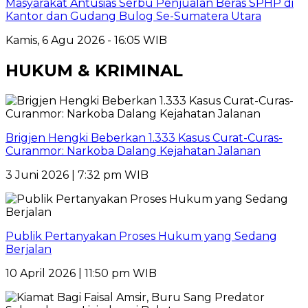
Masyarakat Antusias Serbu Penjualan Beras SPHP di
Kantor dan Gudang Bulog Se-Sumatera Utara
Kamis, 6 Agu 2026 - 16:05 WIB
HUKUM & KRIMINAL
Brigjen Hengki Beberkan 1.333 Kasus Curat-Curas-
Curanmor: Narkoba Dalang Kejahatan Jalanan
3 Juni 2026 | 7:32 pm WIB
Publik Pertanyakan Proses Hukum yang Sedang
Berjalan
10 April 2026 | 11:50 pm WIB