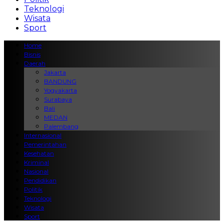
Teknologi
Wisata
Sport
Home
Bisnis
Daerah
Jakarta
BANDUNG
Yogyakarta
Surabaya
Bali
MEDAN
Palembang
Internasional
Pemerintahan
Kesehatan
Kriminal
Nasional
Pendidikan
Politik
Teknologi
Wisata
Sport