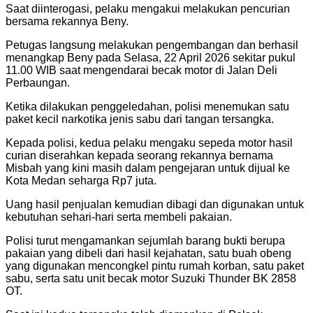
Saat diinterogasi, pelaku mengakui melakukan pencurian
bersama rekannya Beny.
Petugas langsung melakukan pengembangan dan berhasil
menangkap Beny pada Selasa, 22 April 2026 sekitar pukul
11.00 WIB saat mengendarai becak motor di Jalan Deli
Perbaungan.
Ketika dilakukan penggeledahan, polisi menemukan satu
paket kecil narkotika jenis sabu dari tangan tersangka.
Kepada polisi, kedua pelaku mengaku sepeda motor hasil
curian diserahkan kepada seorang rekannya bernama
Misbah yang kini masih dalam pengejaran untuk dijual ke
Kota Medan seharga Rp7 juta.
Uang hasil penjualan kemudian dibagi dan digunakan untuk
kebutuhan sehari-hari serta membeli pakaian.
Polisi turut mengamankan sejumlah barang bukti berupa
pakaian yang dibeli dari hasil kejahatan, satu buah obeng
yang digunakan mencongkel pintu rumah korban, satu paket
sabu, serta satu unit becak motor Suzuki Thunder BK 2858
OT.