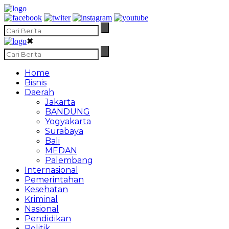
✖
Home
Bisnis
Daerah
Jakarta
BANDUNG
Yogyakarta
Surabaya
Bali
MEDAN
Palembang
Internasional
Pemerintahan
Kesehatan
Kriminal
Nasional
Pendidikan
Politik