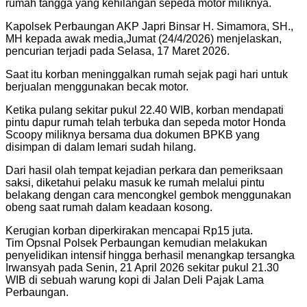
rumah tangga yang kehilangan sepeda motor miliknya.
Kapolsek Perbaungan AKP Japri Binsar H. Simamora, SH.,
MH kepada awak media,Jumat (24/4/2026) menjelaskan,
pencurian terjadi pada Selasa, 17 Maret 2026.
Saat itu korban meninggalkan rumah sejak pagi hari untuk
berjualan menggunakan becak motor.
Ketika pulang sekitar pukul 22.40 WIB, korban mendapati
pintu dapur rumah telah terbuka dan sepeda motor Honda
Scoopy miliknya bersama dua dokumen BPKB yang
disimpan di dalam lemari sudah hilang.
Dari hasil olah tempat kejadian perkara dan pemeriksaan
saksi, diketahui pelaku masuk ke rumah melalui pintu
belakang dengan cara mencongkel gembok menggunakan
obeng saat rumah dalam keadaan kosong.
Kerugian korban diperkirakan mencapai Rp15 juta.
Tim Opsnal Polsek Perbaungan kemudian melakukan
penyelidikan intensif hingga berhasil menangkap tersangka
Irwansyah pada Senin, 21 April 2026 sekitar pukul 21.30
WIB di sebuah warung kopi di Jalan Deli Pajak Lama
Perbaungan.