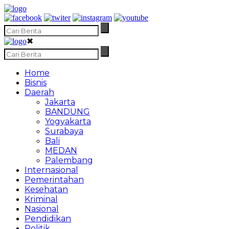
✖
Home
Bisnis
Daerah
Jakarta
BANDUNG
Yogyakarta
Surabaya
Bali
MEDAN
Palembang
Internasional
Pemerintahan
Kesehatan
Kriminal
Nasional
Pendidikan
Politik