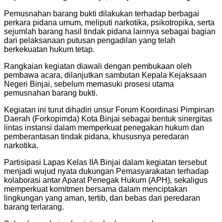
Pemusnahan barang bukti dilakukan terhadap berbagai
perkara pidana umum, meliputi narkotika, psikotropika, serta
sejumlah barang hasil tindak pidana lainnya sebagai bagian
dari pelaksanaan putusan pengadilan yang telah
berkekuatan hukum tetap.
Rangkaian kegiatan diawali dengan pembukaan oleh
pembawa acara, dilanjutkan sambutan Kepala Kejaksaan
Negeri Binjai, sebelum memasuki prosesi utama
pemusnahan barang bukti.
Kegiatan ini turut dihadiri unsur Forum Koordinasi Pimpinan
Daerah (Forkopimda) Kota Binjai sebagai bentuk sinergitas
lintas instansi dalam memperkuat penegakan hukum dan
pemberantasan tindak pidana, khususnya peredaran
narkotika.
Partisipasi Lapas Kelas IIA Binjai dalam kegiatan tersebut
menjadi wujud nyata dukungan Pemasyarakatan terhadap
kolaborasi antar Aparat Penegak Hukum (APH), sekaligus
memperkuat komitmen bersama dalam menciptakan
lingkungan yang aman, tertib, dan bebas dari peredaran
barang terlarang.