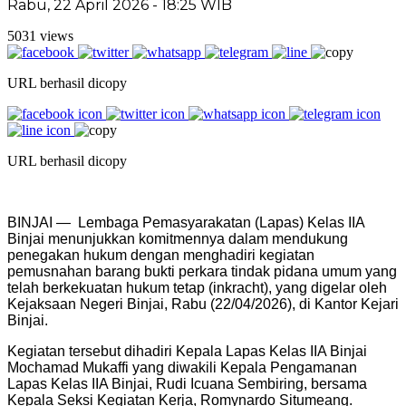
Rabu, 22 April 2026 - 18:25 WIB
5031 views
URL berhasil dicopy
URL berhasil dicopy
BINJAI — Lembaga Pemasyarakatan (Lapas) Kelas IIA
Binjai menunjukkan komitmennya dalam mendukung
penegakan hukum dengan menghadiri kegiatan
pemusnahan barang bukti perkara tindak pidana umum yang
telah berkekuatan hukum tetap (inkracht), yang digelar oleh
Kejaksaan Negeri Binjai, Rabu (22/04/2026), di Kantor Kejari
Binjai.
Kegiatan tersebut dihadiri Kepala Lapas Kelas IIA Binjai
Mochamad Mukaffi yang diwakili Kepala Pengamanan
Lapas Kelas IIA Binjai, Rudi Icuana Sembiring, bersama
Kepala Seksi Kegiatan Kerja, Romynardo Situmeang.