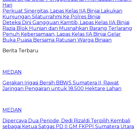
Hari
Perkuat Sinergitas, Lapas Kelas IIA Binjai Lakukan
Kunjungan Silaturrahmi Ke Polres Binjai
Deteksi Dini Gangguan Kamtib, Lapas Kelas IIA Binjai
Razia Blok Hunian dan Musnahkan Barang Terlarang
Penuh Kebersamaan, Lapas Kelas IIA Binjai Gelar
Buka Puasa Bersama Ratusan Warga Binaan
Berita Terbaru
MEDAN
Gerakan Irigasi Bersih BBWS Sumatera II, Rawat
Jaringan Pengairan untuk 18.500 Hektare Lahan
MEDAN
Dipercaya Dua Periode, Dedi Rizaldi Terpilih Kembali
sebagai Ketua Satgas PD II GM FKPPI Sumatera Utara