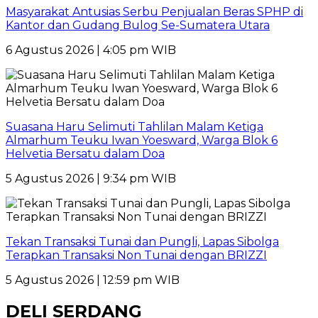
Masyarakat Antusias Serbu Penjualan Beras SPHP di
Kantor dan Gudang Bulog Se-Sumatera Utara
6 Agustus 2026 | 4:05 pm WIB
Suasana Haru Selimuti Tahlilan Malam Ketiga
Almarhum Teuku Iwan Yoesward, Warga Blok 6
Helvetia Bersatu dalam Doa
5 Agustus 2026 | 9:34 pm WIB
Tekan Transaksi Tunai dan Pungli, Lapas Sibolga
Terapkan Transaksi Non Tunai dengan BRIZZI
5 Agustus 2026 | 12:59 pm WIB
DELI SERDANG