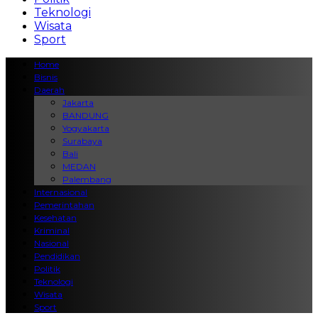
Teknologi
Wisata
Sport
Home
Bisnis
Daerah
Jakarta
BANDUNG
Yogyakarta
Surabaya
Bali
MEDAN
Palembang
Internasional
Pemerintahan
Kesehatan
Kriminal
Nasional
Pendidikan
Politik
Teknologi
Wisata
Sport