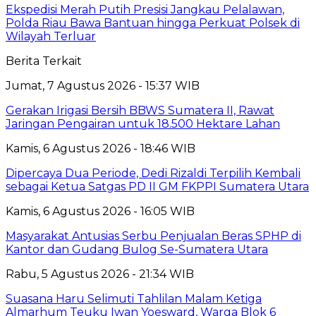
Ekspedisi Merah Putih Presisi Jangkau Pelalawan,
Polda Riau Bawa Bantuan hingga Perkuat Polsek di
Wilayah Terluar
Berita Terkait
Jumat, 7 Agustus 2026 - 15:37 WIB
Gerakan Irigasi Bersih BBWS Sumatera II, Rawat
Jaringan Pengairan untuk 18.500 Hektare Lahan
Kamis, 6 Agustus 2026 - 18:46 WIB
Dipercaya Dua Periode, Dedi Rizaldi Terpilih Kembali
sebagai Ketua Satgas PD II GM FKPPI Sumatera Utara
Kamis, 6 Agustus 2026 - 16:05 WIB
Masyarakat Antusias Serbu Penjualan Beras SPHP di
Kantor dan Gudang Bulog Se-Sumatera Utara
Rabu, 5 Agustus 2026 - 21:34 WIB
Suasana Haru Selimuti Tahlilan Malam Ketiga
Almarhum Teuku Iwan Yoesward, Warga Blok 6