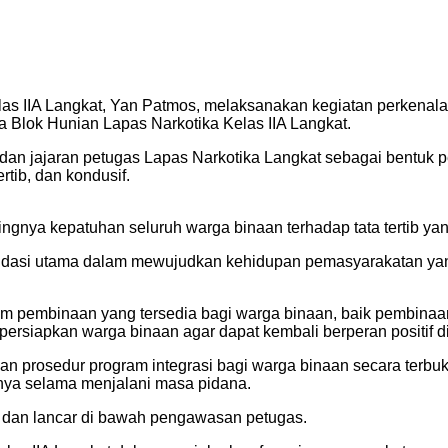
las IIA Langkat, Yan Patmos, melaksanakan kegiatan perkena
a Blok Hunian Lapas Narkotika Kelas IIA Langkat.
ural dan jajaran petugas Lapas Narkotika Langkat sebagai bentu
tib, dan kondusif.
nya kepatuhan seluruh warga binaan terhadap tata tertib yan
ondasi utama dalam mewujudkan kehidupan pemasyarakatan yan
am pembinaan yang tersedia bagi warga binaan, baik pembinaa
ersiapkan warga binaan agar dapat kembali berperan positif d
n prosedur program integrasi bagi warga binaan secara terbuk
ya selama menjalani masa pidana.
, dan lancar di bawah pengawasan petugas.