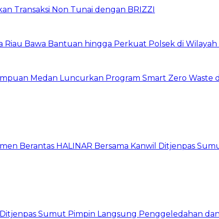
pkan Transaksi Non Tunai dengan BRIZZI
da Riau Bawa Bantuan hingga Perkuat Polsek di Wilayah
erempuan Medan Luncurkan Program Smart Zero Waste 
itmen Berantas HALINAR Bersama Kanwil Ditjenpas Sum
wil Ditjenpas Sumut Pimpin Langsung Penggeledahan d