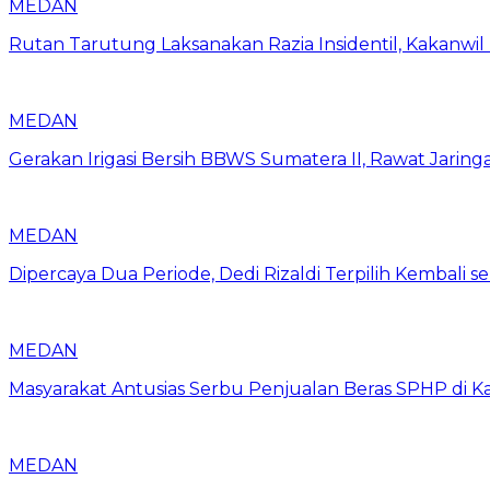
MEDAN
Rutan Tarutung Laksanakan Razia Insidentil, Kakan
MEDAN
Gerakan Irigasi Bersih BBWS Sumatera II, Rawat Jarin
MEDAN
Dipercaya Dua Periode, Dedi Rizaldi Terpilih Kembali 
MEDAN
Masyarakat Antusias Serbu Penjualan Beras SPHP di 
MEDAN