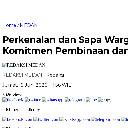
Home
MEDAN
/
Perkenalan dan Sapa Warg
Komitmen Pembinaan dan
REDAKSI MEDAN
- Redaksi
Jumat, 19 Juni 2026 - 11:56 WIB
5026 views
URL berhasil dicopy