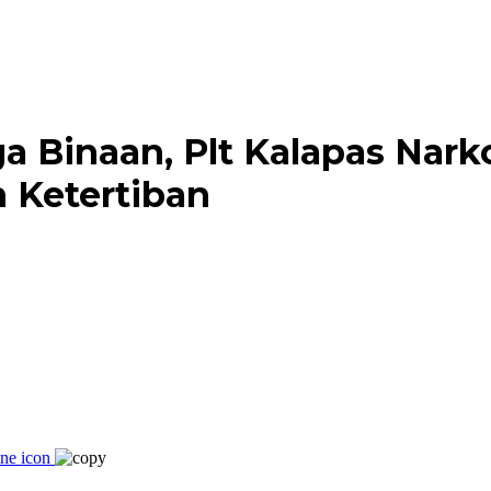
a Binaan, Plt Kalapas Nark
 Ketertiban