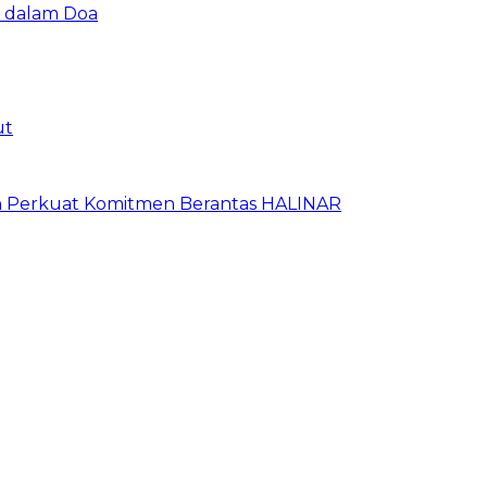
u dalam Doa
ut
an Perkuat Komitmen Berantas HALINAR