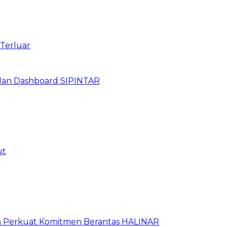
 Terluar
dan Dashboard SIPINTAR
ut
an Perkuat Komitmen Berantas HALINAR