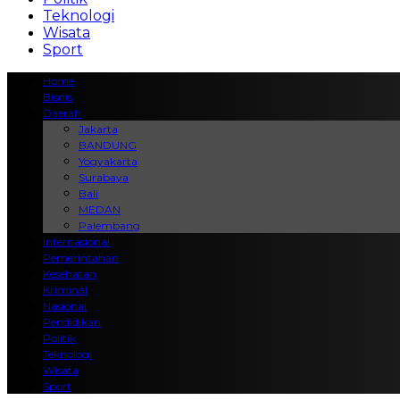
Teknologi
Wisata
Sport
Home
Bisnis
Daerah
Jakarta
BANDUNG
Yogyakarta
Surabaya
Bali
MEDAN
Palembang
Internasional
Pemerintahan
Kesehatan
Kriminal
Nasional
Pendidikan
Politik
Teknologi
Wisata
Sport