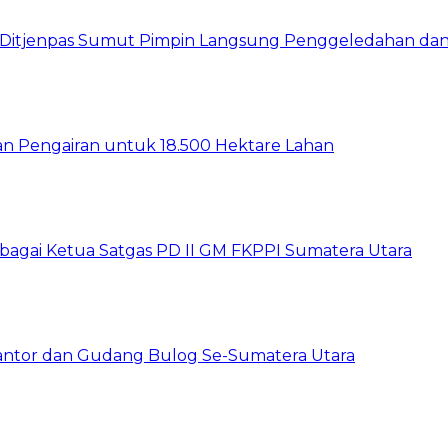
wil Ditjenpas Sumut Pimpin Langsung Penggeledahan d
gan Pengairan untuk 18.500 Hektare Lahan
sebagai Ketua Satgas PD II GM FKPPI Sumatera Utara
Kantor dan Gudang Bulog Se-Sumatera Utara