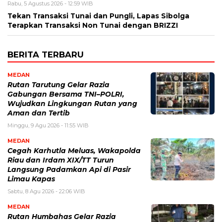
Rabu, 5 Agustus 2026 - 12:59 WIB
Tekan Transaksi Tunai dan Pungli, Lapas Sibolga
Terapkan Transaksi Non Tunai dengan BRIZZI
BERITA TERBARU
MEDAN
Rutan Tarutung Gelar Razia
Gabungan Bersama TNI–POLRI,
Wujudkan Lingkungan Rutan yang
Aman dan Tertib
Minggu, 9 Agu 2026 - 11:55 WIB
MEDAN
Cegah Karhutla Meluas, Wakapolda
Riau dan Irdam XIX/TT Turun
Langsung Padamkan Api di Pasir
Limau Kapas
Sabtu, 8 Agu 2026 - 22:06 WIB
MEDAN
Rutan Humbahas Gelar Razia