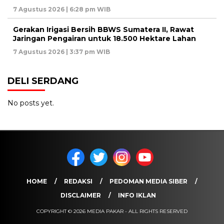
7 Agustus 2026 | 6:28 pm WIB
Gerakan Irigasi Bersih BBWS Sumatera II, Rawat
Jaringan Pengairan untuk 18.500 Hektare Lahan
7 Agustus 2026 | 3:37 pm WIB
DELI SERDANG
No posts yet.
HOME
REDAKSI
PEDOMAN MEDIA SIBER
DISCLAIMER
INFO IKLAN
COPYRIGHT © 2026 MEDIA PAKAR - ALL RIGHTS RESERVED