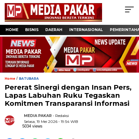
HOME
BISNIS
DAERAH
INTERNASIONAL
PEMERINTAH
/
Home
BATUBARA
Pererat Sinergi dengan Insan Pers,
Lapas Labuhan Ruku Tegaskan
Komitmen Transparansi Informasi
MEDIA PAKAR
- Redaksi
Selasa, 19 Mei 2026 - 19:54 WIB
5034 views