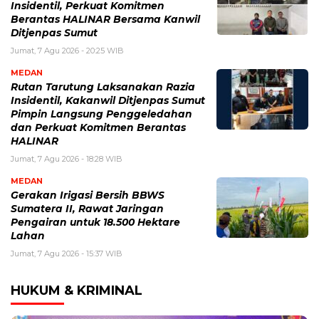
Insidentil, Perkuat Komitmen
Berantas HALINAR Bersama Kanwil
Ditjenpas Sumut
Jumat, 7 Agu 2026 - 20:25 WIB
MEDAN
Rutan Tarutung Laksanakan Razia
Insidentil, Kakanwil Ditjenpas Sumut
Pimpin Langsung Penggeledahan
dan Perkuat Komitmen Berantas
HALINAR
Jumat, 7 Agu 2026 - 18:28 WIB
MEDAN
Gerakan Irigasi Bersih BBWS
Sumatera II, Rawat Jaringan
Pengairan untuk 18.500 Hektare
Lahan
Jumat, 7 Agu 2026 - 15:37 WIB
HUKUM & KRIMINAL