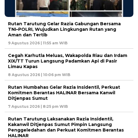
Rutan Tarutung Gelar Razia Gabungan Bersama
TNI–POLRI, Wujudkan Lingkungan Rutan yang
Aman dan Tertib
9 Agustus 2026 | 11:55 am WIB
Cegah Karhutla Meluas, Wakapolda Riau dan Irdam
XIX/TT Turun Langsung Padamkan Api di Pasir
Limau Kapas
8 Agustus 2026 | 10:06 pm WIB
Rutan Humbahas Gelar Razia Insidentil, Perkuat
Komitmen Berantas HALINAR Bersama Kanwil
Ditjenpas Sumut
7 Agustus 2026 | 8:25 pm WIB
Rutan Tarutung Laksanakan Razia Insidentil,
Kakanwil Ditjenpas Sumut Pimpin Langsung
Penggeledahan dan Perkuat Komitmen Berantas
HALINAR