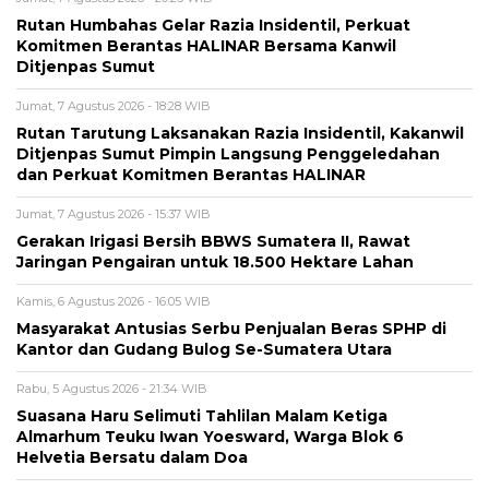
Rutan Humbahas Gelar Razia Insidentil, Perkuat
Komitmen Berantas HALINAR Bersama Kanwil
Ditjenpas Sumut
Jumat, 7 Agustus 2026 - 18:28 WIB
Rutan Tarutung Laksanakan Razia Insidentil, Kakanwil
Ditjenpas Sumut Pimpin Langsung Penggeledahan
dan Perkuat Komitmen Berantas HALINAR
Jumat, 7 Agustus 2026 - 15:37 WIB
Gerakan Irigasi Bersih BBWS Sumatera II, Rawat
Jaringan Pengairan untuk 18.500 Hektare Lahan
Kamis, 6 Agustus 2026 - 16:05 WIB
Masyarakat Antusias Serbu Penjualan Beras SPHP di
Kantor dan Gudang Bulog Se-Sumatera Utara
Rabu, 5 Agustus 2026 - 21:34 WIB
Suasana Haru Selimuti Tahlilan Malam Ketiga
Almarhum Teuku Iwan Yoesward, Warga Blok 6
Helvetia Bersatu dalam Doa