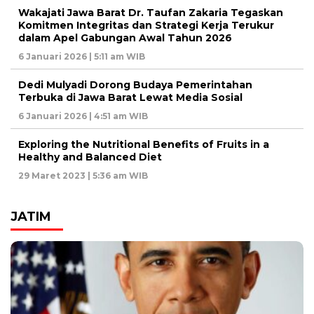
Wakajati Jawa Barat Dr. Taufan Zakaria Tegaskan
Komitmen Integritas dan Strategi Kerja Terukur
dalam Apel Gabungan Awal Tahun 2026
6 Januari 2026 | 5:11 am WIB
Dedi Mulyadi Dorong Budaya Pemerintahan
Terbuka di Jawa Barat Lewat Media Sosial
6 Januari 2026 | 4:51 am WIB
Exploring the Nutritional Benefits of Fruits in a
Healthy and Balanced Diet
29 Maret 2023 | 5:36 am WIB
JATIM