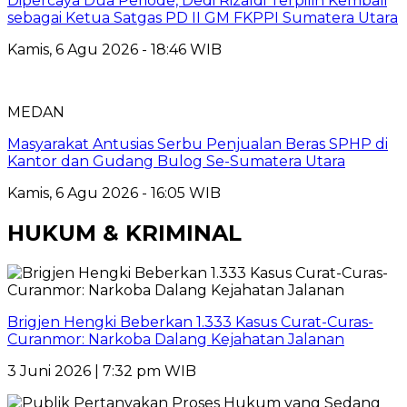
Dipercaya Dua Periode, Dedi Rizaldi Terpilih Kembali
sebagai Ketua Satgas PD II GM FKPPI Sumatera Utara
Kamis, 6 Agu 2026 - 18:46 WIB
MEDAN
Masyarakat Antusias Serbu Penjualan Beras SPHP di
Kantor dan Gudang Bulog Se-Sumatera Utara
Kamis, 6 Agu 2026 - 16:05 WIB
HUKUM & KRIMINAL
Brigjen Hengki Beberkan 1.333 Kasus Curat-Curas-
Curanmor: Narkoba Dalang Kejahatan Jalanan
3 Juni 2026 | 7:32 pm WIB