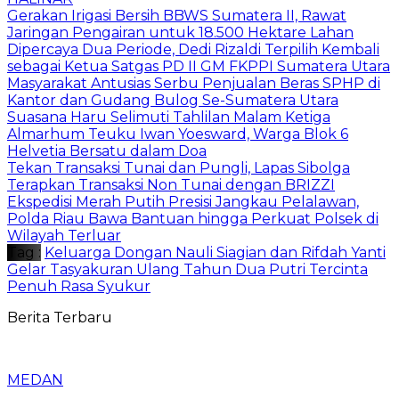
Gerakan Irigasi Bersih BBWS Sumatera II, Rawat
Jaringan Pengairan untuk 18.500 Hektare Lahan
Dipercaya Dua Periode, Dedi Rizaldi Terpilih Kembali
sebagai Ketua Satgas PD II GM FKPPI Sumatera Utara
Masyarakat Antusias Serbu Penjualan Beras SPHP di
Kantor dan Gudang Bulog Se-Sumatera Utara
Suasana Haru Selimuti Tahlilan Malam Ketiga
Almarhum Teuku Iwan Yoesward, Warga Blok 6
Helvetia Bersatu dalam Doa
Tekan Transaksi Tunai dan Pungli, Lapas Sibolga
Terapkan Transaksi Non Tunai dengan BRIZZI
Ekspedisi Merah Putih Presisi Jangkau Pelalawan,
Polda Riau Bawa Bantuan hingga Perkuat Polsek di
Wilayah Terluar
Tag :
Keluarga Dongan Nauli Siagian dan Rifdah Yanti
Gelar Tasyakuran Ulang Tahun Dua Putri Tercinta
Penuh Rasa Syukur
Berita Terbaru
MEDAN