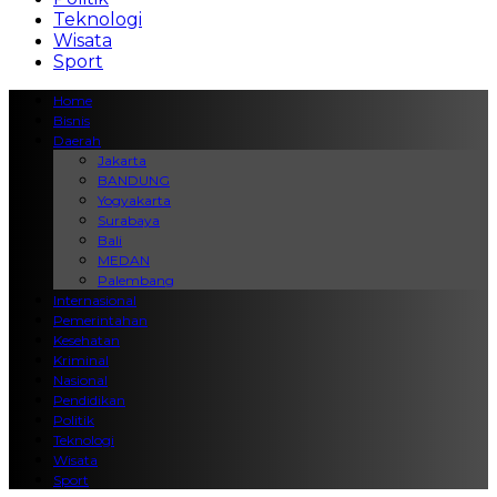
Teknologi
Wisata
Sport
Home
Bisnis
Daerah
Jakarta
BANDUNG
Yogyakarta
Surabaya
Bali
MEDAN
Palembang
Internasional
Pemerintahan
Kesehatan
Kriminal
Nasional
Pendidikan
Politik
Teknologi
Wisata
Sport