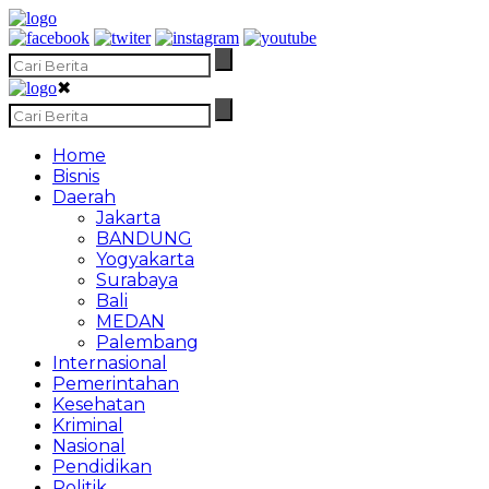
✖
Home
Bisnis
Daerah
Jakarta
BANDUNG
Yogyakarta
Surabaya
Bali
MEDAN
Palembang
Internasional
Pemerintahan
Kesehatan
Kriminal
Nasional
Pendidikan
Politik