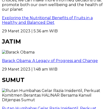
Exploring the Nutritional Benefits of Fruits in a
Healthy and Balanced Diet
29 Maret 2023 | 5:36 am WIB
JATIM
Barack Obama: A Legacy of Progress and Change
29 Maret 2023 | 1:48 am WIB
SUMUT
Rutan Humbahas Gelar Razia Insidentil, Perkuat