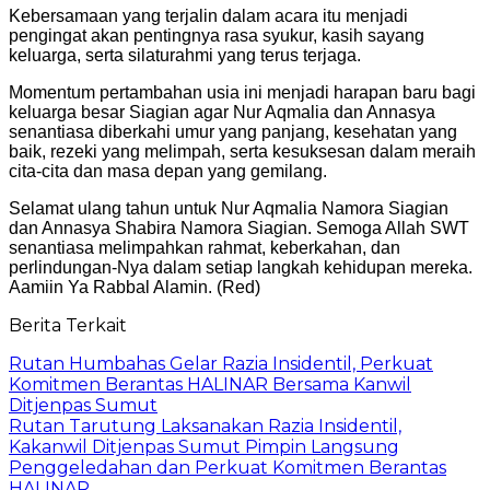
Kebersamaan yang terjalin dalam acara itu menjadi
pengingat akan pentingnya rasa syukur, kasih sayang
keluarga, serta silaturahmi yang terus terjaga.
Momentum pertambahan usia ini menjadi harapan baru bagi
keluarga besar Siagian agar Nur Aqmalia dan Annasya
senantiasa diberkahi umur yang panjang, kesehatan yang
baik, rezeki yang melimpah, serta kesuksesan dalam meraih
cita-cita dan masa depan yang gemilang.
Selamat ulang tahun untuk Nur Aqmalia Namora Siagian
dan Annasya Shabira Namora Siagian. Semoga Allah SWT
senantiasa melimpahkan rahmat, keberkahan, dan
perlindungan-Nya dalam setiap langkah kehidupan mereka.
Aamiin Ya Rabbal Alamin. (Red)
Berita Terkait
Rutan Humbahas Gelar Razia Insidentil, Perkuat
Komitmen Berantas HALINAR Bersama Kanwil
Ditjenpas Sumut
Rutan Tarutung Laksanakan Razia Insidentil,
Kakanwil Ditjenpas Sumut Pimpin Langsung
Penggeledahan dan Perkuat Komitmen Berantas
HALINAR