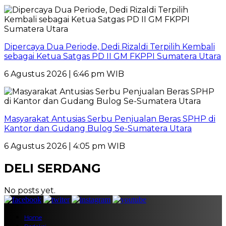
Dipercaya Dua Periode, Dedi Rizaldi Terpilih Kembali
sebagai Ketua Satgas PD II GM FKPPI Sumatera Utara
6 Agustus 2026 | 6:46 pm WIB
Masyarakat Antusias Serbu Penjualan Beras SPHP di
Kantor dan Gudang Bulog Se-Sumatera Utara
6 Agustus 2026 | 4:05 pm WIB
DELI SERDANG
No posts yet.
Home