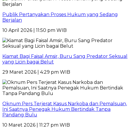
Publik Pertanyakan Proses Hukum yang Sedang
Berjalan
10 April 2026 | 11:50 pm WIB
Kiamat Bagi Faisal Amsir, Buru Sang Predator Seksual
yang Licin bagai Belut
29 Maret 2026 | 4:29 pm WIB
Oknum Pers Terjerat Kasus Narkoba dan Pemalsuan,
Ini Saatnya Penegak Hukum Bertindak Tanpa
Pandang Bulu
10 Maret 2026 | 11:27 pm WIB