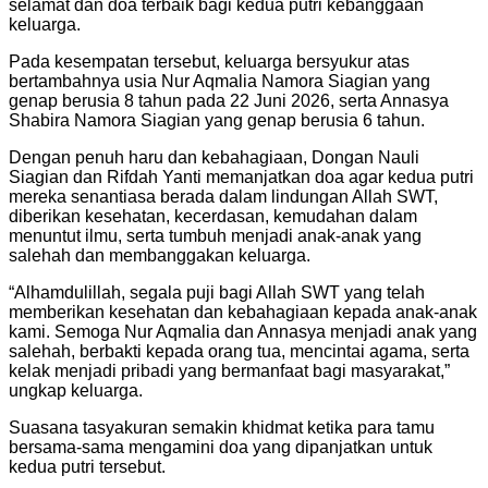
selamat dan doa terbaik bagi kedua putri kebanggaan
keluarga.
Pada kesempatan tersebut, keluarga bersyukur atas
bertambahnya usia Nur Aqmalia Namora Siagian yang
genap berusia 8 tahun pada 22 Juni 2026, serta Annasya
Shabira Namora Siagian yang genap berusia 6 tahun.
Dengan penuh haru dan kebahagiaan, Dongan Nauli
Siagian dan Rifdah Yanti memanjatkan doa agar kedua putri
mereka senantiasa berada dalam lindungan Allah SWT,
diberikan kesehatan, kecerdasan, kemudahan dalam
menuntut ilmu, serta tumbuh menjadi anak-anak yang
salehah dan membanggakan keluarga.
“Alhamdulillah, segala puji bagi Allah SWT yang telah
memberikan kesehatan dan kebahagiaan kepada anak-anak
kami. Semoga Nur Aqmalia dan Annasya menjadi anak yang
salehah, berbakti kepada orang tua, mencintai agama, serta
kelak menjadi pribadi yang bermanfaat bagi masyarakat,”
ungkap keluarga.
Suasana tasyakuran semakin khidmat ketika para tamu
bersama-sama mengamini doa yang dipanjatkan untuk
kedua putri tersebut.