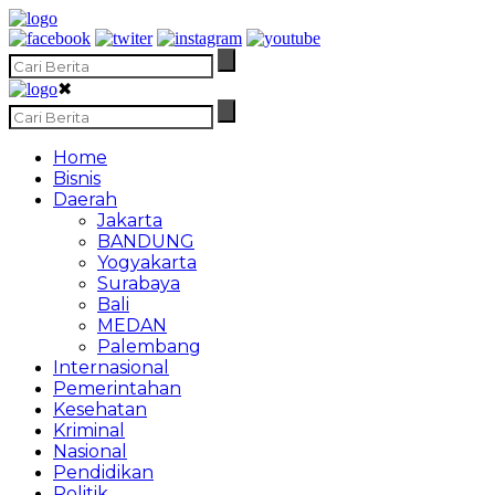
✖
Home
Bisnis
Daerah
Jakarta
BANDUNG
Yogyakarta
Surabaya
Bali
MEDAN
Palembang
Internasional
Pemerintahan
Kesehatan
Kriminal
Nasional
Pendidikan
Politik