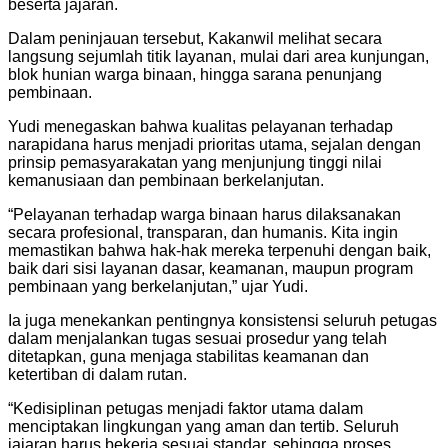
beserta jajaran.
Dalam peninjauan tersebut, Kakanwil melihat secara
langsung sejumlah titik layanan, mulai dari area kunjungan,
blok hunian warga binaan, hingga sarana penunjang
pembinaan.
Yudi menegaskan bahwa kualitas pelayanan terhadap
narapidana harus menjadi prioritas utama, sejalan dengan
prinsip pemasyarakatan yang menjunjung tinggi nilai
kemanusiaan dan pembinaan berkelanjutan.
“Pelayanan terhadap warga binaan harus dilaksanakan
secara profesional, transparan, dan humanis. Kita ingin
memastikan bahwa hak-hak mereka terpenuhi dengan baik,
baik dari sisi layanan dasar, keamanan, maupun program
pembinaan yang berkelanjutan,” ujar Yudi.
Ia juga menekankan pentingnya konsistensi seluruh petugas
dalam menjalankan tugas sesuai prosedur yang telah
ditetapkan, guna menjaga stabilitas keamanan dan
ketertiban di dalam rutan.
“Kedisiplinan petugas menjadi faktor utama dalam
menciptakan lingkungan yang aman dan tertib. Seluruh
jajaran harus bekerja sesuai standar, sehingga proses