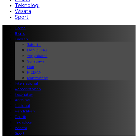
Teknologi
Wisata
Sport
Home
Bisnis
Daerah
Jakarta
BANDUNG
Yogyakarta
Surabaya
Bali
MEDAN
Palembang
Internasional
Pemerintahan
Kesehatan
Kriminal
Nasional
Pendidikan
Politik
Teknologi
Wisata
Sport