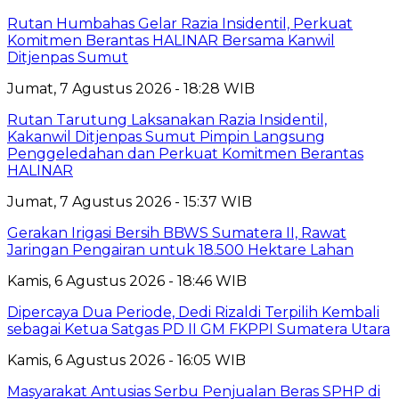
Rutan Humbahas Gelar Razia Insidentil, Perkuat
Komitmen Berantas HALINAR Bersama Kanwil
Ditjenpas Sumut
Jumat, 7 Agustus 2026 - 18:28 WIB
Rutan Tarutung Laksanakan Razia Insidentil,
Kakanwil Ditjenpas Sumut Pimpin Langsung
Penggeledahan dan Perkuat Komitmen Berantas
HALINAR
Jumat, 7 Agustus 2026 - 15:37 WIB
Gerakan Irigasi Bersih BBWS Sumatera II, Rawat
Jaringan Pengairan untuk 18.500 Hektare Lahan
Kamis, 6 Agustus 2026 - 18:46 WIB
Dipercaya Dua Periode, Dedi Rizaldi Terpilih Kembali
sebagai Ketua Satgas PD II GM FKPPI Sumatera Utara
Kamis, 6 Agustus 2026 - 16:05 WIB
Masyarakat Antusias Serbu Penjualan Beras SPHP di