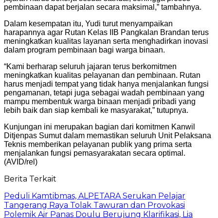
pembinaan dapat berjalan secara maksimal,” tambahnya.
Dalam kesempatan itu, Yudi turut menyampaikan
harapannya agar Rutan Kelas IIB Pangkalan Brandan terus
meningkatkan kualitas layanan serta menghadirkan inovasi
dalam program pembinaan bagi warga binaan.
“Kami berharap seluruh jajaran terus berkomitmen
meningkatkan kualitas pelayanan dan pembinaan. Rutan
harus menjadi tempat yang tidak hanya menjalankan fungsi
pengamanan, tetapi juga sebagai wadah pembinaan yang
mampu membentuk warga binaan menjadi pribadi yang
lebih baik dan siap kembali ke masyarakat,” tutupnya.
Kunjungan ini merupakan bagian dari komitmen Kanwil
Ditjenpas Sumut dalam memastikan seluruh Unit Pelaksana
Teknis memberikan pelayanan publik yang prima serta
menjalankan fungsi pemasyarakatan secara optimal.
(AVID/rel)
Berita Terkait
Peduli Kamtibmas, ALPETARA Serukan Pelajar
Tangerang Raya Tolak Tawuran dan Provokasi
Polemik Air Panas Doulu Berujung Klarifikasi, Lia