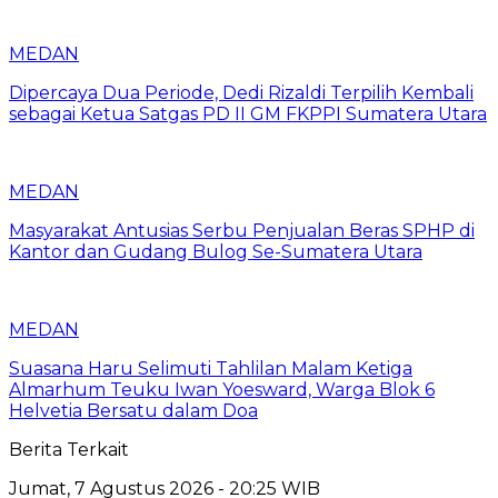
MEDAN
Dipercaya Dua Periode, Dedi Rizaldi Terpilih Kembali
sebagai Ketua Satgas PD II GM FKPPI Sumatera Utara
MEDAN
Masyarakat Antusias Serbu Penjualan Beras SPHP di
Kantor dan Gudang Bulog Se-Sumatera Utara
MEDAN
Suasana Haru Selimuti Tahlilan Malam Ketiga
Almarhum Teuku Iwan Yoesward, Warga Blok 6
Helvetia Bersatu dalam Doa
Berita Terkait
Jumat, 7 Agustus 2026 - 20:25 WIB