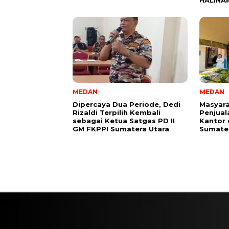
HALINA
MEDAN
MEDAN
Dipercaya Dua Periode, Dedi
Masyara
Rizaldi Terpilih Kembali
Penjual
sebagai Ketua Satgas PD II
Kantor 
GM FKPPI Sumatera Utara
Sumater