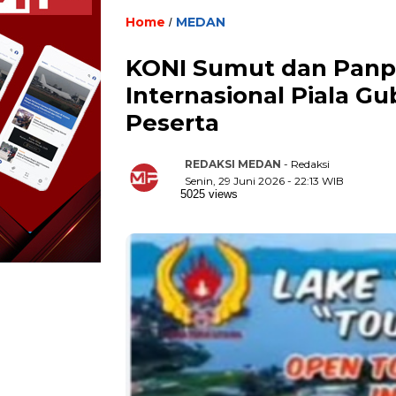
Home
MEDAN
/
KONI Sumut dan Panpel
Internasional Piala G
Peserta
REDAKSI MEDAN
- Redaksi
Senin, 29 Juni 2026 - 22:13 WIB
5025 views