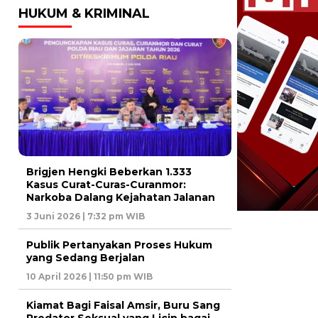
HUKUM & KRIMINAL
Brigjen Hengki Beberkan 1.333
Kasus Curat-Curas-Curanmor:
Narkoba Dalang Kejahatan Jalanan
3 Juni 2026 | 7:32 pm WIB
Publik Pertanyakan Proses Hukum
yang Sedang Berjalan
10 April 2026 | 11:50 pm WIB
Kiamat Bagi Faisal Amsir, Buru Sang