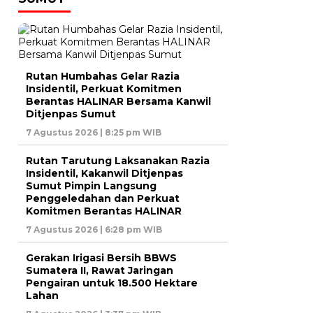
Rutan Humbahas Gelar Razia
Insidentil, Perkuat Komitmen
Berantas HALINAR Bersama Kanwil
Ditjenpas Sumut
7 Agustus 2026 | 8:25 pm WIB
Rutan Tarutung Laksanakan Razia
Insidentil, Kakanwil Ditjenpas
Sumut Pimpin Langsung
Penggeledahan dan Perkuat
Komitmen Berantas HALINAR
7 Agustus 2026 | 6:28 pm WIB
Gerakan Irigasi Bersih BBWS
Sumatera II, Rawat Jaringan
Pengairan untuk 18.500 Hektare
Lahan