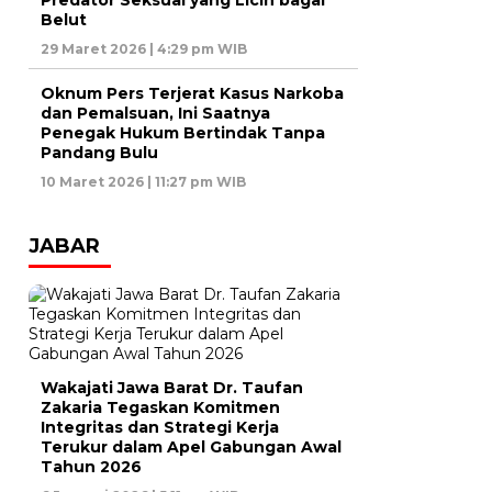
Predator Seksual yang Licin bagai
Belut
29 Maret 2026 | 4:29 pm WIB
Oknum Pers Terjerat Kasus Narkoba
dan Pemalsuan, Ini Saatnya
Penegak Hukum Bertindak Tanpa
Pandang Bulu
10 Maret 2026 | 11:27 pm WIB
JABAR
Wakajati Jawa Barat Dr. Taufan
Zakaria Tegaskan Komitmen
Integritas dan Strategi Kerja
Terukur dalam Apel Gabungan Awal
Tahun 2026