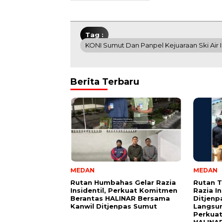
Tag :
KONI Sumut Dan Panpel Kejuaraan Ski Air I
Berita Terbaru
MEDAN
MEDAN
Rutan Humbahas Gelar Razia
Rutan 
Insidentil, Perkuat Komitmen
Razia In
Berantas HALINAR Bersama
Ditjenp
Kanwil Ditjenpas Sumut
Langsu
Perkua