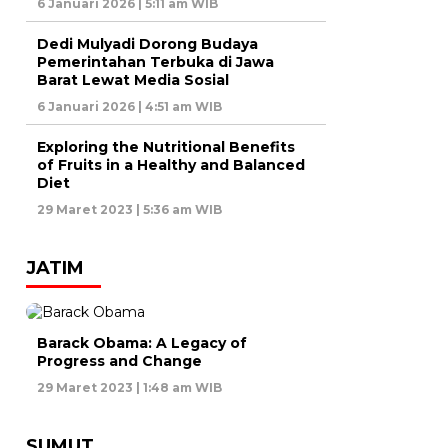
6 Januari 2026 | 5:11 am WIB
Dedi Mulyadi Dorong Budaya
Pemerintahan Terbuka di Jawa
Barat Lewat Media Sosial
6 Januari 2026 | 4:51 am WIB
Exploring the Nutritional Benefits
of Fruits in a Healthy and Balanced
Diet
29 Maret 2023 | 5:36 am WIB
JATIM
Barack Obama: A Legacy of
Progress and Change
29 Maret 2023 | 1:48 am WIB
SUMUT