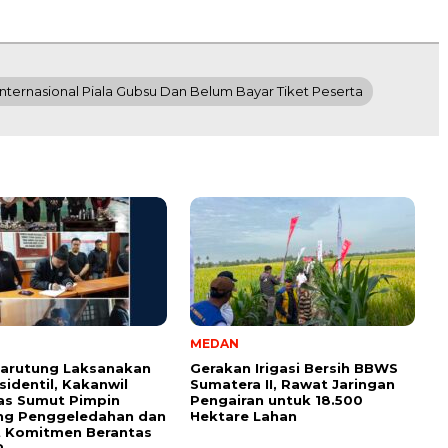
nternasional Piala Gubsu Dan Belum Bayar Tiket Peserta
MEDAN
Tarutung Laksanakan
Gerakan Irigasi Bersih BBWS
sidentil, Kakanwil
Sumatera II, Rawat Jaringan
as Sumut Pimpin
Pengairan untuk 18.500
ng Penggeledahan dan
Hektare Lahan
t Komitmen Berantas