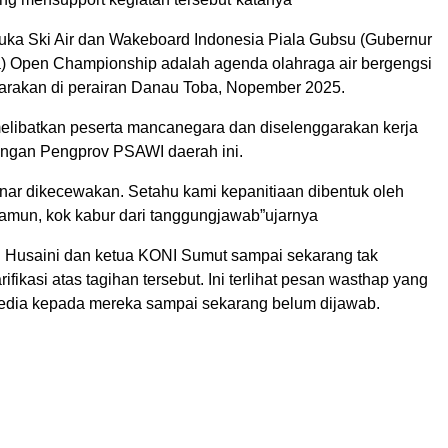
uka Ski Air dan Wakeboard Indonesia Piala Gubsu (Gubernur
) Open Championship adalah agenda olahraga air bergengsi
arakan di perairan Danau Toba, Nopember 2025.
melibatkan peserta mancanegara dan diselenggarakan kerja
ngan Pengprov PSAWI daerah ini.
nar dikecewakan. Setahu kami kepanitiaan dibentuk oleh
mun, kok kabur dari tanggungjawab”ujarnya
Al Husaini dan ketua KONI Sumut sampai sekarang tak
ifikasi atas tagihan tersebut. Ini terlihat pesan wasthap yang
dia kepada mereka sampai sekarang belum dijawab.