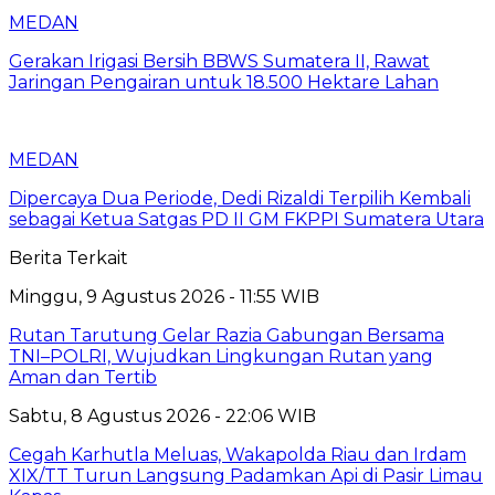
MEDAN
Gerakan Irigasi Bersih BBWS Sumatera II, Rawat
Jaringan Pengairan untuk 18.500 Hektare Lahan
MEDAN
Dipercaya Dua Periode, Dedi Rizaldi Terpilih Kembali
sebagai Ketua Satgas PD II GM FKPPI Sumatera Utara
Berita Terkait
Minggu, 9 Agustus 2026 - 11:55 WIB
Rutan Tarutung Gelar Razia Gabungan Bersama
TNI–POLRI, Wujudkan Lingkungan Rutan yang
Aman dan Tertib
Sabtu, 8 Agustus 2026 - 22:06 WIB
Cegah Karhutla Meluas, Wakapolda Riau dan Irdam
XIX/TT Turun Langsung Padamkan Api di Pasir Limau