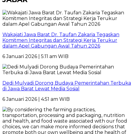
Wakajati Jawa Barat Dr. Taufan Zakaria Tegaskan
Komitmen Integritas dan Strategi Kerja Terukur
dalam Apel Gabungan Awal Tahun 2026
6 Januari 2026 | 5:11 am WIB
Dedi Mulyadi Dorong Budaya Pemerintahan Terbuka
di Jawa Barat Lewat Media Sosial
6 Januari 2026 | 4:51 am WIB