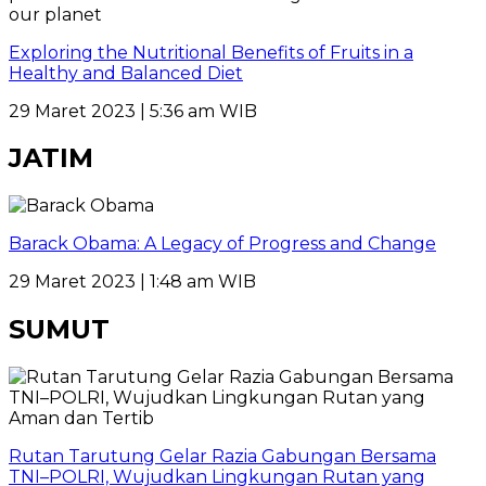
Exploring the Nutritional Benefits of Fruits in a
Healthy and Balanced Diet
29 Maret 2023 | 5:36 am WIB
JATIM
Barack Obama: A Legacy of Progress and Change
29 Maret 2023 | 1:48 am WIB
SUMUT
Rutan Tarutung Gelar Razia Gabungan Bersama
TNI–POLRI, Wujudkan Lingkungan Rutan yang