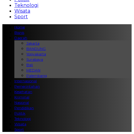
Teknologi
Wisata
Sport
Home
Bisnis
Daerah
Jakarta
BANDUNG
Yogyakarta
Surabaya
Bali
MEDAN
Palembang
Internasional
Pemerintahan
Kesehatan
Kriminal
Nasional
Pendidikan
Politik
Teknologi
Wisata
Sport