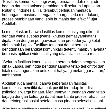
“Fasilitas komunikasi bagi warga binaan sudah menjadi
bagian dari mekanisme pembinaan di seluruh Lapas dan
Rutan di Indonesia. Hal tersebut bertujuan menjaga
hubungan emosional dengan keluarga serta mendukung
proses pembinaan yang lebih humanis dan efektif,” ujar
Abdillah.
Ia menjelaskan bahwa fasilitas komunikasi yang dikenal
dengan wartelsuspas (wartel khusus pemasyarakatan)
dijalankan dengan pengawasan dan prosedur yang ketat
oleh pihak Lapas. Fasilitas tersebut dapat berupa
penggunaan perangkat komunikasi tertentu maupun layanan
berbasis aplikasi video call yang difasilitasi secara resmi.
“Seluruh fasilitas komunikasi itu berada dalam pengawasan
pihak Lapas, sehingga penggunaannya tetap terkontrol dan
tidak disalahgunakan untuk hal-hal yang melanggar aturan,”
tambahnya.
Abdillah juga menilai bahwa keberadaan fasilitas
komunikasi memiliki dampak positif terhadap kondisi
psikologis warga binaan. Menurutnya, hubungan yang tetap
terjaga dengan keluarga dapat membantu proses rehabilitasi
dan reintegrasi sosial setelah masa pidana selesai dijalani.