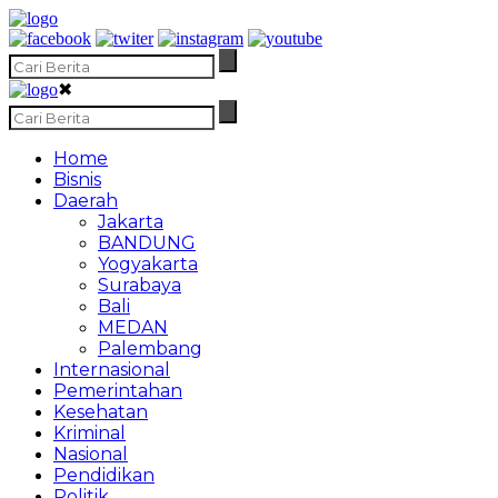
✖
Home
Bisnis
Daerah
Jakarta
BANDUNG
Yogyakarta
Surabaya
Bali
MEDAN
Palembang
Internasional
Pemerintahan
Kesehatan
Kriminal
Nasional
Pendidikan
Politik