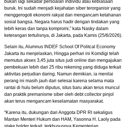
bukan lagi sekadar persoalan individu atau kebiasaan
buruk. Ini sudah menjadi kejahatan siber terorganisir yang
menggerogoti ekonomi rakyat dan mengancam ketahanan
sosial bangsa. Negara harus hadir dengan tindakan yang
lebih keras dan tanpa kompromi,” kata Nasky dalam
keterangan tertulisnya, di Jakarta, pada Kamis (25/6/2026).
Selain itu, Alumnus INDEF School Of Politcal Economy
Jakarta itu menjelaskan, Hingga perhari ini Komdigi telah
memutus akses 3,45 juta situs judi online dan mengajukan
pembekuan lebih dari 25 ribu rekening yang diduga terkait
aktivitas perjudian daring. Namun demikian, ia menilai
perang ini masih jauh dari selesai karena selama mata
rantai di hulu belum diputus, situs baru akan terus muncul
dan praktik premanisme siber oleh debt collector pinjol
akan terus mengancam keselamatan masyarakat.
“Karena itu, dukungan dari Anggota DPR RI sekaligus
Mantan Menteri Hukum dan HAM, Yasonna H. Laoly pada
stake holder terkait, terkhususnya Kementerian