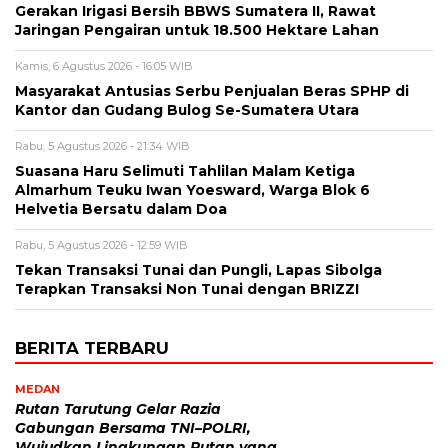
Gerakan Irigasi Bersih BBWS Sumatera II, Rawat
Jaringan Pengairan untuk 18.500 Hektare Lahan
Kamis, 6 Agustus 2026 - 16:05 WIB
Masyarakat Antusias Serbu Penjualan Beras SPHP di
Kantor dan Gudang Bulog Se-Sumatera Utara
Rabu, 5 Agustus 2026 - 21:34 WIB
Suasana Haru Selimuti Tahlilan Malam Ketiga
Almarhum Teuku Iwan Yoesward, Warga Blok 6
Helvetia Bersatu dalam Doa
Rabu, 5 Agustus 2026 - 12:59 WIB
Tekan Transaksi Tunai dan Pungli, Lapas Sibolga
Terapkan Transaksi Non Tunai dengan BRIZZI
BERITA TERBARU
MEDAN
Rutan Tarutung Gelar Razia
Gabungan Bersama TNI–POLRI,
Wujudkan Lingkungan Rutan yang