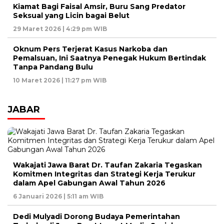
Kiamat Bagi Faisal Amsir, Buru Sang Predator
Seksual yang Licin bagai Belut
29 Maret 2026 | 4:29 pm WIB
Oknum Pers Terjerat Kasus Narkoba dan
Pemalsuan, Ini Saatnya Penegak Hukum Bertindak
Tanpa Pandang Bulu
10 Maret 2026 | 11:27 pm WIB
JABAR
Wakajati Jawa Barat Dr. Taufan Zakaria Tegaskan
Komitmen Integritas dan Strategi Kerja Terukur
dalam Apel Gabungan Awal Tahun 2026
6 Januari 2026 | 5:11 am WIB
Dedi Mulyadi Dorong Budaya Pemerintahan