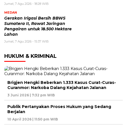
Jumat, 7 Agu 2026 - 18:28 WIB
MEDAN
Gerakan Irigasi Bersih BBWS
Sumatera II, Rawat Jaringan
Pengairan untuk 18.500 Hektare
Lahan
Jumat, 7 Agu 2026 - 15:37 WIB
HUKUM & KRIMINAL
Brigjen Hengki Beberkan 1.333 Kasus Curat-Curas-
Curanmor: Narkoba Dalang Kejahatan Jalanan
3 Juni 2026 | 7:32 pm WIB
Publik Pertanyakan Proses Hukum yang Sedang
Berjalan
10 April 2026 | 11:50 pm WIB