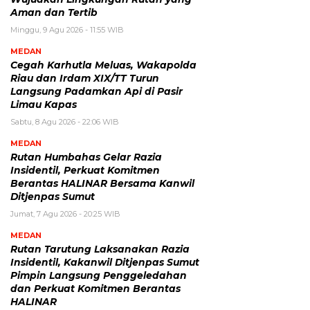
Aman dan Tertib
Minggu, 9 Agu 2026 - 11:55 WIB
MEDAN
Cegah Karhutla Meluas, Wakapolda
Riau dan Irdam XIX/TT Turun
Langsung Padamkan Api di Pasir
Limau Kapas
Sabtu, 8 Agu 2026 - 22:06 WIB
MEDAN
Rutan Humbahas Gelar Razia
Insidentil, Perkuat Komitmen
Berantas HALINAR Bersama Kanwil
Ditjenpas Sumut
Jumat, 7 Agu 2026 - 20:25 WIB
MEDAN
Rutan Tarutung Laksanakan Razia
Insidentil, Kakanwil Ditjenpas Sumut
Pimpin Langsung Penggeledahan
dan Perkuat Komitmen Berantas
HALINAR