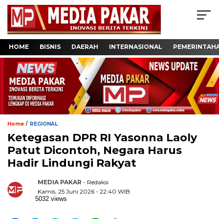
HOME
BISNIS
DAERAH
INTERNASIONAL
PEMERINTAH
/
Home
REGIONAL
Ketegasan DPR RI Yasonna Laoly
Patut Dicontoh, Negara Harus
Hadir Lindungi Rakyat
MEDIA PAKAR
- Redaksi
Kamis, 25 Juni 2026 - 22:40 WIB
5032 views