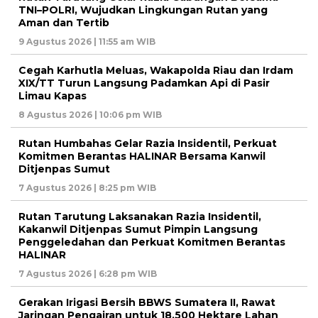
TNI–POLRI, Wujudkan Lingkungan Rutan yang
Aman dan Tertib
9 Agustus 2026 | 11:55 am WIB
Cegah Karhutla Meluas, Wakapolda Riau dan Irdam
XIX/TT Turun Langsung Padamkan Api di Pasir
Limau Kapas
8 Agustus 2026 | 10:06 pm WIB
Rutan Humbahas Gelar Razia Insidentil, Perkuat
Komitmen Berantas HALINAR Bersama Kanwil
Ditjenpas Sumut
7 Agustus 2026 | 8:25 pm WIB
Rutan Tarutung Laksanakan Razia Insidentil,
Kakanwil Ditjenpas Sumut Pimpin Langsung
Penggeledahan dan Perkuat Komitmen Berantas
HALINAR
7 Agustus 2026 | 6:28 pm WIB
Gerakan Irigasi Bersih BBWS Sumatera II, Rawat
Jaringan Pengairan untuk 18.500 Hektare Lahan