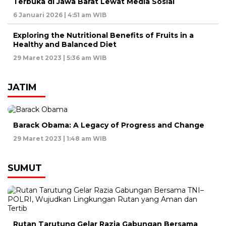
Terbuka di Jawa Barat Lewat Media Sosial
6 Januari 2026 | 4:51 am WIB
Exploring the Nutritional Benefits of Fruits in a
Healthy and Balanced Diet
29 Maret 2023 | 5:36 am WIB
JATIM
Barack Obama: A Legacy of Progress and Change
29 Maret 2023 | 1:48 am WIB
SUMUT
Rutan Tarutung Gelar Razia Gabungan Bersama