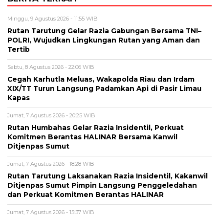
Minggu, 9 Agustus 2026 - 11:55 WIB
Rutan Tarutung Gelar Razia Gabungan Bersama TNI–
POLRI, Wujudkan Lingkungan Rutan yang Aman dan
Tertib
Sabtu, 8 Agustus 2026 - 22:06 WIB
Cegah Karhutla Meluas, Wakapolda Riau dan Irdam
XIX/TT Turun Langsung Padamkan Api di Pasir Limau
Kapas
Jumat, 7 Agustus 2026 - 20:25 WIB
Rutan Humbahas Gelar Razia Insidentil, Perkuat
Komitmen Berantas HALINAR Bersama Kanwil
Ditjenpas Sumut
Jumat, 7 Agustus 2026 - 18:28 WIB
Rutan Tarutung Laksanakan Razia Insidentil, Kakanwil
Ditjenpas Sumut Pimpin Langsung Penggeledahan
dan Perkuat Komitmen Berantas HALINAR
Jumat, 7 Agustus 2026 - 15:37 WIB