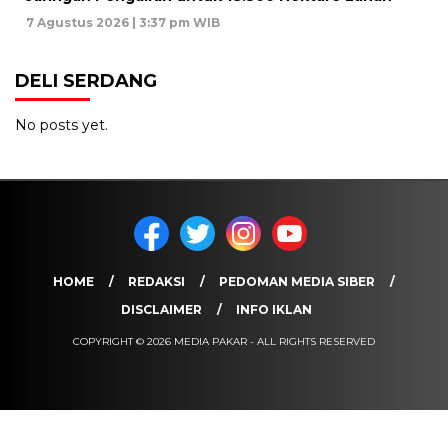
7 Agustus 2026 | 3:37 pm WIB
DELI SERDANG
No posts yet.
HOME
REDAKSI
PEDOMAN MEDIA SIBER
DISCLAIMER
INFO IKLAN
COPYRIGHT © 2026 MEDIA PAKAR - ALL RIGHTS RESERVED