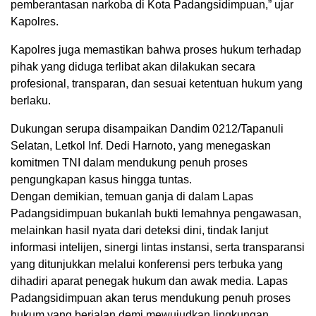
pemberantasan narkoba di Kota Padangsidimpuan,” ujar
Kapolres.
Kapolres juga memastikan bahwa proses hukum terhadap
pihak yang diduga terlibat akan dilakukan secara
profesional, transparan, dan sesuai ketentuan hukum yang
berlaku.
Dukungan serupa disampaikan Dandim 0212/Tapanuli
Selatan, Letkol Inf. Dedi Harnoto, yang menegaskan
komitmen TNI dalam mendukung penuh proses
pengungkapan kasus hingga tuntas.
Dengan demikian, temuan ganja di dalam Lapas
Padangsidimpuan bukanlah bukti lemahnya pengawasan,
melainkan hasil nyata dari deteksi dini, tindak lanjut
informasi intelijen, sinergi lintas instansi, serta transparansi
yang ditunjukkan melalui konferensi pers terbuka yang
dihadiri aparat penegak hukum dan awak media. Lapas
Padangsidimpuan akan terus mendukung penuh proses
hukum yang berjalan demi mewujudkan lingkungan