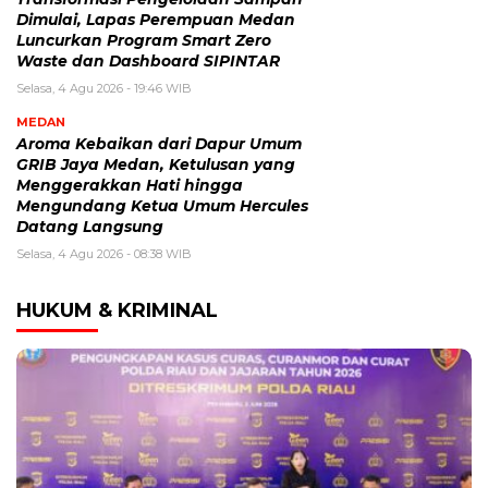
Dimulai, Lapas Perempuan Medan
Luncurkan Program Smart Zero
Waste dan Dashboard SIPINTAR
Selasa, 4 Agu 2026 - 19:46 WIB
MEDAN
Aroma Kebaikan dari Dapur Umum
GRIB Jaya Medan, Ketulusan yang
Menggerakkan Hati hingga
Mengundang Ketua Umum Hercules
Datang Langsung
Selasa, 4 Agu 2026 - 08:38 WIB
HUKUM & KRIMINAL