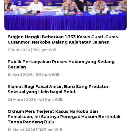
Brigjen Hengki Beberkan 1.333 Kasus Curat-Curas-
Curanmor: Narkoba Dalang Kejahatan Jalanan
3 Juni 2026 | 7:32 pm WIB
Publik Pertanyakan Proses Hukum yang Sedang
Berjalan
10 April 2026 | 11:50 pm WIB
Kiamat Bagi Faisal Amsir, Buru Sang Predator
Seksual yang Licin bagai Belut
29 Maret 2026 | 4:29 pm WIB
Oknum Pers Terjerat Kasus Narkoba dan
Pemalsuan, Ini Saatnya Penegak Hukum Bertindak
Tanpa Pandang Bulu
10 Maret 2026 | 11:27 pm WIB