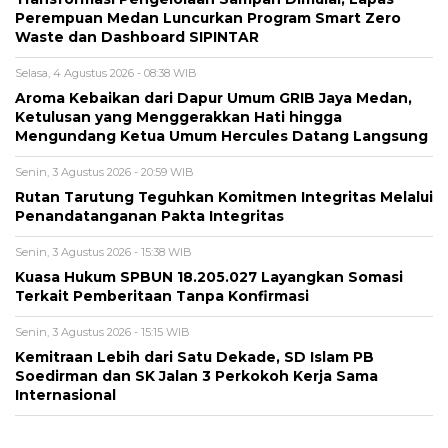
Perempuan Medan Luncurkan Program Smart Zero
Waste dan Dashboard SIPINTAR
Selasa, 4 Agustus 2026 - 08:38 WIB
Aroma Kebaikan dari Dapur Umum GRIB Jaya Medan,
Ketulusan yang Menggerakkan Hati hingga
Mengundang Ketua Umum Hercules Datang Langsung
Senin, 3 Agustus 2026 - 20:59 WIB
Rutan Tarutung Teguhkan Komitmen Integritas Melalui
Penandatanganan Pakta Integritas
Senin, 3 Agustus 2026 - 15:38 WIB
Kuasa Hukum SPBUN 18.205.027 Layangkan Somasi
Terkait Pemberitaan Tanpa Konfirmasi
Senin, 3 Agustus 2026 - 15:15 WIB
Kemitraan Lebih dari Satu Dekade, SD Islam PB
Soedirman dan SK Jalan 3 Perkokoh Kerja Sama
Internasional