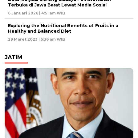
Terbuka di Jawa Barat Lewat Media Sosial
6 Januari 2026 | 4:51 am WIB
Exploring the Nutritional Benefits of Fruits in a
Healthy and Balanced Diet
29 Maret 2023 | 5:36 am WIB
JATIM