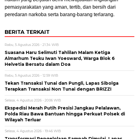
pemasyarakatan yang aman, tertib, dan bersih dari
peredaran narkoba serta barang-barang terlarang.
BERITA TERKAIT
Rabu, 5 Agustus 2026 - 21:34 WIB
Suasana Haru Selimuti Tahlilan Malam Ketiga
Almarhum Teuku Iwan Yoesward, Warga Blok 6
Helvetia Bersatu dalam Doa
Rabu, 5 Agustus 2026 - 12:59 WIB
Tekan Transaksi Tunai dan Pungli, Lapas Sibolga
Terapkan Transaksi Non Tunai dengan BRIZZI
Selasa, 4 Agustus 2026 - 20:06 WIB
Ekspedisi Merah Putih Presisi Jangkau Pelalawan,
Polda Riau Bawa Bantuan hingga Perkuat Polsek di
Wilayah Terluar
Selasa, 4 Agustus 2026 - 19:46 WIB
Transformasi Pengelolaan Sampah Dimulai, Lapas