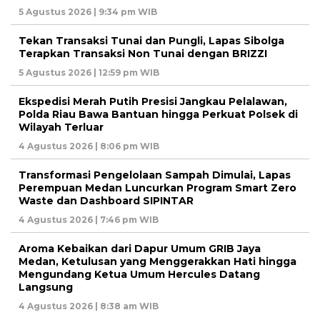
5 Agustus 2026 | 9:34 pm WIB
Tekan Transaksi Tunai dan Pungli, Lapas Sibolga
Terapkan Transaksi Non Tunai dengan BRIZZI
5 Agustus 2026 | 12:59 pm WIB
Ekspedisi Merah Putih Presisi Jangkau Pelalawan,
Polda Riau Bawa Bantuan hingga Perkuat Polsek di
Wilayah Terluar
4 Agustus 2026 | 8:06 pm WIB
Transformasi Pengelolaan Sampah Dimulai, Lapas
Perempuan Medan Luncurkan Program Smart Zero
Waste dan Dashboard SIPINTAR
4 Agustus 2026 | 7:46 pm WIB
Aroma Kebaikan dari Dapur Umum GRIB Jaya
Medan, Ketulusan yang Menggerakkan Hati hingga
Mengundang Ketua Umum Hercules Datang
Langsung
4 Agustus 2026 | 8:38 am WIB