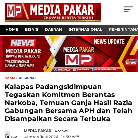
HOME
BISNIS
DAERAH
INTERNASIONAL
PEMERINTAH
/
Home
REGIONAL
Kalapas Padangsidimpuan
Tegaskan Komitmen Berantas
Narkoba, Temuan Ganja Hasil Razia
Gabungan Bersama APH dan Telah
Disampaikan Secara Terbuka
MEDIA PAKAR
- Redaksi
Kamis, 4 Juni 2026 - 14:30 WIB