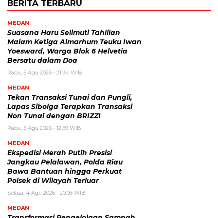
BERITA TERBARU
MEDAN
Suasana Haru Selimuti Tahlilan
Malam Ketiga Almarhum Teuku Iwan
Yoesward, Warga Blok 6 Helvetia
Bersatu dalam Doa
Rabu, 5 Agu 2026 - 21:34 WIB
MEDAN
Tekan Transaksi Tunai dan Pungli,
Lapas Sibolga Terapkan Transaksi
Non Tunai dengan BRIZZI
Rabu, 5 Agu 2026 - 12:59 WIB
MEDAN
Ekspedisi Merah Putih Presisi
Jangkau Pelalawan, Polda Riau
Bawa Bantuan hingga Perkuat
Polsek di Wilayah Terluar
Selasa, 4 Agu 2026 - 20:06 WIB
MEDAN
Transformasi Pengelolaan Sampah