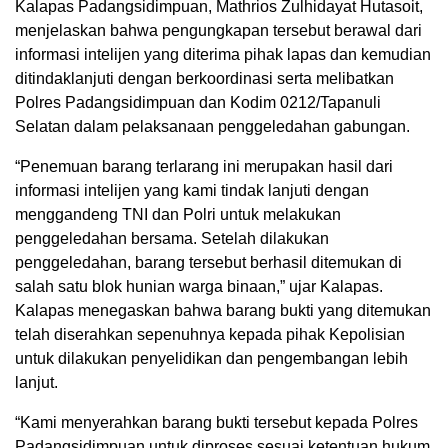
Kalapas Padangsidimpuan, Mathrios Zulhidayat Hutasoit,
menjelaskan bahwa pengungkapan tersebut berawal dari
informasi intelijen yang diterima pihak lapas dan kemudian
ditindaklanjuti dengan berkoordinasi serta melibatkan
Polres Padangsidimpuan dan Kodim 0212/Tapanuli
Selatan dalam pelaksanaan penggeledahan gabungan.
“Penemuan barang terlarang ini merupakan hasil dari
informasi intelijen yang kami tindak lanjuti dengan
menggandeng TNI dan Polri untuk melakukan
penggeledahan bersama. Setelah dilakukan
penggeledahan, barang tersebut berhasil ditemukan di
salah satu blok hunian warga binaan,” ujar Kalapas.
Kalapas menegaskan bahwa barang bukti yang ditemukan
telah diserahkan sepenuhnya kepada pihak Kepolisian
untuk dilakukan penyelidikan dan pengembangan lebih
lanjut.
“Kami menyerahkan barang bukti tersebut kepada Polres
Padangsidimpuan untuk diproses sesuai ketentuan hukum