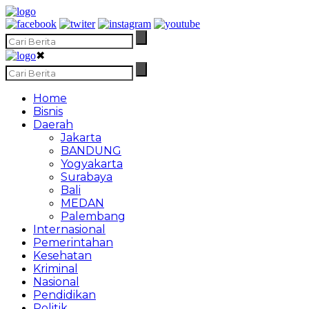
✖
Home
Bisnis
Daerah
Jakarta
BANDUNG
Yogyakarta
Surabaya
Bali
MEDAN
Palembang
Internasional
Pemerintahan
Kesehatan
Kriminal
Nasional
Pendidikan
Politik