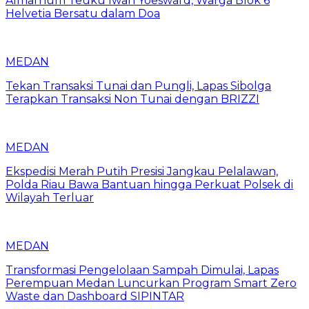
Almarhum Teuku Iwan Yoesward, Warga Blok 6
Helvetia Bersatu dalam Doa
MEDAN
Tekan Transaksi Tunai dan Pungli, Lapas Sibolga
Terapkan Transaksi Non Tunai dengan BRIZZI
MEDAN
Ekspedisi Merah Putih Presisi Jangkau Pelalawan,
Polda Riau Bawa Bantuan hingga Perkuat Polsek di
Wilayah Terluar
MEDAN
Transformasi Pengelolaan Sampah Dimulai, Lapas
Perempuan Medan Luncurkan Program Smart Zero
Waste dan Dashboard SIPINTAR