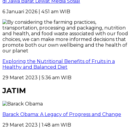
di Jawa Barat Lewat Media Sosial
6 Januari 2026 | 4:51 am WIB
Exploring the Nutritional Benefits of Fruits in a
Healthy and Balanced Diet
29 Maret 2023 | 5:36 am WIB
JATIM
Barack Obama: A Legacy of Progress and Change
29 Maret 2023 | 1:48 am WIB