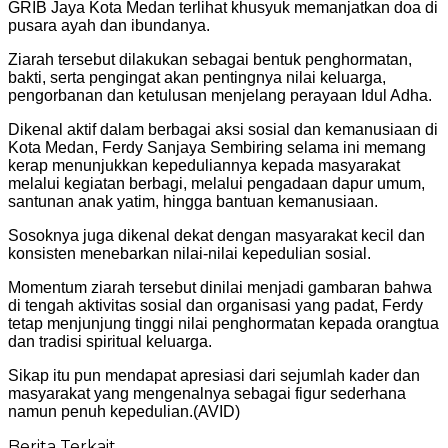
GRIB Jaya Kota Medan terlihat khusyuk memanjatkan doa di
pusara ayah dan ibundanya.
Ziarah tersebut dilakukan sebagai bentuk penghormatan,
bakti, serta pengingat akan pentingnya nilai keluarga,
pengorbanan dan ketulusan menjelang perayaan Idul Adha.
Dikenal aktif dalam berbagai aksi sosial dan kemanusiaan di
Kota Medan, Ferdy Sanjaya Sembiring selama ini memang
kerap menunjukkan kepeduliannya kepada masyarakat
melalui kegiatan berbagi, melalui pengadaan dapur umum,
santunan anak yatim, hingga bantuan kemanusiaan.
Sosoknya juga dikenal dekat dengan masyarakat kecil dan
konsisten menebarkan nilai-nilai kepedulian sosial.
Momentum ziarah tersebut dinilai menjadi gambaran bahwa
di tengah aktivitas sosial dan organisasi yang padat, Ferdy
tetap menjunjung tinggi nilai penghormatan kepada orangtua
dan tradisi spiritual keluarga.
Sikap itu pun mendapat apresiasi dari sejumlah kader dan
masyarakat yang mengenalnya sebagai figur sederhana
namun penuh kepedulian.(AVID)
Berita Terkait