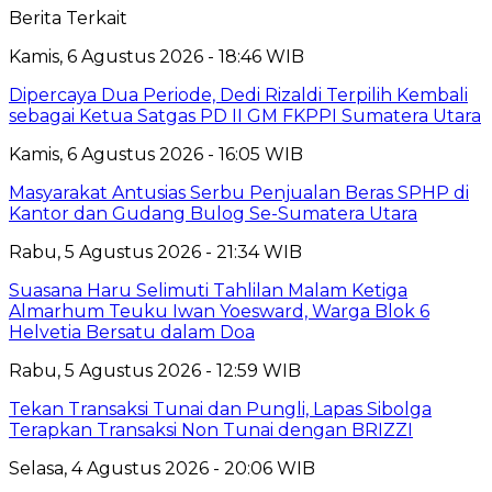
Berita Terkait
Kamis, 6 Agustus 2026 - 18:46 WIB
Dipercaya Dua Periode, Dedi Rizaldi Terpilih Kembali
sebagai Ketua Satgas PD II GM FKPPI Sumatera Utara
Kamis, 6 Agustus 2026 - 16:05 WIB
Masyarakat Antusias Serbu Penjualan Beras SPHP di
Kantor dan Gudang Bulog Se-Sumatera Utara
Rabu, 5 Agustus 2026 - 21:34 WIB
Suasana Haru Selimuti Tahlilan Malam Ketiga
Almarhum Teuku Iwan Yoesward, Warga Blok 6
Helvetia Bersatu dalam Doa
Rabu, 5 Agustus 2026 - 12:59 WIB
Tekan Transaksi Tunai dan Pungli, Lapas Sibolga
Terapkan Transaksi Non Tunai dengan BRIZZI
Selasa, 4 Agustus 2026 - 20:06 WIB