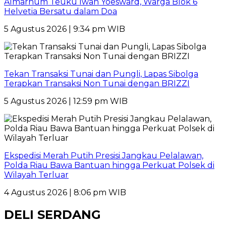
Almarhum Teuku Iwan Yoesward, Warga Blok 6
Helvetia Bersatu dalam Doa
5 Agustus 2026 | 9:34 pm WIB
Tekan Transaksi Tunai dan Pungli, Lapas Sibolga
Terapkan Transaksi Non Tunai dengan BRIZZI
5 Agustus 2026 | 12:59 pm WIB
Ekspedisi Merah Putih Presisi Jangkau Pelalawan,
Polda Riau Bawa Bantuan hingga Perkuat Polsek di
Wilayah Terluar
4 Agustus 2026 | 8:06 pm WIB
DELI SERDANG