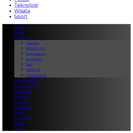
Teknologi
Wisata
Sport
Home
Bisnis
Daerah
Jakarta
BANDUNG
Yogyakarta
Surabaya
Bali
MEDAN
Palembang
Internasional
Pemerintahan
Kesehatan
Kriminal
Nasional
Pendidikan
Politik
Teknologi
Wisata
Sport