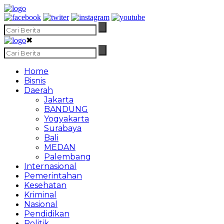
✖
Home
Bisnis
Daerah
Jakarta
BANDUNG
Yogyakarta
Surabaya
Bali
MEDAN
Palembang
Internasional
Pemerintahan
Kesehatan
Kriminal
Nasional
Pendidikan
Politik