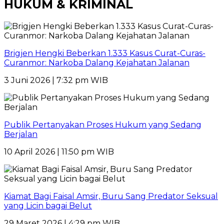
HUKUM & KRIMINAL
Brigjen Hengki Beberkan 1.333 Kasus Curat-Curas-
Curanmor: Narkoba Dalang Kejahatan Jalanan
3 Juni 2026 | 7:32 pm WIB
Publik Pertanyakan Proses Hukum yang Sedang
Berjalan
10 April 2026 | 11:50 pm WIB
Kiamat Bagi Faisal Amsir, Buru Sang Predator Seksual
yang Licin bagai Belut
29 Maret 2026 | 4:29 pm WIB