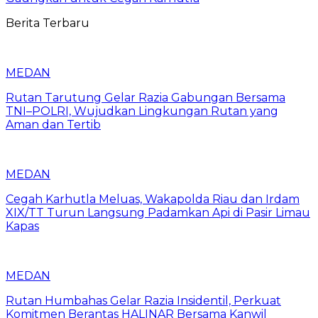
Berita Terbaru
MEDAN
Rutan Tarutung Gelar Razia Gabungan Bersama
TNI–POLRI, Wujudkan Lingkungan Rutan yang
Aman dan Tertib
MEDAN
Cegah Karhutla Meluas, Wakapolda Riau dan Irdam
XIX/TT Turun Langsung Padamkan Api di Pasir Limau
Kapas
MEDAN
Rutan Humbahas Gelar Razia Insidentil, Perkuat
Komitmen Berantas HALINAR Bersama Kanwil