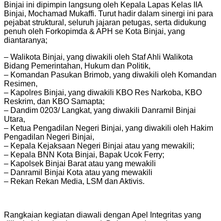
Binjai ini dipimpin langsung oleh Kepala Lapas Kelas IIA
Binjai, Mochamad Mukaffi. Turut hadir dalam sinergi ini para
pejabat struktural, seluruh jajaran petugas, serta didukung
penuh oleh Forkopimda & APH se Kota Binjai, yang
diantaranya;
– Walikota Binjai, yang diwakili oleh Staf Ahli Walikota
Bidang Pemerintahan, Hukum dan Politik,
– Komandan Pasukan Brimob, yang diwakili oleh Komandan
Resimen,
– Kapolres Binjai, yang diwakili KBO Res Narkoba, KBO
Reskrim, dan KBO Samapta;
– Dandim 0203/ Langkat, yang diwakili Danramil Binjai
Utara,
– Ketua Pengadilan Negeri Binjai, yang diwakili oleh Hakim
Pengadilan Negeri Binjai,
– Kepala Kejaksaan Negeri Binjai atau yang mewakili;
– Kepala BNN Kota Binjai, Bapak Ucok Ferry;
– Kapolsek Binjai Barat atau yang mewakili
– Danramil Binjai Kota atau yang mewakili
– Rekan Rekan Media, LSM dan Aktivis.
Rangkaian kegiatan diawali dengan Apel Integritas yang