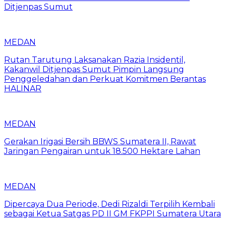
Ditjenpas Sumut
MEDAN
Rutan Tarutung Laksanakan Razia Insidentil,
Kakanwil Ditjenpas Sumut Pimpin Langsung
Penggeledahan dan Perkuat Komitmen Berantas
HALINAR
MEDAN
Gerakan Irigasi Bersih BBWS Sumatera II, Rawat
Jaringan Pengairan untuk 18.500 Hektare Lahan
MEDAN
Dipercaya Dua Periode, Dedi Rizaldi Terpilih Kembali
sebagai Ketua Satgas PD II GM FKPPI Sumatera Utara