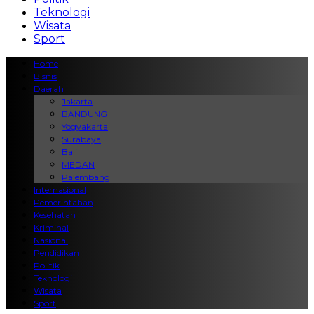
Teknologi
Wisata
Sport
Home
Bisnis
Daerah
Jakarta
BANDUNG
Yogyakarta
Surabaya
Bali
MEDAN
Palembang
Internasional
Pemerintahan
Kesehatan
Kriminal
Nasional
Pendidikan
Politik
Teknologi
Wisata
Sport