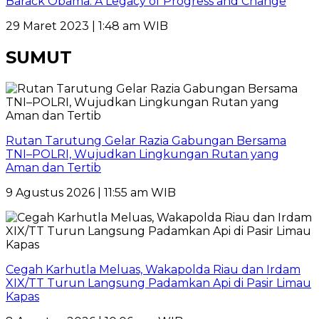
Barack Obama: A Legacy of Progress and Change
29 Maret 2023 | 1:48 am WIB
SUMUT
Rutan Tarutung Gelar Razia Gabungan Bersama
TNI–POLRI, Wujudkan Lingkungan Rutan yang
Aman dan Tertib
9 Agustus 2026 | 11:55 am WIB
Cegah Karhutla Meluas, Wakapolda Riau dan Irdam
XIX/TT Turun Langsung Padamkan Api di Pasir Limau
Kapas