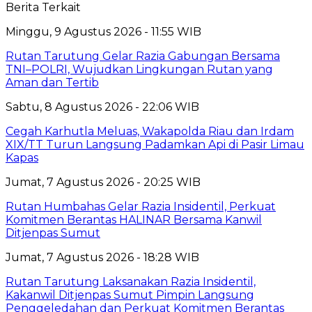
Berita Terkait
Minggu, 9 Agustus 2026 - 11:55 WIB
Rutan Tarutung Gelar Razia Gabungan Bersama
TNI–POLRI, Wujudkan Lingkungan Rutan yang
Aman dan Tertib
Sabtu, 8 Agustus 2026 - 22:06 WIB
Cegah Karhutla Meluas, Wakapolda Riau dan Irdam
XIX/TT Turun Langsung Padamkan Api di Pasir Limau
Kapas
Jumat, 7 Agustus 2026 - 20:25 WIB
Rutan Humbahas Gelar Razia Insidentil, Perkuat
Komitmen Berantas HALINAR Bersama Kanwil
Ditjenpas Sumut
Jumat, 7 Agustus 2026 - 18:28 WIB
Rutan Tarutung Laksanakan Razia Insidentil,
Kakanwil Ditjenpas Sumut Pimpin Langsung
Penggeledahan dan Perkuat Komitmen Berantas