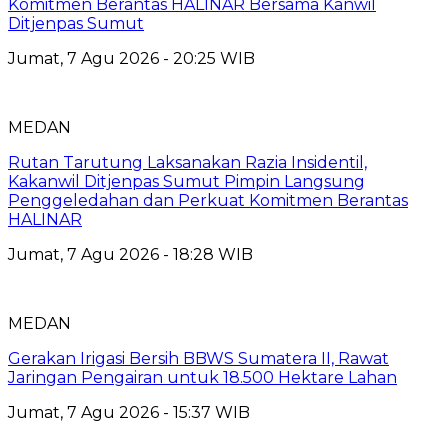
Komitmen Berantas HALINAR Bersama Kanwil
Ditjenpas Sumut
Jumat, 7 Agu 2026 - 20:25 WIB
MEDAN
Rutan Tarutung Laksanakan Razia Insidentil,
Kakanwil Ditjenpas Sumut Pimpin Langsung
Penggeledahan dan Perkuat Komitmen Berantas
HALINAR
Jumat, 7 Agu 2026 - 18:28 WIB
MEDAN
Gerakan Irigasi Bersih BBWS Sumatera II, Rawat
Jaringan Pengairan untuk 18.500 Hektare Lahan
Jumat, 7 Agu 2026 - 15:37 WIB