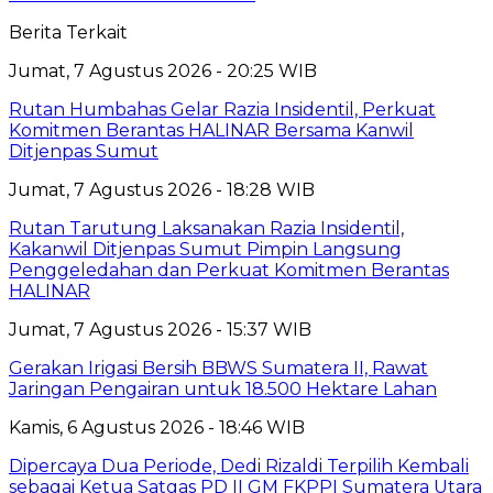
Berita Terkait
Jumat, 7 Agustus 2026 - 20:25 WIB
Rutan Humbahas Gelar Razia Insidentil, Perkuat
Komitmen Berantas HALINAR Bersama Kanwil
Ditjenpas Sumut
Jumat, 7 Agustus 2026 - 18:28 WIB
Rutan Tarutung Laksanakan Razia Insidentil,
Kakanwil Ditjenpas Sumut Pimpin Langsung
Penggeledahan dan Perkuat Komitmen Berantas
HALINAR
Jumat, 7 Agustus 2026 - 15:37 WIB
Gerakan Irigasi Bersih BBWS Sumatera II, Rawat
Jaringan Pengairan untuk 18.500 Hektare Lahan
Kamis, 6 Agustus 2026 - 18:46 WIB
Dipercaya Dua Periode, Dedi Rizaldi Terpilih Kembali
sebagai Ketua Satgas PD II GM FKPPI Sumatera Utara