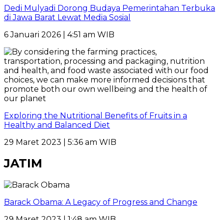
Dedi Mulyadi Dorong Budaya Pemerintahan Terbuka
di Jawa Barat Lewat Media Sosial
6 Januari 2026 | 4:51 am WIB
Exploring the Nutritional Benefits of Fruits in a
Healthy and Balanced Diet
29 Maret 2023 | 5:36 am WIB
JATIM
Barack Obama: A Legacy of Progress and Change
29 Maret 2023 | 1:48 am WIB