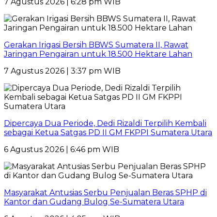
7 Agustus 2026 | 6:28 pm WIB
Gerakan Irigasi Bersih BBWS Sumatera II, Rawat
Jaringan Pengairan untuk 18.500 Hektare Lahan
7 Agustus 2026 | 3:37 pm WIB
Dipercaya Dua Periode, Dedi Rizaldi Terpilih Kembali
sebagai Ketua Satgas PD II GM FKPPI Sumatera Utara
6 Agustus 2026 | 6:46 pm WIB
Masyarakat Antusias Serbu Penjualan Beras SPHP di
Kantor dan Gudang Bulog Se-Sumatera Utara