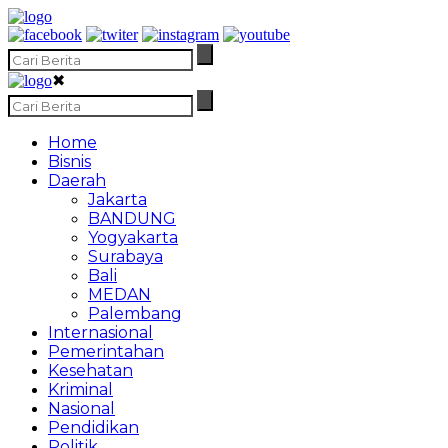
✖
Home
Bisnis
Daerah
Jakarta
BANDUNG
Yogyakarta
Surabaya
Bali
MEDAN
Palembang
Internasional
Pemerintahan
Kesehatan
Kriminal
Nasional
Pendidikan
Politik