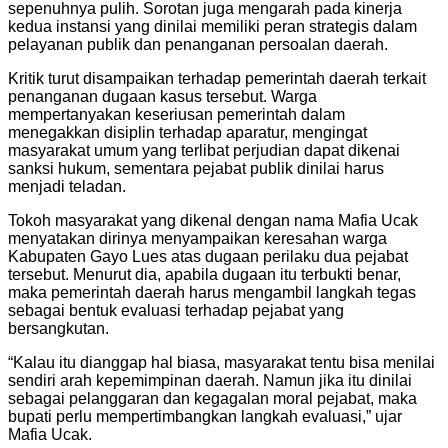
sepenuhnya pulih. Sorotan juga mengarah pada kinerja
kedua instansi yang dinilai memiliki peran strategis dalam
pelayanan publik dan penanganan persoalan daerah.
Kritik turut disampaikan terhadap pemerintah daerah terkait
penanganan dugaan kasus tersebut. Warga
mempertanyakan keseriusan pemerintah dalam
menegakkan disiplin terhadap aparatur, mengingat
masyarakat umum yang terlibat perjudian dapat dikenai
sanksi hukum, sementara pejabat publik dinilai harus
menjadi teladan.
Tokoh masyarakat yang dikenal dengan nama Mafia Ucak
menyatakan dirinya menyampaikan keresahan warga
Kabupaten Gayo Lues atas dugaan perilaku dua pejabat
tersebut. Menurut dia, apabila dugaan itu terbukti benar,
maka pemerintah daerah harus mengambil langkah tegas
sebagai bentuk evaluasi terhadap pejabat yang
bersangkutan.
“Kalau itu dianggap hal biasa, masyarakat tentu bisa menilai
sendiri arah kepemimpinan daerah. Namun jika itu dinilai
sebagai pelanggaran dan kegagalan moral pejabat, maka
bupati perlu mempertimbangkan langkah evaluasi,” ujar
Mafia Ucak.