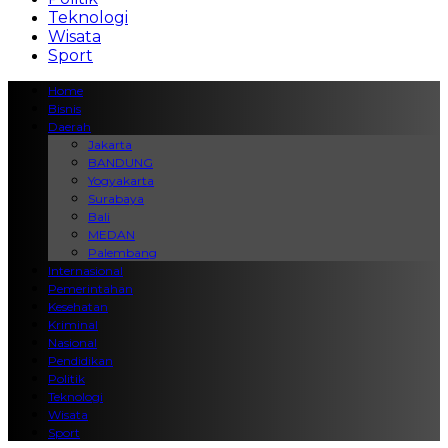
Teknologi
Wisata
Sport
Home
Bisnis
Daerah
Jakarta
BANDUNG
Yogyakarta
Surabaya
Bali
MEDAN
Palembang
Internasional
Pemerintahan
Kesehatan
Kriminal
Nasional
Pendidikan
Politik
Teknologi
Wisata
Sport