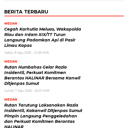
BERITA TERBARU
MEDAN
Cegah Karhutla Meluas, Wakapolda
Riau dan Irdam XIX/TT Turun
Langsung Padamkan Api di Pasir
Limau Kapas
Sabtu, 8 Agu 2026 - 22:06 WIB
MEDAN
Rutan Humbahas Gelar Razia
Insidentil, Perkuat Komitmen
Berantas HALINAR Bersama Kanwil
Ditjenpas Sumut
Jumat, 7 Agu 2026 - 20:25 WIB
MEDAN
Rutan Tarutung Laksanakan Razia
Insidentil, Kakanwil Ditjenpas Sumut
Pimpin Langsung Penggeledahan
dan Perkuat Komitmen Berantas
HALINAR