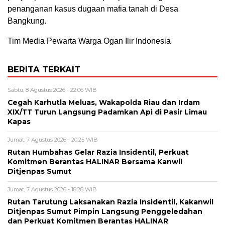
penanganan kasus dugaan mafia tanah di Desa
Bangkung.
Tim Media Pewarta Warga Ogan Ilir Indonesia
BERITA TERKAIT
Sabtu, 8 Agustus 2026 - 22:06 WIB
Cegah Karhutla Meluas, Wakapolda Riau dan Irdam
XIX/TT Turun Langsung Padamkan Api di Pasir Limau
Kapas
Jumat, 7 Agustus 2026 - 20:25 WIB
Rutan Humbahas Gelar Razia Insidentil, Perkuat
Komitmen Berantas HALINAR Bersama Kanwil
Ditjenpas Sumut
Jumat, 7 Agustus 2026 - 18:28 WIB
Rutan Tarutung Laksanakan Razia Insidentil, Kakanwil
Ditjenpas Sumut Pimpin Langsung Penggeledahan
dan Perkuat Komitmen Berantas HALINAR