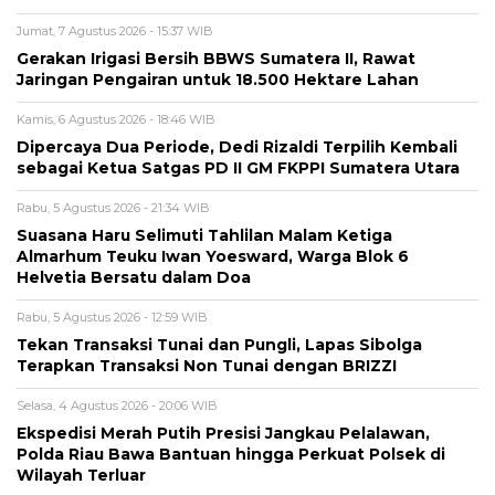
Jumat, 7 Agustus 2026 - 15:37 WIB
Gerakan Irigasi Bersih BBWS Sumatera II, Rawat
Jaringan Pengairan untuk 18.500 Hektare Lahan
Kamis, 6 Agustus 2026 - 18:46 WIB
Dipercaya Dua Periode, Dedi Rizaldi Terpilih Kembali
sebagai Ketua Satgas PD II GM FKPPI Sumatera Utara
Rabu, 5 Agustus 2026 - 21:34 WIB
Suasana Haru Selimuti Tahlilan Malam Ketiga
Almarhum Teuku Iwan Yoesward, Warga Blok 6
Helvetia Bersatu dalam Doa
Rabu, 5 Agustus 2026 - 12:59 WIB
Tekan Transaksi Tunai dan Pungli, Lapas Sibolga
Terapkan Transaksi Non Tunai dengan BRIZZI
Selasa, 4 Agustus 2026 - 20:06 WIB
Ekspedisi Merah Putih Presisi Jangkau Pelalawan,
Polda Riau Bawa Bantuan hingga Perkuat Polsek di
Wilayah Terluar