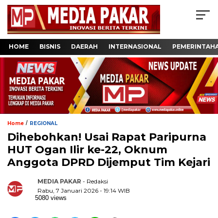
HOME
BISNIS
DAERAH
INTERNASIONAL
PEMERINTAH
/
Home
REGIONAL
Dihebohkan! Usai Rapat Paripurna
HUT Ogan Ilir ke-22, Oknum
Anggota DPRD Dijemput Tim Kejari
MEDIA PAKAR
- Redaksi
Rabu, 7 Januari 2026 - 19:14 WIB
5080 views