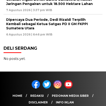
Jaringan Pengairan untuk 18.500 Hektare Lahan
7 Agustus 2026 | 3:37 pm WIB
Dipercaya Dua Periode, Dedi Rizaldi Terpilih
Kembali sebagai Ketua Satgas PD II GM FKPPI
Sumatera Utara
6 Agustus 2026 | 6:46 pm WIB
DELI SERDANG
No posts yet.
HOME
REDAKSI
PEDOMAN MEDIA SIBER
DISCLAIMER
INFO IKLAN