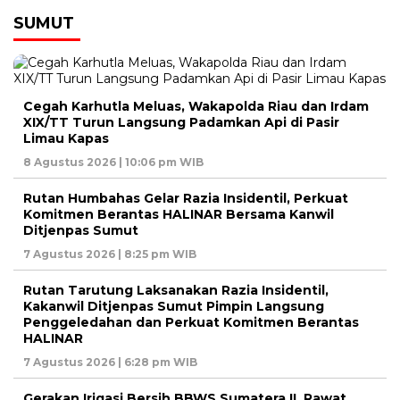
SUMUT
Cegah Karhutla Meluas, Wakapolda Riau dan Irdam
XIX/TT Turun Langsung Padamkan Api di Pasir
Limau Kapas
8 Agustus 2026 | 10:06 pm WIB
Rutan Humbahas Gelar Razia Insidentil, Perkuat
Komitmen Berantas HALINAR Bersama Kanwil
Ditjenpas Sumut
7 Agustus 2026 | 8:25 pm WIB
Rutan Tarutung Laksanakan Razia Insidentil,
Kakanwil Ditjenpas Sumut Pimpin Langsung
Penggeledahan dan Perkuat Komitmen Berantas
HALINAR
7 Agustus 2026 | 6:28 pm WIB
Gerakan Irigasi Bersih BBWS Sumatera II, Rawat