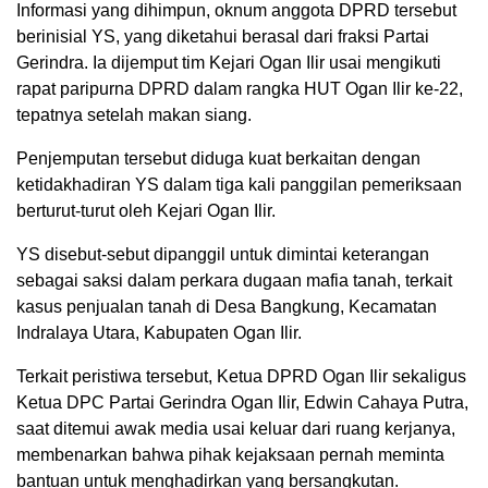
Informasi yang dihimpun, oknum anggota DPRD tersebut
berinisial YS, yang diketahui berasal dari fraksi Partai
Gerindra. Ia dijemput tim Kejari Ogan Ilir usai mengikuti
rapat paripurna DPRD dalam rangka HUT Ogan Ilir ke-22,
tepatnya setelah makan siang.
Penjemputan tersebut diduga kuat berkaitan dengan
ketidakhadiran YS dalam tiga kali panggilan pemeriksaan
berturut-turut oleh Kejari Ogan Ilir.
YS disebut-sebut dipanggil untuk dimintai keterangan
sebagai saksi dalam perkara dugaan mafia tanah, terkait
kasus penjualan tanah di Desa Bangkung, Kecamatan
Indralaya Utara, Kabupaten Ogan Ilir.
Terkait peristiwa tersebut, Ketua DPRD Ogan Ilir sekaligus
Ketua DPC Partai Gerindra Ogan Ilir, Edwin Cahaya Putra,
saat ditemui awak media usai keluar dari ruang kerjanya,
membenarkan bahwa pihak kejaksaan pernah meminta
bantuan untuk menghadirkan yang bersangkutan.