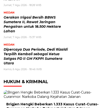
Jumat, 7 Agu 2026 - 18:28 WIB
MEDAN
Gerakan Irigasi Bersih BBWS
Sumatera II, Rawat Jaringan
Pengairan untuk 18.500 Hektare
Lahan
Jumat, 7 Agu 2026 - 15:37 WIB
MEDAN
Dipercaya Dua Periode, Dedi Rizaldi
Terpilih Kembali sebagai Ketua
Satgas PD II GM FKPPI Sumatera
Utara
Kamis, 6 Agu 2026 - 18:46 WIB
HUKUM & KRIMINAL
Brigjen Hengki Beberkan 1.333 Kasus Curat-Curas-