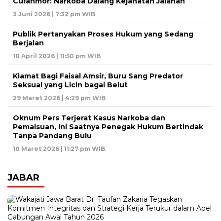
Curanmor: Narkoba Dalang Kejahatan Jalanan
3 Juni 2026 | 7:32 pm WIB
Publik Pertanyakan Proses Hukum yang Sedang
Berjalan
10 April 2026 | 11:50 pm WIB
Kiamat Bagi Faisal Amsir, Buru Sang Predator
Seksual yang Licin bagai Belut
29 Maret 2026 | 4:29 pm WIB
Oknum Pers Terjerat Kasus Narkoba dan
Pemalsuan, Ini Saatnya Penegak Hukum Bertindak
Tanpa Pandang Bulu
10 Maret 2026 | 11:27 pm WIB
JABAR