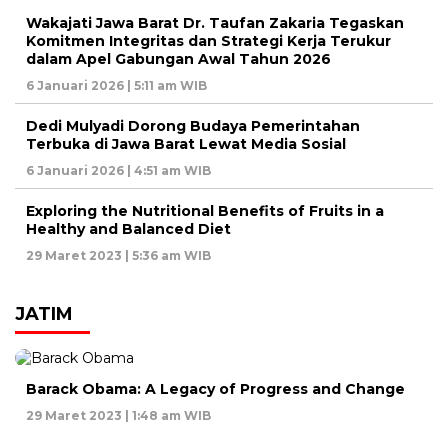
Wakajati Jawa Barat Dr. Taufan Zakaria Tegaskan
Komitmen Integritas dan Strategi Kerja Terukur
dalam Apel Gabungan Awal Tahun 2026
6 Januari 2026 | 5:11 am WIB
Dedi Mulyadi Dorong Budaya Pemerintahan
Terbuka di Jawa Barat Lewat Media Sosial
6 Januari 2026 | 4:51 am WIB
Exploring the Nutritional Benefits of Fruits in a
Healthy and Balanced Diet
29 Maret 2023 | 5:36 am WIB
JATIM
Barack Obama: A Legacy of Progress and Change
29 Maret 2023 | 1:48 am WIB