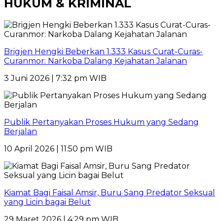
HUKUM & KRIMINAL
Brigjen Hengki Beberkan 1.333 Kasus Curat-Curas-
Curanmor: Narkoba Dalang Kejahatan Jalanan
3 Juni 2026 | 7:32 pm WIB
Publik Pertanyakan Proses Hukum yang Sedang
Berjalan
10 April 2026 | 11:50 pm WIB
Kiamat Bagi Faisal Amsir, Buru Sang Predator Seksual
yang Licin bagai Belut
29 Maret 2026 | 4:29 pm WIB