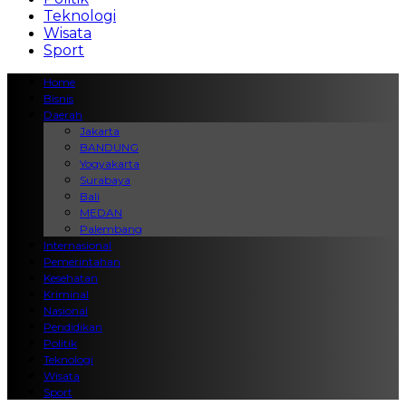
Teknologi
Wisata
Sport
Home
Bisnis
Daerah
Jakarta
BANDUNG
Yogyakarta
Surabaya
Bali
MEDAN
Palembang
Internasional
Pemerintahan
Kesehatan
Kriminal
Nasional
Pendidikan
Politik
Teknologi
Wisata
Sport