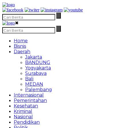
✖
Home
Bisnis
Daerah
Jakarta
BANDUNG
Yogyakarta
Surabaya
Bali
MEDAN
Palembang
Internasional
Pemerintahan
Kesehatan
Kriminal
Nasional
Pendidikan
Politik