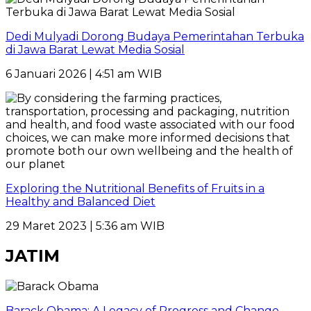
Dedi Mulyadi Dorong Budaya Pemerintahan Terbuka
di Jawa Barat Lewat Media Sosial
6 Januari 2026 | 4:51 am WIB
Exploring the Nutritional Benefits of Fruits in a
Healthy and Balanced Diet
29 Maret 2023 | 5:36 am WIB
JATIM
Barack Obama: A Legacy of Progress and Change