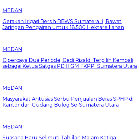
MEDAN
Gerakan Irigasi Bersih BBWS Sumatera II, Rawat
Jaringan Pengairan untuk 18.500 Hektare Lahan
MEDAN
Dipercaya Dua Periode, Dedi Rizaldi Terpilih Kembali
sebagai Ketua Satgas PD II GM FKPPI Sumatera Utara
MEDAN
Masyarakat Antusias Serbu Penjualan Beras SPHP di
Kantor dan Gudang Bulog Se-Sumatera Utara
MEDAN
Suasana Haru Selimuti Tahlilan Malam Ketiga