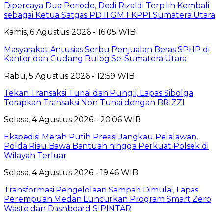
Dipercaya Dua Periode, Dedi Rizaldi Terpilih Kembali
sebagai Ketua Satgas PD II GM FKPPI Sumatera Utara
Kamis, 6 Agustus 2026 - 16:05 WIB
Masyarakat Antusias Serbu Penjualan Beras SPHP di
Kantor dan Gudang Bulog Se-Sumatera Utara
Rabu, 5 Agustus 2026 - 12:59 WIB
Tekan Transaksi Tunai dan Pungli, Lapas Sibolga
Terapkan Transaksi Non Tunai dengan BRIZZI
Selasa, 4 Agustus 2026 - 20:06 WIB
Ekspedisi Merah Putih Presisi Jangkau Pelalawan,
Polda Riau Bawa Bantuan hingga Perkuat Polsek di
Wilayah Terluar
Selasa, 4 Agustus 2026 - 19:46 WIB
Transformasi Pengelolaan Sampah Dimulai, Lapas
Perempuan Medan Luncurkan Program Smart Zero
Waste dan Dashboard SIPINTAR