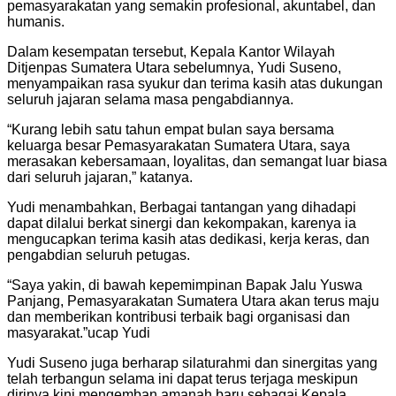
pemasyarakatan yang semakin profesional, akuntabel, dan
humanis.
Dalam kesempatan tersebut, Kepala Kantor Wilayah
Ditjenpas Sumatera Utara sebelumnya, Yudi Suseno,
menyampaikan rasa syukur dan terima kasih atas dukungan
seluruh jajaran selama masa pengabdiannya.
“Kurang lebih satu tahun empat bulan saya bersama
keluarga besar Pemasyarakatan Sumatera Utara, saya
merasakan kebersamaan, loyalitas, dan semangat luar biasa
dari seluruh jajaran,” katanya.
Yudi menambahkan, Berbagai tantangan yang dihadapi
dapat dilalui berkat sinergi dan kekompakan, karenya ia
mengucapkan terima kasih atas dedikasi, kerja keras, dan
pengabdian seluruh petugas.
“Saya yakin, di bawah kepemimpinan Bapak Jalu Yuswa
Panjang, Pemasyarakatan Sumatera Utara akan terus maju
dan memberikan kontribusi terbaik bagi organisasi dan
masyarakat.”ucap Yudi
Yudi Suseno juga berharap silaturahmi dan sinergitas yang
telah terbangun selama ini dapat terus terjaga meskipun
dirinya kini mengemban amanah baru sebagai Kepala