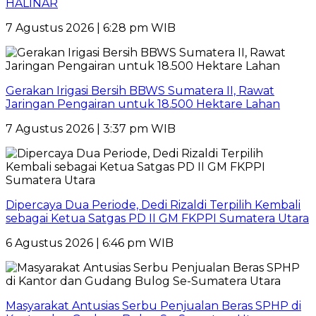
HALINAR
7 Agustus 2026 | 6:28 pm WIB
Gerakan Irigasi Bersih BBWS Sumatera II, Rawat
Jaringan Pengairan untuk 18.500 Hektare Lahan
7 Agustus 2026 | 3:37 pm WIB
Dipercaya Dua Periode, Dedi Rizaldi Terpilih Kembali
sebagai Ketua Satgas PD II GM FKPPI Sumatera Utara
6 Agustus 2026 | 6:46 pm WIB
Masyarakat Antusias Serbu Penjualan Beras SPHP di