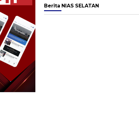
Berita
NIAS SELATAN