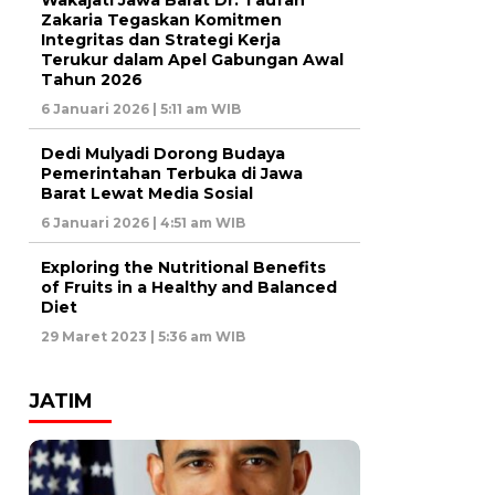
Zakaria Tegaskan Komitmen
Integritas dan Strategi Kerja
Terukur dalam Apel Gabungan Awal
Tahun 2026
6 Januari 2026 | 5:11 am WIB
Dedi Mulyadi Dorong Budaya
Pemerintahan Terbuka di Jawa
Barat Lewat Media Sosial
6 Januari 2026 | 4:51 am WIB
Exploring the Nutritional Benefits
of Fruits in a Healthy and Balanced
Diet
29 Maret 2023 | 5:36 am WIB
JATIM