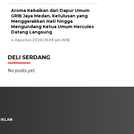
Aroma Kebaikan dari Dapur Umum
GRIB Jaya Medan, Ketulusan yang
Menggerakkan Hati hingga
Mengundang Ketua Umum Hercules
Datang Langsung
4 Agustus 2026 | 8:38 am WIB
DELI SERDANG
No posts yet.
 IKLAN