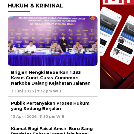
HUKUM & KRIMINAL
Brigjen Hengki Beberkan 1.333
Kasus Curat-Curas-Curanmor:
Narkoba Dalang Kejahatan Jalanan
3 Juni 2026 | 7:32 pm WIB
Publik Pertanyakan Proses Hukum
yang Sedang Berjalan
10 April 2026 | 11:50 pm WIB
Kiamat Bagi Faisal Amsir, Buru Sang