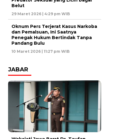
Predator Seksual yang Licin bagai
Belut
29 Maret 2026 | 4:29 pm WIB
Oknum Pers Terjerat Kasus Narkoba
dan Pemalsuan, Ini Saatnya
Penegak Hukum Bertindak Tanpa
Pandang Bulu
10 Maret 2026 | 11:27 pm WIB
JABAR
Wakajati Jawa Barat Dr. Taufan