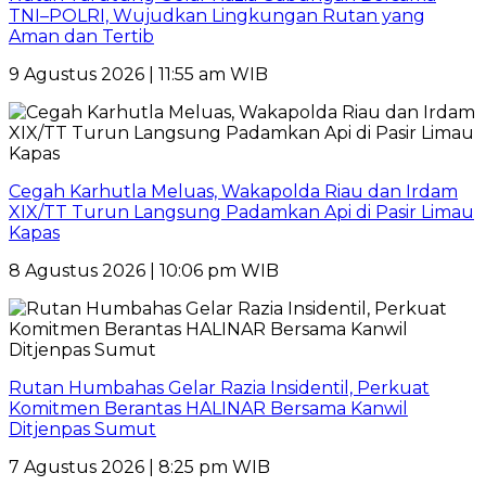
TNI–POLRI, Wujudkan Lingkungan Rutan yang
Aman dan Tertib
9 Agustus 2026 | 11:55 am WIB
Cegah Karhutla Meluas, Wakapolda Riau dan Irdam
XIX/TT Turun Langsung Padamkan Api di Pasir Limau
Kapas
8 Agustus 2026 | 10:06 pm WIB
Rutan Humbahas Gelar Razia Insidentil, Perkuat
Komitmen Berantas HALINAR Bersama Kanwil
Ditjenpas Sumut
7 Agustus 2026 | 8:25 pm WIB