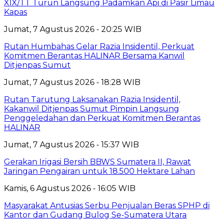
XIX/TT Turun Langsung Padamkan Api di Pasir Limau
Kapas
Jumat, 7 Agustus 2026 - 20:25 WIB
Rutan Humbahas Gelar Razia Insidentil, Perkuat
Komitmen Berantas HALINAR Bersama Kanwil
Ditjenpas Sumut
Jumat, 7 Agustus 2026 - 18:28 WIB
Rutan Tarutung Laksanakan Razia Insidentil,
Kakanwil Ditjenpas Sumut Pimpin Langsung
Penggeledahan dan Perkuat Komitmen Berantas
HALINAR
Jumat, 7 Agustus 2026 - 15:37 WIB
Gerakan Irigasi Bersih BBWS Sumatera II, Rawat
Jaringan Pengairan untuk 18.500 Hektare Lahan
Kamis, 6 Agustus 2026 - 16:05 WIB
Masyarakat Antusias Serbu Penjualan Beras SPHP di
Kantor dan Gudang Bulog Se-Sumatera Utara