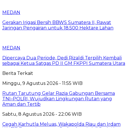
MEDAN
Gerakan Irigasi Bersih BBWS Sumatera II, Rawat
Jaringan Pengairan untuk 18.500 Hektare Lahan
MEDAN
Dipercaya Dua Periode, Dedi Rizaldi Terpilih Kembali
sebagai Ketua Satgas PD II GM FKPPI Sumatera Utara
Berita Terkait
Minggu, 9 Agustus 2026 - 11:55 WIB
Rutan Tarutung Gelar Razia Gabungan Bersama
TNI–POLRI, Wujudkan Lingkungan Rutan yang
Aman dan Tertib
Sabtu, 8 Agustus 2026 - 22:06 WIB
Cegah Karhutla Meluas, Wakapolda Riau dan Irdam