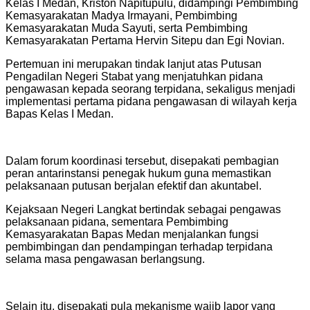
Kelas I Medan, Kriston Napitupulu, didampingi Pembimbing
Kemasyarakatan Madya Irmayani, Pembimbing
Kemasyarakatan Muda Sayuti, serta Pembimbing
Kemasyarakatan Pertama Hervin Sitepu dan Egi Novian.
Pertemuan ini merupakan tindak lanjut atas Putusan
Pengadilan Negeri Stabat yang menjatuhkan pidana
pengawasan kepada seorang terpidana, sekaligus menjadi
implementasi pertama pidana pengawasan di wilayah kerja
Bapas Kelas I Medan.
Dalam forum koordinasi tersebut, disepakati pembagian
peran antarinstansi penegak hukum guna memastikan
pelaksanaan putusan berjalan efektif dan akuntabel.
Kejaksaan Negeri Langkat bertindak sebagai pengawas
pelaksanaan pidana, sementara Pembimbing
Kemasyarakatan Bapas Medan menjalankan fungsi
pembimbingan dan pendampingan terhadap terpidana
selama masa pengawasan berlangsung.
Selain itu, disepakati pula mekanisme wajib lapor yang