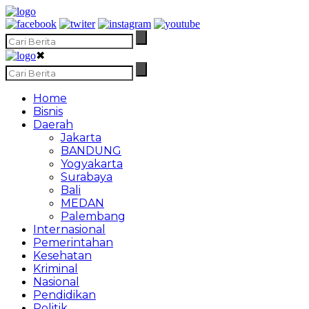
✖
Home
Bisnis
Daerah
Jakarta
BANDUNG
Yogyakarta
Surabaya
Bali
MEDAN
Palembang
Internasional
Pemerintahan
Kesehatan
Kriminal
Nasional
Pendidikan
Politik