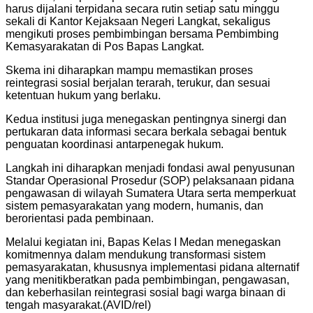
harus dijalani terpidana secara rutin setiap satu minggu
sekali di Kantor Kejaksaan Negeri Langkat, sekaligus
mengikuti proses pembimbingan bersama Pembimbing
Kemasyarakatan di Pos Bapas Langkat.
Skema ini diharapkan mampu memastikan proses
reintegrasi sosial berjalan terarah, terukur, dan sesuai
ketentuan hukum yang berlaku.
Kedua institusi juga menegaskan pentingnya sinergi dan
pertukaran data informasi secara berkala sebagai bentuk
penguatan koordinasi antarpenegak hukum.
Langkah ini diharapkan menjadi fondasi awal penyusunan
Standar Operasional Prosedur (SOP) pelaksanaan pidana
pengawasan di wilayah Sumatera Utara serta memperkuat
sistem pemasyarakatan yang modern, humanis, dan
berorientasi pada pembinaan.
Melalui kegiatan ini, Bapas Kelas I Medan menegaskan
komitmennya dalam mendukung transformasi sistem
pemasyarakatan, khususnya implementasi pidana alternatif
yang menitikberatkan pada pembimbingan, pengawasan,
dan keberhasilan reintegrasi sosial bagi warga binaan di
tengah masyarakat.(AVID/rel)