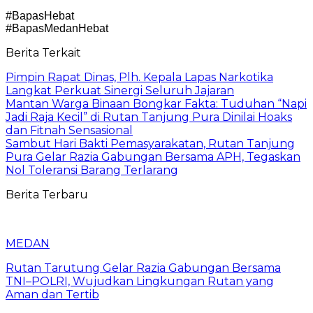
#BapasHebat
#BapasMedanHebat
Berita Terkait
Pimpin Rapat Dinas, Plh. Kepala Lapas Narkotika
Langkat Perkuat Sinergi Seluruh Jajaran
Mantan Warga Binaan Bongkar Fakta: Tuduhan “Napi
Jadi Raja Kecil” di Rutan Tanjung Pura Dinilai Hoaks
dan Fitnah Sensasional
Sambut Hari Bakti Pemasyarakatan, Rutan Tanjung
Pura Gelar Razia Gabungan Bersama APH, Tegaskan
Nol Toleransi Barang Terlarang
Berita Terbaru
MEDAN
Rutan Tarutung Gelar Razia Gabungan Bersama
TNI–POLRI, Wujudkan Lingkungan Rutan yang
Aman dan Tertib