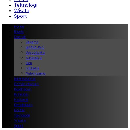
Teknologi
Wisata
Sport
Home
Bisnis
Daerah
Jakarta
BANDUNG
Yogyakarta
Surabaya
Bali
MEDAN
Palembang
Internasional
Pemerintahan
Kesehatan
Kriminal
Nasional
Pendidikan
Politik
Teknologi
Wisata
Sport